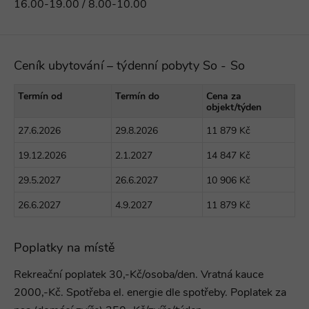
16.00-19.00 / 8.00-10.00
Ceník ubytování – týdenní pobyty So - So
Termín od
Termín do
Cena za
objekt/týden
27.6.2026
29.8.2026
11 879 Kč
19.12.2026
2.1.2027
14 847 Kč
29.5.2027
26.6.2027
10 906 Kč
26.6.2027
4.9.2027
11 879 Kč
Poplatky na místě
Rekreační poplatek 30,-Kč/osoba/den. Vratná kauce
2000,-Kč. Spotřeba el. energie dle spotřeby. Poplatek za