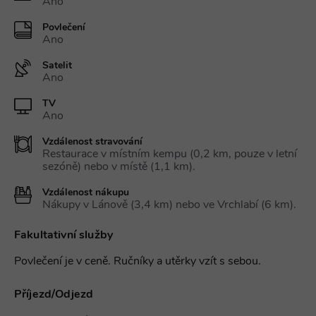
Ano
Povlečení
Ano
Satelit
Ano
TV
Ano
Vzdálenost stravování
Restaurace v místním kempu (0,2 km, pouze v letní
sezóně) nebo v místě (1,1 km).
Vzdálenost nákupu
Nákupy v Lánově (3,4 km) nebo ve Vrchlabí (6 km).
Fakultativní služby
Povlečení je v ceně. Ručníky a utěrky vzít s sebou.
Příjezd/Odjezd