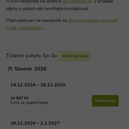
TOUR naleznete na stránce
jak objednávat
. V případě
zájmu o pobyt nás neváhejte kontaktovat.
Před rezervací se seznamte se
storno poplatky na chatě
Čistá v Krkonoších
.
Týdenní pobyty So-So
Volné termíny
Silvestr 2026
19.12.2026 – 26.12.2026
14 847 Kč
Rezervovat
Cena za objekt/týden
26.12.2026 – 2.1.2027