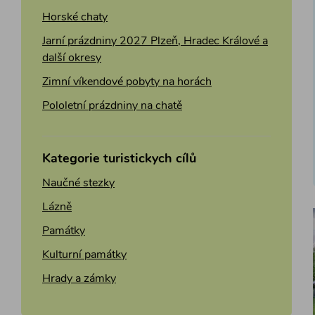
Horské chaty
Jarní prázdniny 2027 Plzeň, Hradec Králové a
další okresy
Zimní víkendové pobyty na horách
Pololetní prázdniny na chatě
Kategorie turistickych cílů
Naučné stezky
Lázně
Památky
Kulturní památky
Hrady a zámky