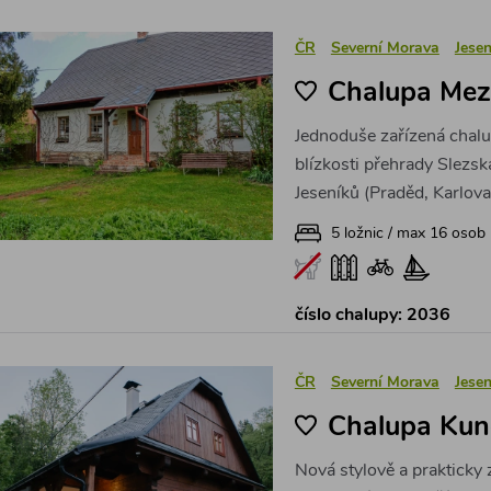
ČR
Severní Morava
Jesen
Chalupa Mez
Jednoduše zařízená chalu
blízkosti přehrady Slezsk
Jeseníků (Praděd, Karlova 
5 ložnic / max 16 osob
číslo chalupy: 2036
ČR
Severní Morava
Jesen
Chalupa Kun
Nová stylově a prakticky