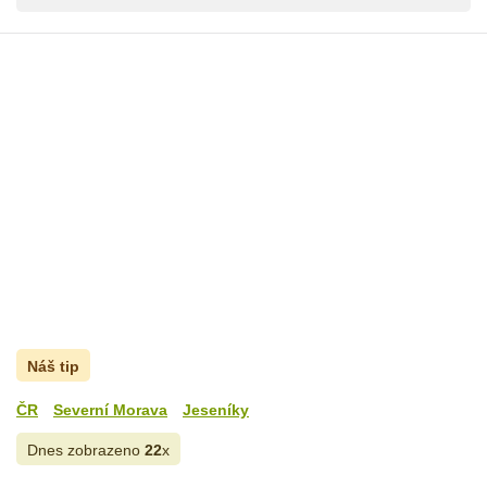
Náš tip
ČR
Severní Morava
Jeseníky
Dnes zobrazeno
22
x