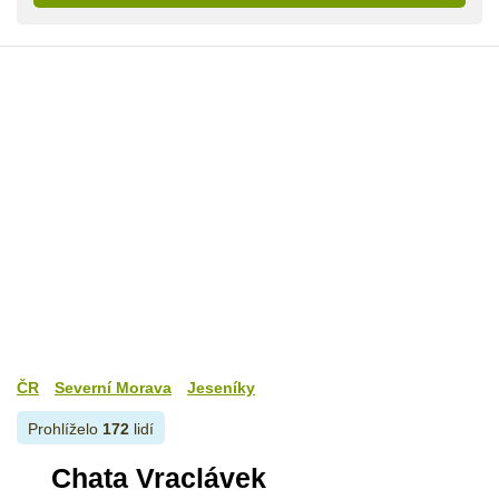
ČR
Severní Morava
Jeseníky
Prohlíželo
172
lidí
Chata Vraclávek