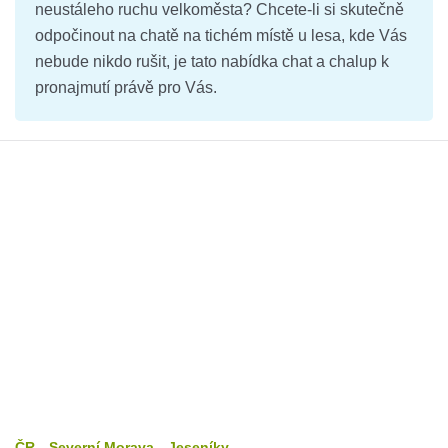
neustáleho ruchu velkoměsta? Chcete-li si skutečně
odpočinout na chatě na tichém místě u lesa, kde Vás
nebude nikdo rušit, je tato nabídka chat a chalup k
pronajmutí právě pro Vás.
ČR
Severní Morava
Jeseníky