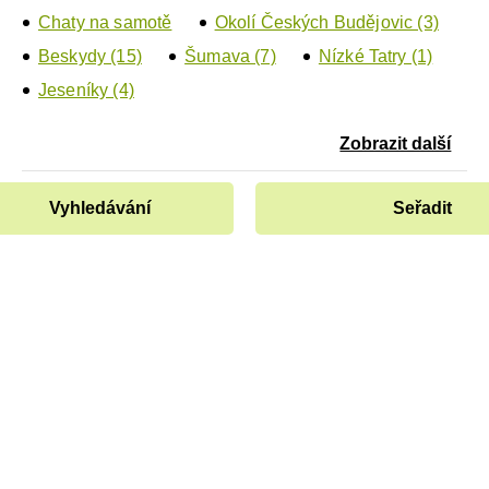
Chaty na samotě
Okolí Českých Budějovic (3)
Beskydy (15)
Šumava (7)
Nízké Tatry (1)
Jeseníky (4)
Zobrazit další
Vyhledávání
Seřadit