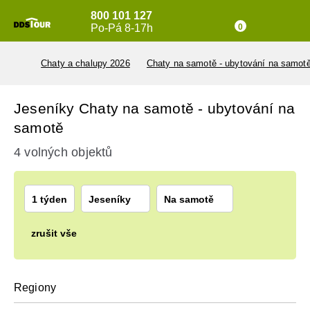
800 101 127
Po-Pá 8-17h
0
Chaty a chalupy 2026
Chaty na samotě - ubytování na samot
Jeseníky Chaty na samotě - ubytování na
samotě
4 volných objektů
1 týden
Jeseníky
Na samotě
zrušit vše
Regiony