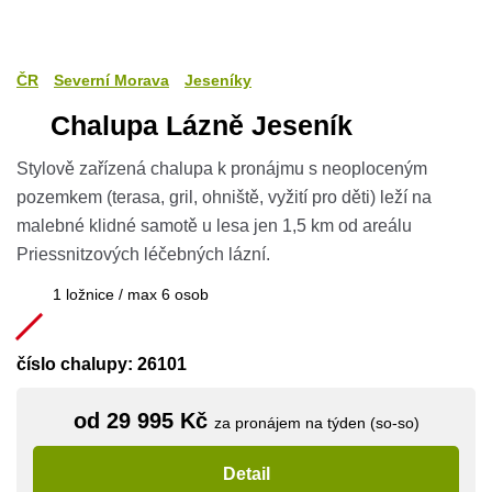
ČR
Severní Morava
Jeseníky
Chalupa Lázně Jeseník
Stylově zařízená chalupa k pronájmu s neoploceným
pozemkem (terasa, gril, ohniště, vyžití pro děti) leží na
malebné klidné samotě u lesa jen 1,5 km od areálu
Priessnitzových léčebných lázní.
1 ložnice / max 6 osob
číslo chalupy: 26101
od 29 995 Kč
za pronájem na týden (so-so)
Detail