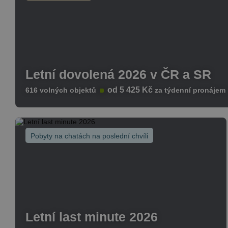
Letní dovolená 2026 v ČR a SR
od 5 425 Kč
616 volných objektů
za týdenní pronájem
Více
Pobyty na chatách na poslední chvíli
Letní last minute 2026