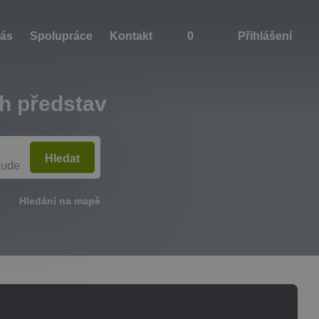
nás
Spolupráce
Kontakt
0
Přihlášení
ch představ
Hledat
bude
Hledání na mapě