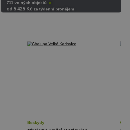
711 volných objektů
od 5 425 Kč
za týdenní pronájem
Beskydy
Česk