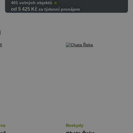
401 volných objektů
od 5 425 Kč
za týdenní pronájem
u
ova
Beskydy