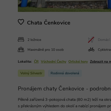
Chata Čenkovice
2 ložnice
Domácí z
Maximálně pro 10 osob
Cyklotra
Lokalita:
ČR
Východní Čechy
Orlické hory
Zobrazit na 
Volný Silvestr
Rodinná dovolená
Pronájem chaty Čenkovice - podrobn
Pěkně zařízená 3-pokojová chata (80 m2) leží na okr
s překrásným výhledem do okolí a nabízí pronájem pr