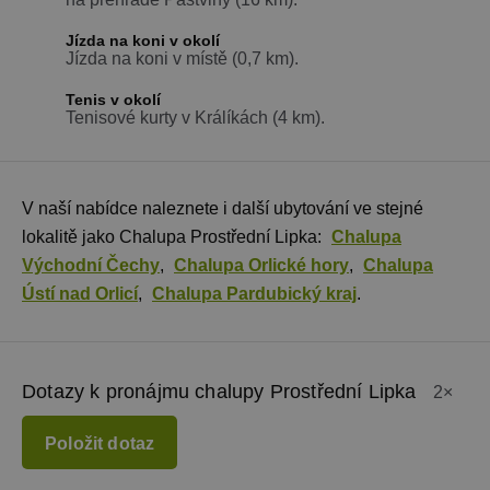
Jízda na koni v okolí
Jízda na koni v místě (0,7 km).
Tenis v okolí
Tenisové kurty v Králíkách (4 km).
V naší nabídce naleznete i další ubytování ve stejné
lokalitě jako Chalupa Prostřední Lipka:
Chalupa
Východní Čechy
,
Chalupa Orlické hory
,
Chalupa
Ústí nad Orlicí
,
Chalupa Pardubický kraj
.
Dotazy k pronájmu chalupy Prostřední Lipka
2×
Položit dotaz