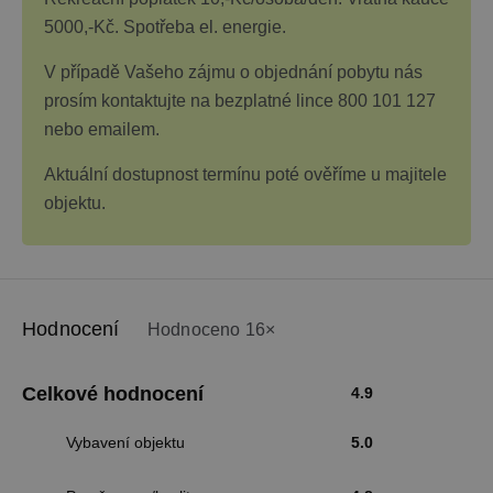
5000,-Kč. Spotřeba el. energie.
V případě Vašeho zájmu o objednání pobytu nás
prosím kontaktujte na bezplatné lince 800 101 127
nebo emailem.
Aktuální dostupnost termínu poté ověříme u majitele
objektu.
Hodnocení
Hodnoceno 16×
Celkové hodnocení
4.9
Vybavení objektu
5.0