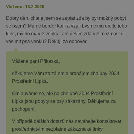
Vloženo: 16.2.2025
Dobry den, chtela jsem se zeptat zda by byl možný pobyt
se psem? Mame border kolii a vzali bysme mu urcite jeho
klec, my ho mame venku , ale nevim zda me mozmost u
vas mit psa venku? Dekuji za odpoved
Vážená paní Příkaská,
děkujeme Vám za zájem o pronájem chalupy 2034
Prostřední Lipka.
Omlouváme se, ale na chalupě 2034 Prostřední
Lipka jsou pobyty se psy zákazány. Děkujeme za
pochopení.
V případě dalších dotazů nás neváhejte kontaktovat
prostřednictvím bezplatné zákaznické linky