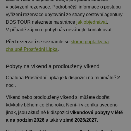
v potvrzení rezervace. Podrobnější informace o postupu
vyřízení rezervace ubytování ze strany cestovní agentury
DDS TOUR naleznete na stránce
jak objednávat
.
V případě zájmu o pobyt nás neváhejte kontaktovat.
Před rezervací se seznamte se
storno poplatky na
chalupě Prostřední Lipka
.
Pobyty na víkend a prodloužený víkend
Chalupa Prostřední Lipka je k dispozici na minimálně
2
noci
.
Víkend nebo prodloužený víkend si můžete dopřát
kdykoliv během celého roku. Není-li v ceníku uvedeno
jinak, jsou aktuálně k dispozici
víkendové pobyty v létě
a na podzim 2026
a také
v zimě 2026/2027
.