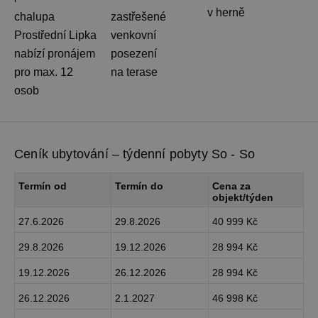
v herně
chalupa
zastřešené
Prostřední Lipka
venkovní
nabízí pronájem
posezení
pro max. 12
na terase
osob
Ceník ubytování – týdenní pobyty So - So
Termín od
Termín do
Cena za
objekt/týden
27.6.2026
29.8.2026
40 999 Kč
29.8.2026
19.12.2026
28 994 Kč
19.12.2026
26.12.2026
28 994 Kč
26.12.2026
2.1.2027
46 998 Kč