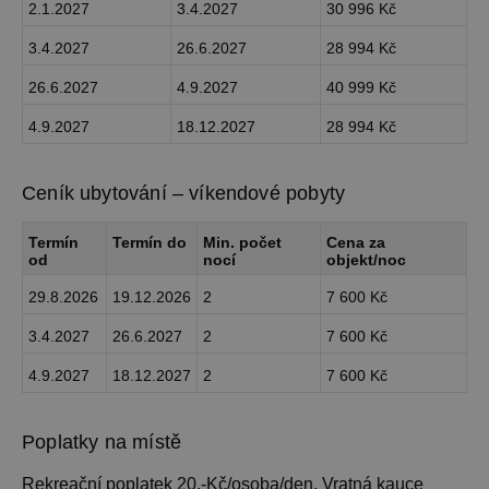
2.1.2027
3.4.2027
30 996 Kč
3.4.2027
26.6.2027
28 994 Kč
26.6.2027
4.9.2027
40 999 Kč
4.9.2027
18.12.2027
28 994 Kč
Ceník ubytování – víkendové pobyty
Termín
Termín do
Min. počet
Cena za
od
nocí
objekt/noc
29.8.2026
19.12.2026
2
7 600 Kč
3.4.2027
26.6.2027
2
7 600 Kč
4.9.2027
18.12.2027
2
7 600 Kč
Poplatky na místě
Rekreační poplatek 20,-Kč/osoba/den. Vratná kauce