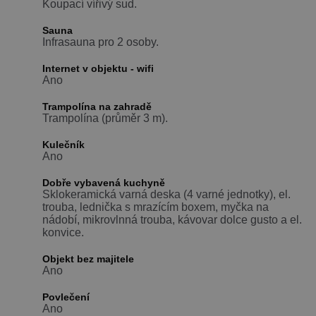
Koupací vířivý sud.
Sauna
Infrasauna pro 2 osoby.
Internet v objektu - wifi
Ano
Trampolína na zahradě
Trampolína (průměr 3 m).
Kulečník
Ano
Dobře vybavená kuchyně
Sklokeramická varná deska (4 varné jednotky), el.
trouba, lednička s mrazícím boxem, myčka na
nádobí, mikrovlnná trouba, kávovar dolce gusto a el.
konvice.
Objekt bez majitele
Ano
Povlečení
Ano