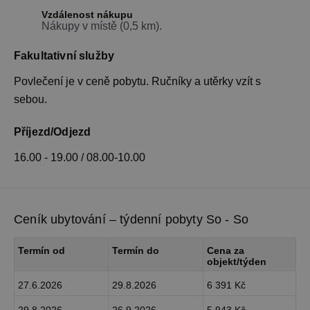
Vzdálenost nákupu
Nákupy v místě (0,5 km).
Fakultativní služby
Povlečení je v ceně pobytu. Ručníky a utěrky vzít s
sebou.
Příjezd/Odjezd
16.00 - 19.00 / 08.00-10.00
Ceník ubytování – týdenní pobyty So - So
Termín od
Termín do
Cena za
objekt/týden
27.6.2026
29.8.2026
6 391 Kč
29.8.2026
26.9.2026
5 943 Kč