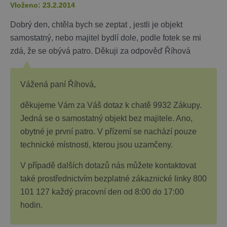
Vloženo: 23.2.2014
Dobrý den, chtěla bych se zeptat , jestli je objekt
samostatný, nebo majitel bydlí dole, podle fotek se mi
zdá, že se obývá patro. Děkuji za odpověď Říhová
Vážená paní Říhová,
děkujeme Vám za Váš dotaz k chatě 9932 Zákupy.
Jedná se o samostatný objekt bez majitele. Ano,
obytné je první patro. V přízemí se nachází pouze
technické místnosti, kterou jsou uzamčeny.
V případě dalších dotazů nás můžete kontaktovat
také prostřednictvím bezplatné zákaznické linky 800
101 127 každý pracovní den od 8:00 do 17:00
hodin.