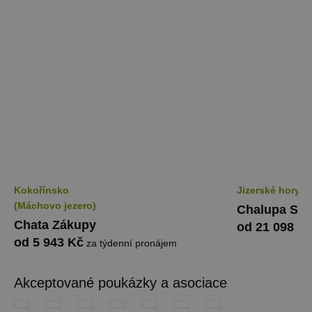
Kokořínsko
Jizerské hory
(Máchovo jezero)
Chalupa Sm
Chata Zákupy
od 21 098 K
od 5 943 Kč
za týdenní pronájem
Akceptované poukázky a asociace