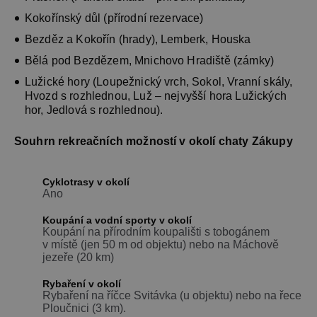
Kokořínský důl (přírodní rezervace)
Bezděz a Kokořín (hrady), Lemberk, Houska
Bělá pod Bezdězem, Mnichovo Hradiště (zámky)
Lužické hory (Loupežnický vrch, Sokol, Vranní skály,
Hvozd s rozhlednou, Luž – nejvyšší hora Lužických
hor, Jedlová s rozhlednou).
Souhrn rekreačních možností v okolí chaty Zákupy
Cyklotrasy v okolí
Ano
Koupání a vodní sporty v okolí
Koupání na přírodním koupališti s tobogánem
v místě (jen 50 m od objektu) nebo na Máchově
jezeře (20 km)
Rybaření v okolí
Rybaření na říčce Svitávka (u objektu) nebo na řece
Ploučnici (3 km).