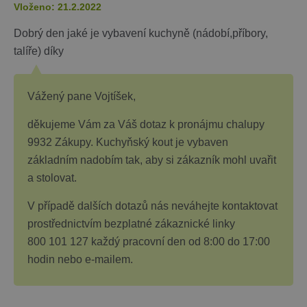
Vloženo: 21.2.2022
Dobrý den jaké je vybavení kuchyně (nádobí,příbory,
talíře) díky
Vážený pane Vojtíšek,
děkujeme Vám za Váš dotaz k pronájmu chalupy
9932 Zákupy. Kuchyňský kout je vybaven
základním nadobím tak, aby si zákazník mohl uvařit
a stolovat.
V případě dalších dotazů nás neváhejte kontaktovat
prostřednictvím bezplatné zákaznické linky
800 101 127 každý pracovní den od 8:00 do 17:00
hodin nebo e-mailem.