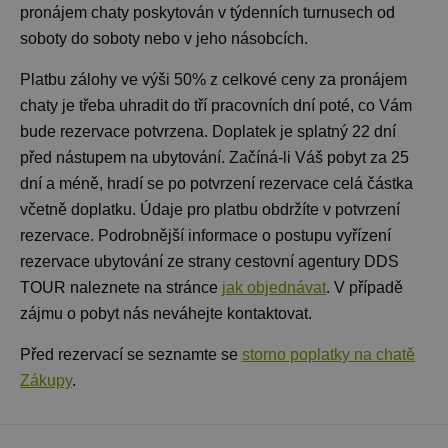
pronájem chaty
poskytován v týdenních turnusech od
soboty do soboty nebo v jeho násobcích.
Platbu zálohy ve výši 50% z celkové ceny za pronájem
chaty je třeba uhradit do tří pracovních dní poté, co Vám
bude rezervace potvrzena. Doplatek je splatný 22 dní
před nástupem na ubytování. Začíná-li Váš pobyt za 25
dní a méně, hradí se po potvrzení rezervace celá částka
včetně doplatku. Údaje pro platbu obdržíte v potvrzení
rezervace. Podrobnější informace o postupu vyřízení
rezervace ubytování ze strany cestovní agentury DDS
TOUR naleznete na stránce
jak objednávat
. V případě
zájmu o pobyt nás neváhejte kontaktovat.
Před rezervací se seznamte se
storno poplatky na chatě
Zákupy
.