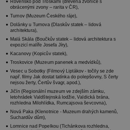
Rovensko pod Troskami (dřevěná zvonice s
obrácenými zvony – rarita v ČR),
Turnov (Muzeum Českého ráje),
Dolánky u Turnova (Dlaskův statek – lidová
architektura),
Malá Skála (Boučkův statek – lidová architektura s
expozicí malíře Josefa Jíry),
Kacanovy (Kopicův statek),
Troskovice (Muzeum panenek a medvídků),
Vesec u Sobotky (Filmový Liptákov - točily se zde
např. filmy Jak dostat tatínka do polepšovny, S čerty
nejsou žerty, Čertův švagr, apod.),
Jičín (Regionální muzeum ve zdejším zámku,
letohrádek Valdštejnská lodžie, Valdická brána,
rozhledna Milohlídka, Rumcajsova ševcovna),
Nová Paka (Klenotnice - Muzeum drahých kamenů,
Suchardův dům),
Lomnice nad Popelkou (Tichánkova rozhledna,