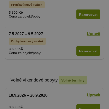
První květnový svátek
3 800 Kč
Rezervovat
Cena za objekt/pobyt
Upravit
7.5.2027 – 9.5.2027
Druhý květnový svátek
3 800 Kč
Rezervovat
Cena za objekt/pobyt
Volné víkendové pobyty
Volné termíny
Upravit
18.9.2026 – 20.9.2026
3 800 Kč