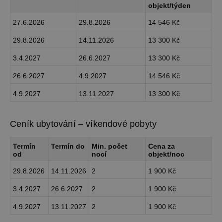
objekt/týden
27.6.2026
29.8.2026
14 546 Kč
29.8.2026
14.11.2026
13 300 Kč
3.4.2027
26.6.2027
13 300 Kč
26.6.2027
4.9.2027
14 546 Kč
4.9.2027
13.11.2027
13 300 Kč
Ceník ubytování – víkendové pobyty
Termín
Termín do
Min. počet
Cena za
od
nocí
objekt/noc
29.8.2026
14.11.2026
2
1 900 Kč
3.4.2027
26.6.2027
2
1 900 Kč
4.9.2027
13.11.2027
2
1 900 Kč