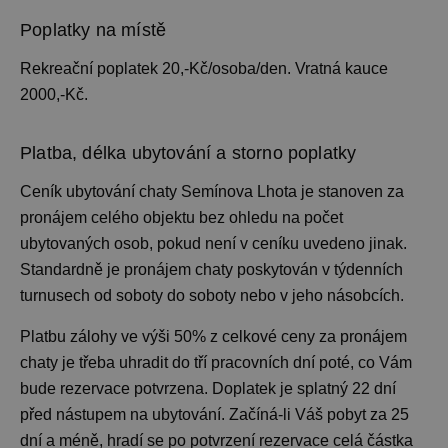
Poplatky na místě
Rekreační poplatek 20,-Kč/osoba/den. Vratná kauce
2000,-Kč.
Platba, délka ubytování a storno poplatky
Ceník ubytování
chaty Semínova Lhota je stanoven za
pronájem celého objektu bez ohledu na počet
ubytovaných osob, pokud není v ceníku uvedeno jinak.
Standardně je pronájem chaty
poskytován v týdenních
turnusech od soboty do soboty nebo v jeho násobcích.
Platbu zálohy ve výši 50% z celkové ceny za pronájem
chaty je třeba uhradit do tří pracovních dní poté, co Vám
bude rezervace potvrzena. Doplatek je splatný 22 dní
před nástupem na ubytování. Začíná-li Váš pobyt za 25
dní a méně, hradí se po potvrzení rezervace celá částka