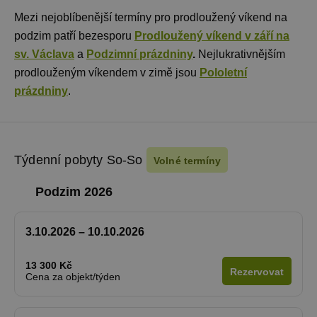
Mezi nejoblíbenější termíny pro prodloužený víkend na
podzim patří bezesporu
Prodloužený víkend v září na
sv. Václava
a
Podzimní prázdniny
.
Nejlukrativnějším
prodlouženým víkendem v zimě jsou
Pololetní
prázdniny
.
Týdenní pobyty So-So
Volné termíny
Podzim 2026
3.10.2026 – 10.10.2026
13 300 Kč
Rezervovat
Cena za objekt/týden