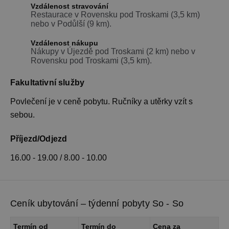
Vzdálenost stravování
Restaurace v Rovensku pod Troskami (3,5 km)
nebo v Podůlší (9 km).
Vzdálenost nákupu
Nákupy v Újezdě pod Troskami (2 km) nebo v
Rovensku pod Troskami (3,5 km).
Fakultativní služby
Povlečení je v ceně pobytu. Ručníky a utěrky vzít s
sebou.
Příjezd/Odjezd
16.00 - 19.00 / 8.00 - 10.00
Ceník ubytování – týdenní pobyty So - So
Termín od
Termín do
Cena za