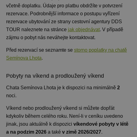
včetně doplatku. Údaje pro platbu obdržíte v potvrzení
rezervace. Podrobnější informace o postupu vyřízení
rezervace ubytování ze strany cestovní agentury DDS
TOUR naleznete na stránce
jak objednávat
. V případě
zájmu o pobyt nás neváhejte kontaktovat.
Před rezervací se seznamte se
storno poplatky na chatě
Semínova Lhota
.
Pobyty na víkend a prodloužený víkend
Chata Semínova Lhota je k dispozici na minimálně
2
noci
.
Víkend nebo prodloužený víkend si můžete dopřát
kdykoliv během celého roku. Není-li v ceníku uvedeno
jinak, jsou aktuálně k dispozici
víkendové pobyty v létě
a na podzim 2026
a také
v zimě 2026/2027
.