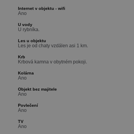
Internet v objektu - wifi
Ano
U vody
U rybníka.
Les u objektu
Les je od chaty vzdálen asi 1 km.
Krb
Krbová kamna v obytném pokoji.
Kolárna
Ano
Objekt bez majitele
Ano
Povlečení
Ano
TV
Ano