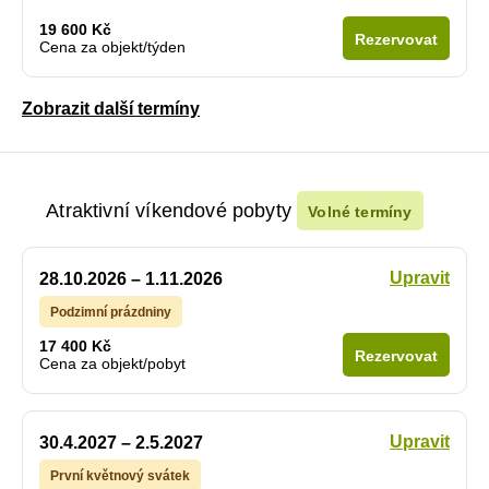
19 600 Kč
Rezervovat
Cena za objekt/týden
Zobrazit další termíny
Atraktivní víkendové pobyty
Volné termíny
Upravit
28.10.2026 – 1.11.2026
Podzimní prázdniny
17 400 Kč
Rezervovat
Cena za objekt/pobyt
Upravit
30.4.2027 – 2.5.2027
První květnový svátek