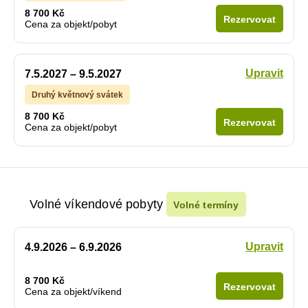
8 700 Kč
Rezervovat
Cena za objekt/pobyt
Upravit
7.5.2027 – 9.5.2027
Druhý květnový svátek
8 700 Kč
Rezervovat
Cena za objekt/pobyt
Volné víkendové pobyty
Volné termíny
Upravit
4.9.2026 – 6.9.2026
8 700 Kč
Rezervovat
Cena za objekt/víkend