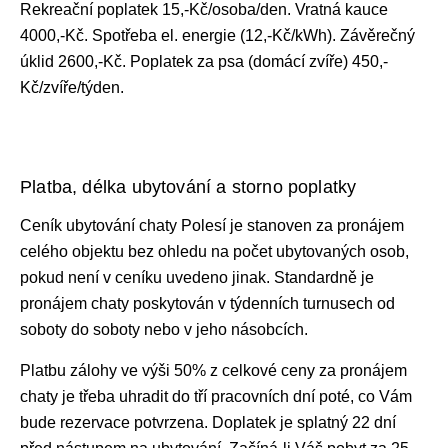
Rekreační poplatek 15,-Kč/osoba/den. Vratná kauce
4000,-Kč. Spotřeba el. energie (12,-Kč/kWh). Závěrečný
úklid 2600,-Kč. Poplatek za psa (domácí zvíře) 450,-
Kč/zvíře/týden.
Platba, délka ubytování a storno poplatky
Ceník ubytování
chaty Polesí je stanoven za pronájem
celého objektu bez ohledu na počet ubytovaných osob,
pokud není v ceníku uvedeno jinak. Standardně je
pronájem chaty
poskytován v týdenních turnusech od
soboty do soboty nebo v jeho násobcích.
Platbu zálohy ve výši 50% z celkové ceny za pronájem
chaty je třeba uhradit do tří pracovních dní poté, co Vám
bude rezervace potvrzena. Doplatek je splatný 22 dní