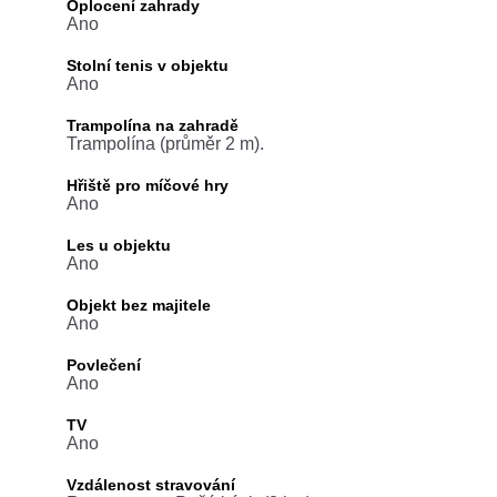
Oplocení zahrady
Ano
Stolní tenis v objektu
Ano
Trampolína na zahradě
Trampolína (průměr 2 m).
Hřiště pro míčové hry
Ano
Les u objektu
Ano
Objekt bez majitele
Ano
Povlečení
Ano
TV
Ano
Vzdálenost stravování