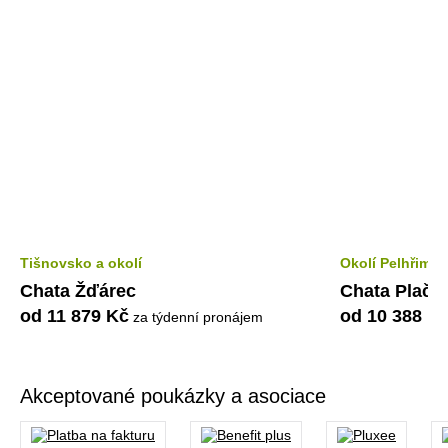
Tišnovsko a okolí
Okolí Pelhřimo
Chata Žďárec
Chata Plačk
od 11 879 Kč
od 10 388 K
za týdenní pronájem
Akceptované poukázky a asociace