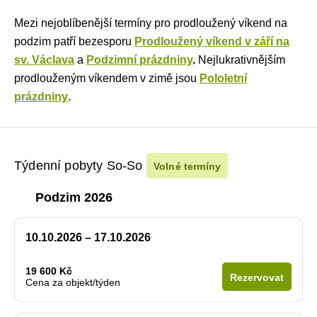
Mezi nejoblíbenější termíny pro prodloužený víkend na
podzim patří bezesporu
Prodloužený víkend v září na
sv. Václava
a
Podzimní prázdniny
.
Nejlukrativnějším
prodlouženým víkendem v zimě jsou
Pololetní
prázdniny
.
Týdenní pobyty So-So
Volné termíny
Podzim 2026
10.10.2026 – 17.10.2026
19 600 Kč
Rezervovat
Cena za objekt/týden