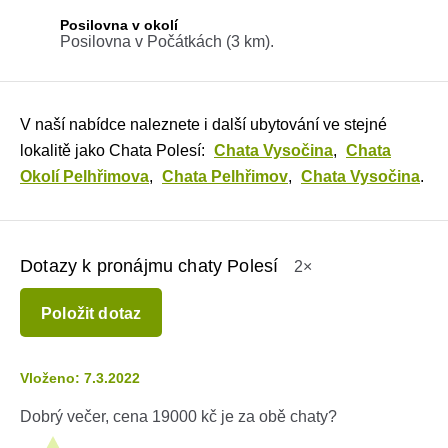
Posilovna v okolí
Posilovna v Počátkách (3 km).
V naší nabídce naleznete i další ubytování ve stejné
lokalitě jako Chata Polesí:
Chata Vysočina
,
Chata
Okolí Pelhřimova
,
Chata Pelhřimov
,
Chata Vysočina
.
Dotazy k pronájmu chaty Polesí
2×
Položit dotaz
Vloženo: 7.3.2022
Dobrý večer, cena 19000 kč je za obě chaty?