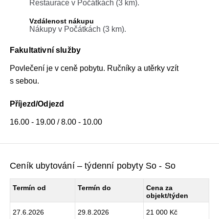
Restaurace v Počátkách (3 km).
Vzdálenost nákupu
Nákupy v Počátkách (3 km).
Fakultativní služby
Povlečení je v ceně pobytu. Ručníky a utěrky vzít
s sebou.
Příjezd/Odjezd
16.00 - 19.00 / 8.00 - 10.00
Ceník ubytování – týdenní pobyty So - So
Termín od
Termín do
Cena za
objekt/týden
27.6.2026
29.8.2026
21 000 Kč