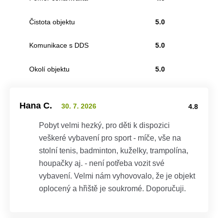
Čistota objektu
5.0
Komunikace s DDS
5.0
Okolí objektu
5.0
Hana C.
30. 7. 2026
4.8
Pobyt velmi hezký, pro děti k dispozici
veškeré vybavení pro sport - míče, vše na
stolní tenis, badminton, kuželky, trampolína,
houpačky aj. - není potřeba vozit své
vybavení. Velmi nám vyhovovalo, že je objekt
oplocený a hřiště je soukromé. Doporučuji.