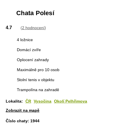
Chata Polesí
4.7
(
2 hodnocení
)
4 ložnice
Domácí zvíře
Oplocení zahrady
Maximálně pro 10 osob
Stolní tenis v objektu
Trampolína na zahradě
Lokalita:
ČR
Vysočina
Okolí Pelhřimova
Zobrazit na mapě
Číslo chaty:
1944