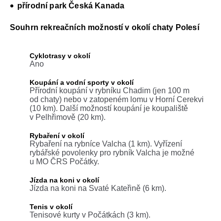
přírodní park Česká Kanada
Souhrn rekreačních možností v okolí chaty Polesí
Cyklotrasy v okolí
Ano
Koupání a vodní sporty v okolí
Přírodní koupání v rybníku Chadim (jen 100 m
od chaty) nebo v zatopeném lomu v Horní Cerekvi
(10 km). Další možností koupání je koupaliště
v Pelhřimově (20 km).
Rybaření v okolí
Rybaření na rybníce Valcha (1 km). Vyřízení
rybářské povolenky pro rybník Valcha je možné
u MO ČRS Počátky.
Jízda na koni v okolí
Jízda na koni na Svaté Kateřině (6 km).
Tenis v okolí
Tenisové kurty v Počátkách (3 km).