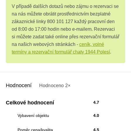
V případě dalších dotazů nebo zájmu o rezervaci se
na nás můžete obrátit prostřednictvím bezplatné
zákaznické linky 800 101 127 každý pracovní den
od 8:00 do 17:00 hodin nebo e-mailem. Rezervaci
si můžete zadat také online přes rezervační formulář
na našich webových stránkách -
ceník, volné
termíny a rezervační formulář chaty 1944 Polesí
.
Hodnocení
Hodnoceno 2×
Celkové hodnocení
4.7
Vybavení objektu
4.0
Poměr cena/kvalita
4.5