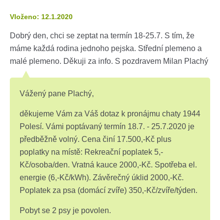
Vloženo: 12.1.2020
Dobrý den, chci se zeptat na termín 18-25.7. S tím, že
máme každá rodina jednoho pejska. Střední plemeno a
malé plemeno. Děkuji za info. S pozdravem Milan Plachý
Vážený pane Plachý,
děkujeme Vám za Váš dotaz k pronájmu chaty 1944
Polesí. Vámi poptávaný termín 18.7. - 25.7.2020 je
předběžně volný. Cena činí 17.500,-Kč plus
poplatky na místě: Rekreační poplatek 5,-
Kč/osoba/den. Vratná kauce 2000,-Kč. Spotřeba el.
energie (6,-Kč/kWh). Závěrečný úklid 2000,-Kč.
Poplatek za psa (domácí zvíře) 350,-Kč/zvíře/týden.
Pobyt se 2 psy je povolen.