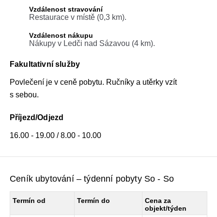
Vzdálenost stravování
Restaurace v místě (0,3 km).
Vzdálenost nákupu
Nákupy v Ledči nad Sázavou (4 km).
Fakultativní služby
Povlečení je v ceně pobytu. Ručníky a utěrky vzít
s sebou.
Příjezd/Odjezd
16.00 - 19.00 / 8.00 - 10.00
Ceník ubytování – týdenní pobyty So - So
Termín od
Termín do
Cena za
objekt/týden