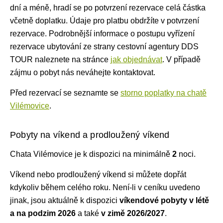
dní a méně, hradí se po potvrzení rezervace celá částka
včetně doplatku. Údaje pro platbu obdržíte v potvrzení
rezervace. Podrobnější informace o postupu vyřízení
rezervace ubytování ze strany cestovní agentury DDS
TOUR naleznete na stránce
jak objednávat
. V případě
zájmu o pobyt nás neváhejte kontaktovat.
Před rezervací se seznamte se
storno poplatky na chatě
Vilémovice
.
Pobyty na víkend a prodloužený víkend
Chata Vilémovice je k dispozici na minimálně
2
noci
.
Víkend nebo prodloužený víkend si můžete dopřát
kdykoliv během celého roku. Není-li v ceníku uvedeno
jinak, jsou aktuálně k dispozici
víkendové pobyty v létě
a na podzim 2026
a také
v zimě 2026/2027
.