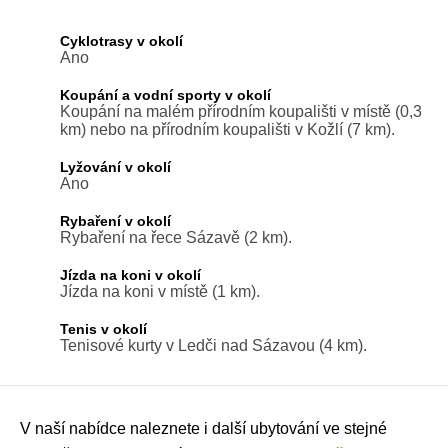
Cyklotrasy v okolí
Ano
Koupání a vodní sporty v okolí
Koupání na malém přírodním koupališti v místě (0,3
km) nebo na přírodním koupališti v Kožlí (7 km).
Lyžování v okolí
Ano
Rybaření v okolí
Rybaření na řece Sázavě (2 km).
Jízda na koni v okolí
Jízda na koni v místě (1 km).
Tenis v okolí
Tenisové kurty v Ledči nad Sázavou (4 km).
V naší nabídce naleznete i další ubytování ve stejné