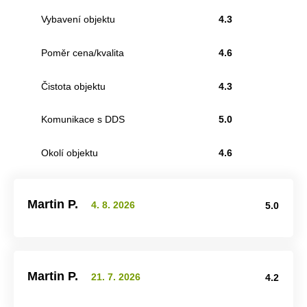
Vybavení objektu
4.3
Poměr cena/kvalita
4.6
Čistota objektu
4.3
Komunikace s DDS
5.0
Okolí objektu
4.6
Martin P.
4. 8. 2026
5.0
Martin P.
21. 7. 2026
4.2