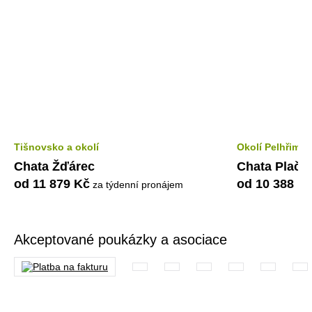
Tišnovsko a okolí
Okolí Pelhřimo
Chata Žďárec
Chata Plačk
od 11 879 Kč
od 10 388 K
za týdenní pronájem
Akceptované poukázky a asociace