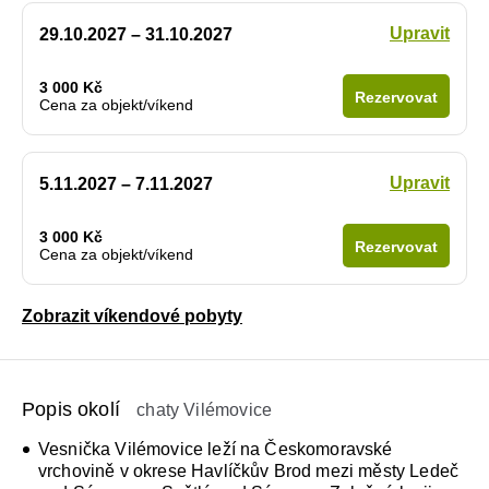
Upravit
29.10.2027 – 31.10.2027
3 000 Kč
Rezervovat
Cena za objekt/víkend
Upravit
5.11.2027 – 7.11.2027
3 000 Kč
Rezervovat
Cena za objekt/víkend
Zobrazit víkendové pobyty
Popis okolí
chaty Vilémovice
Vesnička Vilémovice leží na Českomoravské
vrchovině v okrese Havlíčkův Brod mezi městy Ledeč