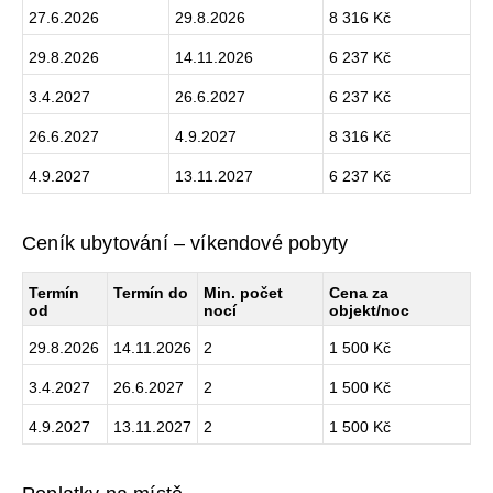
27.6.2026
29.8.2026
8 316 Kč
29.8.2026
14.11.2026
6 237 Kč
3.4.2027
26.6.2027
6 237 Kč
26.6.2027
4.9.2027
8 316 Kč
4.9.2027
13.11.2027
6 237 Kč
Ceník ubytování – víkendové pobyty
Termín
Termín do
Min. počet
Cena za
od
nocí
objekt/noc
29.8.2026
14.11.2026
2
1 500 Kč
3.4.2027
26.6.2027
2
1 500 Kč
4.9.2027
13.11.2027
2
1 500 Kč