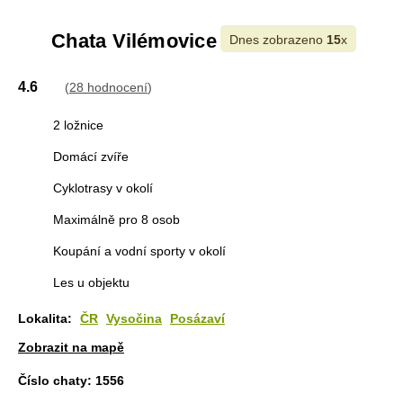
Chata Vilémovice
Dnes zobrazeno
15
x
4.6
(
28 hodnocení
)
2 ložnice
Domácí zvíře
Cyklotrasy v okolí
Maximálně pro 8 osob
Koupání a vodní sporty v okolí
Les u objektu
Lokalita:
ČR
Vysočina
Posázaví
Zobrazit na mapě
Číslo chaty:
1556