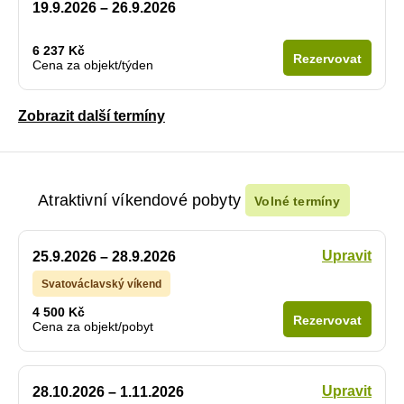
19.9.2026 – 26.9.2026
6 237 Kč
Rezervovat
Cena za objekt/týden
Zobrazit další termíny
Atraktivní víkendové pobyty
Volné termíny
Upravit
25.9.2026 – 28.9.2026
Svatováclavský víkend
4 500 Kč
Rezervovat
Cena za objekt/pobyt
Upravit
28.10.2026 – 1.11.2026