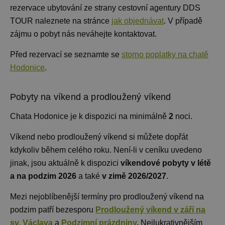
rezervace ubytování ze strany cestovní agentury DDS
TOUR naleznete na stránce
jak objednávat
. V případě
zájmu o pobyt nás neváhejte kontaktovat.
Před rezervací se seznamte se
storno poplatky na chatě
Hodonice
.
Pobyty na víkend a prodloužený víkend
Chata Hodonice je k dispozici na minimálně
2
noci
.
Víkend nebo prodloužený víkend si můžete dopřát
kdykoliv během celého roku. Není-li v ceníku uvedeno
jinak, jsou aktuálně k dispozici
víkendové pobyty v létě
a na podzim 2026
a také
v zimě 2026/2027
.
Mezi nejoblíbenější termíny pro prodloužený víkend na
podzim patří bezesporu
Prodloužený víkend v září na
sv. Václava
a
Podzimní prázdniny
.
Nejlukrativnějším