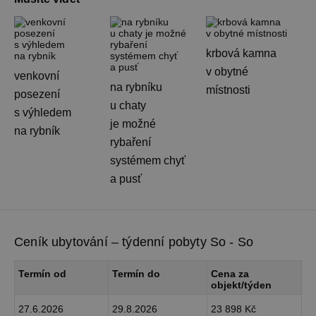
krbová kamna
v obytné
venkovní
na rybníku
místnosti
posezení
u chaty
s výhledem
je možné
na rybník
rybaření
systémem chyť
a pusť
Ceník ubytování – týdenní pobyty So - So
Termín od
Termín do
Cena za
objekt/týden
27.6.2026
29.8.2026
23 898 Kč