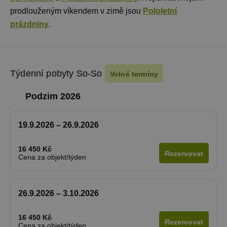
prodlouženým víkendem v zimě jsou
Pololetní
prázdniny
.
Týdenní pobyty So-So
Volné termíny
Podzim 2026
19.9.2026 – 26.9.2026
16 450 Kč
Rezervovat
Cena za objekt/týden
26.9.2026 – 3.10.2026
16 450 Kč
Rezervovat
Cena za objekt/týden