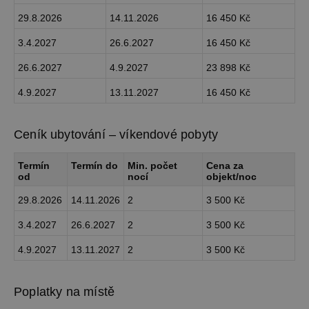
29.8.2026
14.11.2026
16 450 Kč
3.4.2027
26.6.2027
16 450 Kč
26.6.2027
4.9.2027
23 898 Kč
4.9.2027
13.11.2027
16 450 Kč
Ceník ubytování – víkendové pobyty
Termín
Termín do
Min. počet
Cena za
od
nocí
objekt/noc
29.8.2026
14.11.2026
2
3 500 Kč
3.4.2027
26.6.2027
2
3 500 Kč
4.9.2027
13.11.2027
2
3 500 Kč
Poplatky na místě