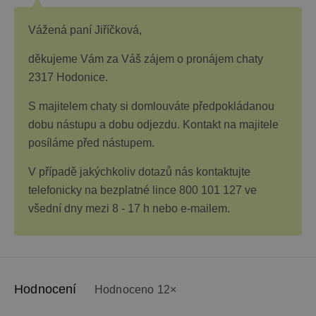
Vážená paní Jiříčková,
děkujeme Vám za Váš zájem o pronájem chaty
2317 Hodonice.
S majitelem chaty si domlouváte předpokládanou
dobu nástupu a dobu odjezdu. Kontakt na majitele
posíláme před nástupem.
V případě jakýchkoliv dotazů nás kontaktujte
telefonicky na bezplatné lince 800 101 127 ve
všední dny mezi 8 - 17 h nebo e-mailem.
Hodnocení
Hodnoceno 12×