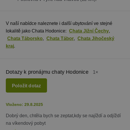
V naší nabídce naleznete i další ubytování ve stejné
lokalitě jako Chata Hodonice:
Chata Jižní Čechy
,
Chata Táborsko
,
Chata Tábor
,
Chata Jihočeský
kraj
.
Dotazy k pronájmu chaty Hodonice
1×
Položit dotaz
Vloženo: 29.8.2025
Dobrý den, chtěla bych se zeptat,kdy se najíždí a odjíždí
na víkendový pobyt