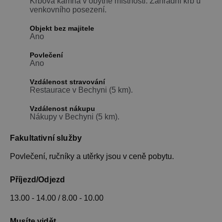
Krbová kamna v obytné místnosti. Zahradní krb u
venkovního posezení.
Objekt bez majitele
Ano
Povlečení
Ano
Vzdálenost stravování
Restaurace v Bechyni (5 km).
Vzdálenost nákupu
Nákupy v Bechyni (5 km).
Fakultativní služby
Povlečení, ručníky a utěrky jsou v ceně pobytu.
Příjezd/Odjezd
13.00 - 14.00 / 8.00 - 10.00
Musíte vidět