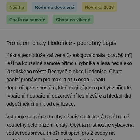
Náš tip
Rodinná dovolená
Novinka 2023
Chata na samotě
Chata na víkend
Pronájem chaty Hodonice - podrobný popis
Pěkná jednoduše zařízená 2-pokojová chata (cca. 50 m²)
leží na kouzelné samotě přímo u rybníka a lesa nedaleko
lázeňského města Bechyně a obce Hodonice. Chata
nabízí pronájem pro max. 4 až 6 osob. Chatu
doporučujeme hostům, kteří mají zájem o pobyt v přírodě,
rybaření, houbaření, pozorování lesní zvěře a hledají klid,
odpočinek či únik od civilizace.
Vstupuje se přímo do obytné místnosti, která tvoří kromě
koupelny celé přízemí chaty. Obytná místnost je vybavena
sedací soupravou (možnost spaní pro 2 osoby na