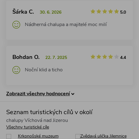
Šárka C.
30. 6. 2026
5.0
Nádherná chalupa a majitelé moc milí
Bohdan O.
22. 7. 2025
4.4
Noční klid a ticho
Zobrazit všechny hodnocení
Seznam turistických cílů v okolí
chalupy Víchová nad Jizerou
Všechny turistické cíle