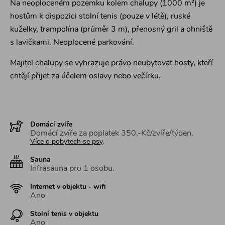
Na neoploceném pozemku kolem chalupy (1000 m²) je
hostům k dispozici stolní tenis (pouze v létě), ruské
kuželky, trampolína (průměr 3 m), přenosný gril a ohniště
s lavičkami. Neoplocené parkování.
Majitel chalupy se vyhrazuje právo neubytovat hosty, kteří
chtějí přijet za účelem oslavy nebo večírku.
Domácí zvíře
Domácí zvíře za poplatek 350,-Kč/zvíře/týden.
Více o pobytech se psy
.
Sauna
Infrasauna pro 1 osobu.
Internet v objektu - wifi
Ano
Stolní tenis v objektu
Ano