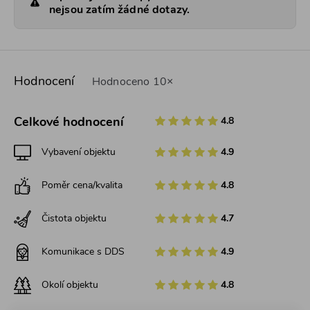
nejsou zatím žádné dotazy.
Hodnocení
Hodnoceno 10×
Celkové hodnocení
4.8
Vybavení objektu
4.9
Poměr cena/kvalita
4.8
Čistota objektu
4.7
Komunikace s DDS
4.9
Okolí objektu
4.8