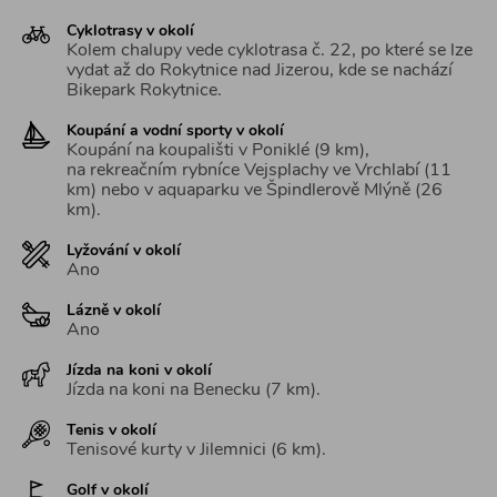
Cyklotrasy v okolí
Kolem chalupy vede cyklotrasa č. 22, po které se lze
vydat až do Rokytnice nad Jizerou, kde se nachází
Bikepark Rokytnice.
Koupání a vodní sporty v okolí
Koupání na koupališti v Poniklé (9 km),
na rekreačním rybníce Vejsplachy ve Vrchlabí (11
km) nebo v aquaparku ve Špindlerově Mlýně (26
km).
Lyžování v okolí
Ano
Lázně v okolí
Ano
Jízda na koni v okolí
Jízda na koni na Benecku (7 km).
Tenis v okolí
Tenisové kurty v Jilemnici (6 km).
Golf v okolí