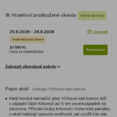
Atraktivní prodloužené víkendy
Volné termíny
Upravit
25.9.2026 – 28.9.2026
Svatováclavský víkend
10 500 Kč
Rezervovat
Cena za objekt/pobyt
Zobrazit víkendové pobyty
Popis okolí
chalupy Víchová nad Jizerou
Malá horská rekreační obec Víchová nad Jizerou leží
v západní části Krkonoš asi 5 km severozápadně od
Jilemnice. Přírodní krásy Krkonoš i historické památky
v okolí nabízejí spoustu možností, jak využít čas zde