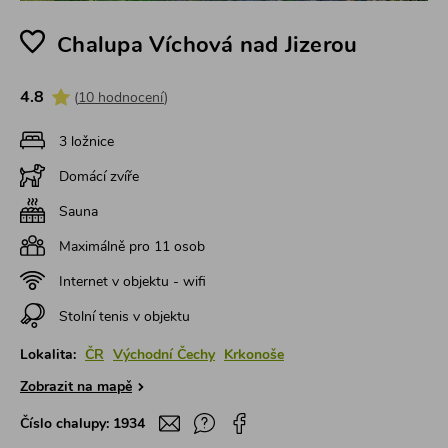
Chalupa Víchová nad Jizerou
4.8
(
10 hodnocení
)
3 ložnice
Domácí zvíře
Sauna
Maximálně pro 11 osob
Internet v objektu - wifi
Stolní tenis v objektu
Lokalita:
ČR
Východní Čechy
Krkonoše
Zobrazit na mapě
Číslo chalupy:
1934