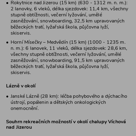
Rokytnice nad Jizerou (15 km) (630 - 1312 m. n. m.):
2 lanovky, 6 vleků, délka sjezdovek: 11,4 km, všechny
stupně obtížnosti, večerní lyžování, umělé
zasněžování, snowboarding, 32,5 km upravovaných
běžeckých tratí, lyžařská škola, půjčovna lyží,
skiservis.
Horní Mísečky – Medvědín (15 km) (1000 - 1235 m.
n. m.): 6 lanovek, 11 vleků, délka sjezdovek: 28,6 km,
všechny stupně obtížnosti, večerní lyžování, umělé
zasněžování, snowboarding, 91,5 km upravovaných
běžeckých tratí, lyžařská škola, půjčovna lyží,
skiservis.
Lázně v okolí
Janské Lázně (28 km): léčba pohybového a dýchacího
ústrojí, popálenin a dětských onkologických
onemocnění.
Souhrn rekreačních možností v okolí chalupy Víchová
nad Jizerou