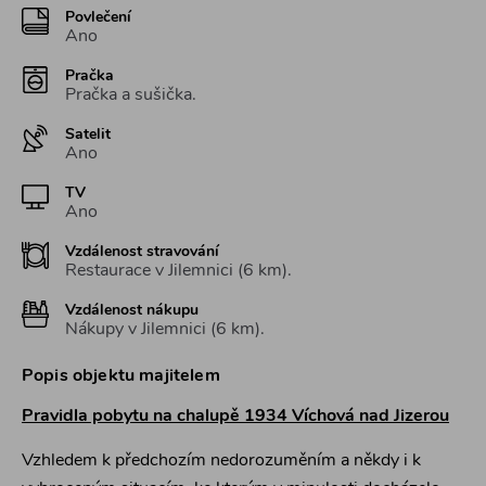
Povlečení
Ano
Pračka
Pračka a sušička.
Satelit
Ano
TV
Ano
Vzdálenost stravování
Restaurace v Jilemnici (6 km).
Vzdálenost nákupu
Nákupy v Jilemnici (6 km).
Popis objektu majitelem
Pravidla pobytu na chalupě 1934 Víchová nad Jizerou
Vzhledem k předchozím nedorozuměním a někdy i k