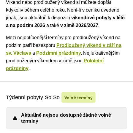
Víkend nebo prodloužený víkend si můžete dopřát
kdykoliv během celého roku. Není-li v ceníku uvedeno
jinak, jsou aktuálně k dispozici
víkendové pobyty v létě
a na podzim 2026
a také
v zimě 2026/2027
.
Mezi nejoblíbenější termíny pro prodloužený víkend na
podzim patří bezesporu
Prodloužený víkend v září na
sv. Václava
a
Podzimní prázdniny
.
Nejlukrativnějším
prodlouženým víkendem v zimě jsou
Pololetní
prázdniny
.
Týdenní pobyty So-So
Volné termíny
Aktuálně nejsou dostupné žádné volné
termíny