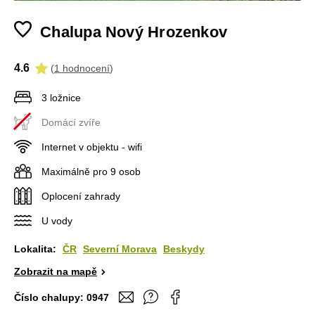
Chalupa Nový Hrozenkov
4.6
(
1 hodnocení
)
3 ložnice
Domácí zvíře
Internet v objektu - wifi
Maximálně pro 9 osob
Oplocení zahrady
U vody
Lokalita:
ČR
Severní Morava
Beskydy
Zobrazit na mapě
Číslo chalupy:
0947