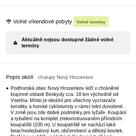
Volné víkendové pobyty
Volné termíny
Aktuálně nejsou dostupné žádné volné
termíny
Popis okolí
chalupy Nový Hrozenkov
Podhorská obec Nový Hrozenkov leží v chráněné
krajinné oblasti Beskydy cca. 18 km východně od
Vsetína. Místo je ideální pro všechny vyznavače
turistiky a horské cykloturisty v rámci letní dovolené.
V zimě jsou zde dobré podmínky pro lyžaře. Koupání
a rybaření na komplet zrekonstruovaném přírodním
koupališti (100 m). U koupaliště se nachází také
beachvolejbalový kurt, občerstvení a dětský koutek.