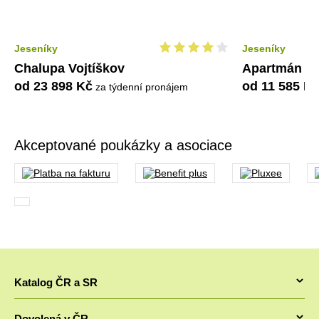
Jeseníky
Jeseníky
Chalupa Vojtíškov
Apartmán Pe
od 23 898 Kč
od 11 585 K
za týdenní pronájem
Akceptované poukázky a asociace
Katalog ČR a SR