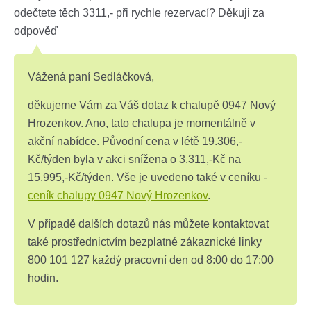
odečtete těch 3311,- při rychle rezervací? Děkuji za
odpověď
Vážená paní Sedláčková,
děkujeme Vám za Váš dotaz k chalupě 0947 Nový
Hrozenkov. Ano, tato chalupa je momentálně v
akční nabídce. Původní cena v létě 19.306,-
Kč/týden byla v akci snížena o 3.311,-Kč na
15.995,-Kč/týden. Vše je uvedeno také v ceníku -
ceník chalupy 0947 Nový Hrozenkov
.
V případě dalších dotazů nás můžete kontaktovat
také prostřednictvím bezplatné zákaznické linky
800 101 127 každý pracovní den od 8:00 do 17:00
hodin.