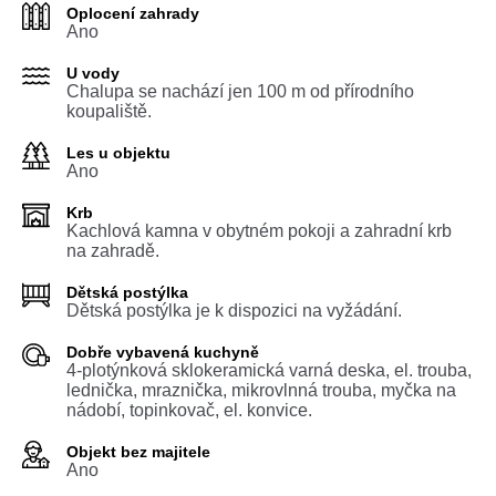
Oplocení zahrady
Ano
U vody
Chalupa se nachází jen 100 m od přírodního
koupaliště.
Les u objektu
Ano
Krb
Kachlová kamna v obytném pokoji a zahradní krb
na zahradě.
Dětská postýlka
Dětská postýlka je k dispozici na vyžádání.
Dobře vybavená kuchyně
4-plotýnková sklokeramická varná deska, el. trouba,
lednička, mraznička, mikrovlnná trouba, myčka na
nádobí, topinkovač, el. konvice.
Objekt bez majitele
Ano