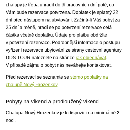
chalupy je třeba uhradit do tří pracovních dní poté, co
Vám bude rezervace potvrzena. Doplatek je splatný 22
dní před nástupem na ubytování. Začíná-li Váš pobyt za
25 dní a méně, hradí se po potvrzení rezervace celá
částka včetně doplatku. Údaje pro platbu obdržíte
v potvrzení rezervace. Podrobnější informace o postupu
vyřízení rezervace ubytování ze strany cestovní agentury
DDS TOUR naleznete na stránce
jak objednávat
.
V případě zájmu o pobyt nás neváhejte kontaktovat.
Před rezervací se seznamte se
storno poplatky na
chalupě Nový Hrozenkov
.
Pobyty na víkend a prodloužený víkend
Chalupa Nový Hrozenkov je k dispozici na minimálně
2
noci
.