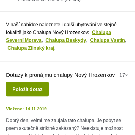
V naší nabídce naleznete i další ubytování ve stejné
lokalitě jako Chalupa Nový Hrozenkov:
Chalupa
Severní Morava
,
Chalupa Beskydy
,
Chalupa Vsetín
,
Chalupa Zlínský kraj
.
Dotazy k pronájmu chalupy Nový Hrozenkov
17×
Položit dotaz
Vloženo: 14.11.2019
Dobrý den, velmi me zaujala tato chalupa. Je pobyt se
psem skutečně striktně zakázaný? Neexistuje možnost