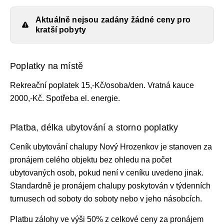
Aktuálně nejsou zadány žádné ceny pro
kratší pobyty
Poplatky na místě
Rekreační poplatek 15,-Kč/osoba/den. Vratná kauce
2000,-Kč. Spotřeba el. energie.
Platba, délka ubytování a storno poplatky
Ceník ubytování
chalupy Nový Hrozenkov je stanoven za
pronájem celého objektu bez ohledu na počet
ubytovaných osob, pokud není v ceníku uvedeno jinak.
Standardně je pronájem chalupy
poskytován v týdenních
turnusech od soboty do soboty nebo v jeho násobcích.
Platbu zálohy ve výši 50% z celkové ceny za pronájem