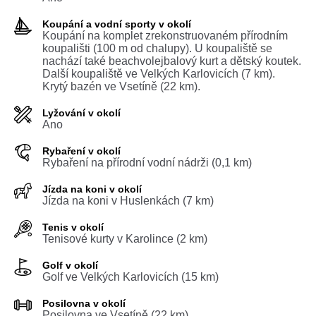
Koupání a vodní sporty v okolí
Koupání na komplet zrekonstruovaném přírodním
koupališti (100 m od chalupy). U koupaliště se
nachází také beachvolejbalový kurt a dětský koutek.
Další koupaliště ve Velkých Karlovicích (7 km).
Krytý bazén ve Vsetíně (22 km).
Lyžování v okolí
Ano
Rybaření v okolí
Rybaření na přírodní vodní nádrži (0,1 km)
Jízda na koni v okolí
Jízda na koni v Huslenkách (7 km)
Tenis v okolí
Tenisové kurty v Karolince (2 km)
Golf v okolí
Golf ve Velkých Karlovicích (15 km)
Posilovna v okolí
Posilovna ve Vsetíně (22 km)