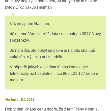
domluvy nějakých podmínek, za kterých by to možné
bylo? Díky, Jakub Hasman
Vážený pane Hasman,
děkujeme Vám za Váš dotaz na chalupu 0947 Nový
Hrozenkov.
Je nám líto, ale pobyt se psem je na této chalupě
zakázán. Výjimku nelze udělit.
V případě jakýchkoliv dotazů nás kontaktujte
telefonicky na bezplatné lince 800 101 127 nebo e-
mailem.
Vloženo: 5.1.2016
Dobrý den, chápu cenu dobře, že z letní ceny v ceniku