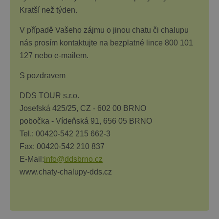
Kratší než týden.
V případě Vašeho zájmu o jinou chatu či chalupu
nás prosím kontaktujte na bezplatné lince 800 101
127 nebo e-mailem.
S pozdravem
DDS TOUR s.r.o.
Josefská 425/25, CZ - 602 00 BRNO
pobočka - Vídeňská 91, 656 05 BRNO
Tel.: 00420-542 215 662-3
F
ax: 00420-542 210 837
E-Mail:
info@ddsbrno.cz
www.chaty-chalupy-dds.cz