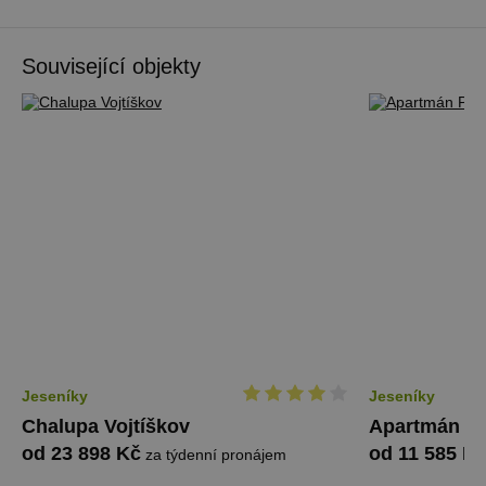
Související objekty
Jeseníky
Jeseníky
Chalupa Vojtíškov
Apartmán Pe
od 23 898 Kč
od 11 585 K
za týdenní pronájem