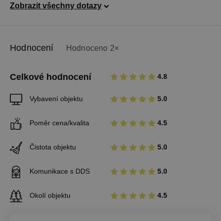
Zobrazit všechny dotazy
Hodnocení
Hodnoceno 2×
Celkové hodnocení
4.8
Vybavení objektu
5.0
Poměr cena/kvalita
4.5
Čistota objektu
5.0
Komunikace s DDS
5.0
Okolí objektu
4.5