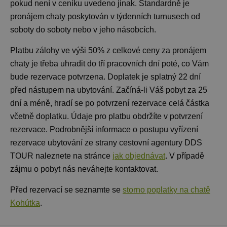
pokud není v ceníku uvedeno jinak. Standardně je
pronájem chaty
poskytován v týdenních turnusech od
soboty do soboty nebo v jeho násobcích.
Platbu zálohy ve výši 50% z celkové ceny za pronájem
chaty je třeba uhradit do tří pracovních dní poté, co Vám
bude rezervace potvrzena. Doplatek je splatný 22 dní
před nástupem na ubytování. Začíná-li Váš pobyt za 25
dní a méně, hradí se po potvrzení rezervace celá částka
včetně doplatku. Údaje pro platbu obdržíte v potvrzení
rezervace. Podrobnější informace o postupu vyřízení
rezervace ubytování ze strany cestovní agentury DDS
TOUR naleznete na stránce
jak objednávat
. V případě
zájmu o pobyt nás neváhejte kontaktovat.
Před rezervací se seznamte se
storno poplatky na chatě
Kohútka
.