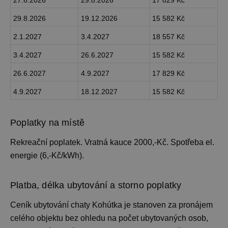
27.6.2026
29.8.2026
17 829 Kč
29.8.2026
19.12.2026
15 582 Kč
2.1.2027
3.4.2027
18 557 Kč
3.4.2027
26.6.2027
15 582 Kč
26.6.2027
4.9.2027
17 829 Kč
4.9.2027
18.12.2027
15 582 Kč
Poplatky na místě
Rekreační poplatek. Vratná kauce 2000,-Kč. Spotřeba el.
energie (6,-Kč/kWh).
Platba, délka ubytování a storno poplatky
Ceník ubytování
chaty Kohútka je stanoven za pronájem
celého objektu bez ohledu na počet ubytovaných osob,