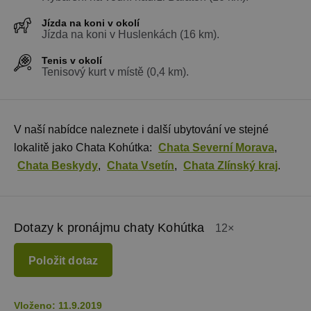
Jízda na koni v okolí
Jízda na koni v Huslenkách (16 km).
Tenis v okolí
Tenisový kurt v místě (0,4 km).
V naší nabídce naleznete i další ubytování ve stejné
lokalitě jako Chata Kohútka:
Chata Severní Morava
,
Chata Beskydy
,
Chata Vsetín
,
Chata Zlínský kraj
.
Dotazy k pronájmu chaty Kohútka
12×
Položit dotaz
Vloženo: 11.9.2019