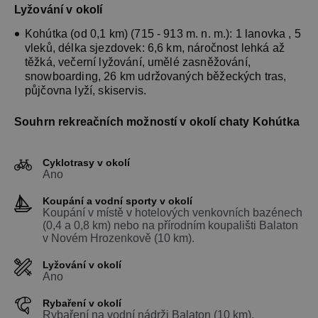
Lyžování v okolí
Kohútka (od 0,1 km) (715 - 913 m. n. m.): 1 lanovka , 5
vleků, délka sjezdovek: 6,6 km, náročnost lehká až
těžká, večerní lyžování, umělé zasněžování,
snowboarding, 26 km udržovaných běžeckých tras,
půjčovna lyží, skiservis.
Souhrn rekreačních možností v okolí chaty Kohútka
Cyklotrasy v okolí
Ano
Koupání a vodní sporty v okolí
Koupání v místě v hotelových venkovních bazénech
(0,4 a 0,8 km) nebo na přírodním koupališti Balaton
v Novém Hrozenkově (10 km).
Lyžování v okolí
Ano
Rybaření v okolí
Rybaření na vodní nádrži Balaton (10 km).