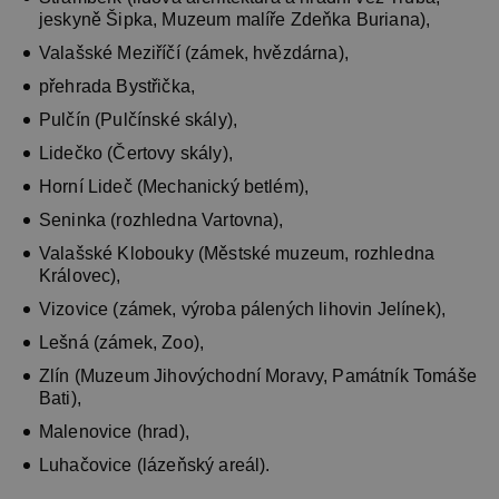
jeskyně Šipka, Muzeum malíře Zdeňka Buriana),
Valašské Meziříčí (zámek, hvězdárna),
přehrada Bystřička,
Pulčín (Pulčínské skály),
Lidečko (Čertovy skály),
Horní Lideč (Mechanický betlém),
Seninka (rozhledna Vartovna),
Valašské Klobouky (Městské muzeum, rozhledna
Královec),
Vizovice (zámek, výroba pálených lihovin Jelínek),
Lešná (zámek, Zoo),
Zlín (Muzeum Jihovýchodní Moravy, Památník Tomáše
Bati),
Malenovice (hrad),
Luhačovice (lázeňský areál).