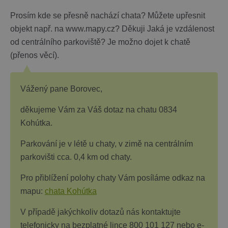
Prosím kde se přesně nachází chata? Můžete upřesnit
objekt např. na www.mapy.cz? Děkuji Jaká je vzdálenost
od centrálního parkoviště? Je možno dojet k chatě
(přenos věcí).
Vážený pane Borovec,
děkujeme Vám za Váš dotaz na chatu 0834
Kohútka.
Parkování je v létě u chaty, v zimě na centrálním
parkovišti cca. 0,4 km od chaty.
Pro přiblížení polohy chaty Vám posíláme odkaz na
mapu:
chata Kohútka
V případě jakýchkoliv dotazů nás kontaktujte
telefonicky na bezplatné lince 800 101 127 nebo e-