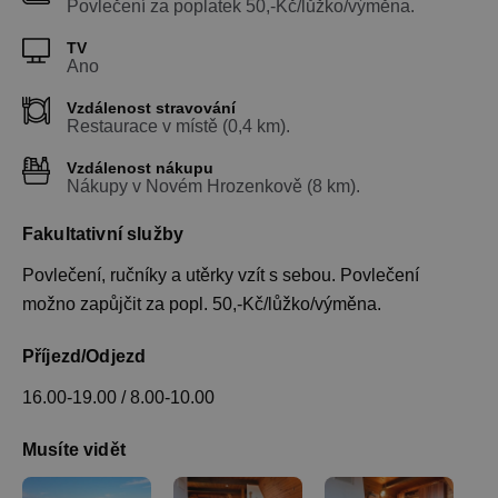
Povlečení za poplatek 50,-Kč/lůžko/výměna.
TV
Ano
Vzdálenost stravování
Restaurace v místě (0,4 km).
Vzdálenost nákupu
Nákupy v Novém Hrozenkově (8 km).
Fakultativní služby
Povlečení, ručníky a utěrky vzít s sebou. Povlečení
možno zapůjčit za popl. 50,-Kč/lůžko/výměna.
Příjezd/Odjezd
16.00-19.00 / 8.00-10.00
Musíte vidět