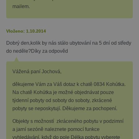
mailem.
Vloženo: 1.10.2014
Dobrý den,kolik by nás stálo ubytování na 5 dní od středy
do neděle?Díky za odpověd
Vážená paní Jochová,
děkujeme Vám za Váš dotaz k chatě 0834 Kohútka.
Na chatě Kohútka je možné objednávat pouze
týdenní pobyty od soboty do soboty, zkrácené
pobyty se neposkytují. Děkujeme za pochopení.
Objekty s možností zkráceného pobytu v podzimní
a jarní sezóně naleznete pomocí funkce
vyhledávání, když do pole Délka pobytu vyberete