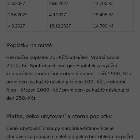
3.4.2027
26.6.2027
14 700 Kč
26.6.2027
4.9.2027
19 495 Kč
4.9.2027
18.12.2027
14 700 Kč
Poplatky na místě
Rekreační poplatek 20,-Kč/osoba/den. Vratná kauce
2000,-Kč. Spotřeba el. energie. Poplatek za využití
koupací kádi (sudu) činí v období duben - září 1500,-Kč /
první den (za každý následující den 100,-Kč), v období
říjen - březen 2000,-Kč / první den (za každý následující
den 250,-Kč).
Platba, délka ubytování a storno poplatky
Ceník ubytování
chalupy Karolinka-Stanovnice je
stanoven za pronájem celého objektu bez ohledu na počet