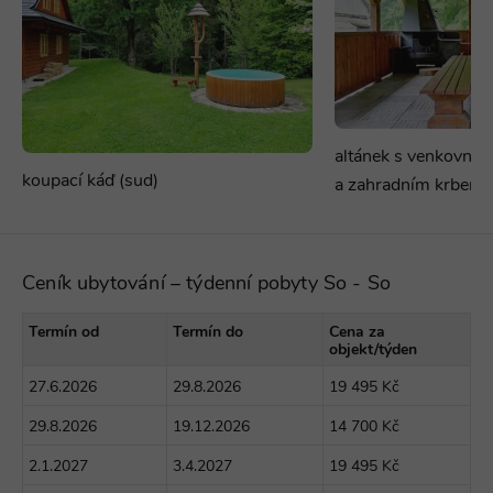
altánek s venkovní
koupací káď (sud)
a zahradním krbem
Ceník ubytování – týdenní pobyty So - So
Termín od
Termín do
Cena za
objekt/týden
27.6.2026
29.8.2026
19 495 Kč
29.8.2026
19.12.2026
14 700 Kč
2.1.2027
3.4.2027
19 495 Kč