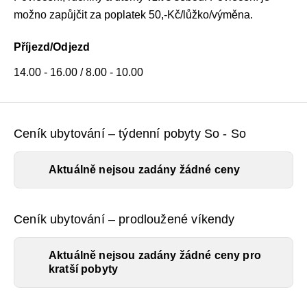
možno zapůjčit za poplatek 50,-Kč/lůžko/výměna.
Příjezd/Odjezd
14.00 - 16.00 / 8.00 - 10.00
Ceník ubytování – týdenní pobyty So - So
Aktuálně nejsou zadány žádné ceny
Ceník ubytování – prodloužené víkendy
Aktuálně nejsou zadány žádné ceny pro
kratší pobyty