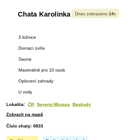
Chata Karolinka
Dnes zobrazeno
14
x
3 ložnice
Domácí zvíře
Sauna
Maximálně pro 10 osob
Oplocení zahrady
U vody
Lokalita:
ČR
Severní Morava
Beskydy
Zobrazit na mapě
Číslo chaty:
0833