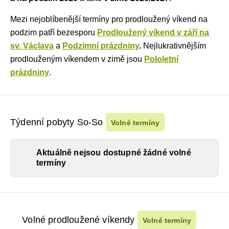
Mezi nejoblíbenější termíny pro prodloužený víkend na
podzim patří bezesporu
Prodloužený víkend v září na
sv. Václava
a
Podzimní prázdniny
.
Nejlukrativnějším
prodlouženým víkendem v zimě jsou
Pololetní
prázdniny
.
Týdenní pobyty So-So
Volné termíny
Aktuálně nejsou dostupné žádné volné
termíny
Volné prodloužené víkendy
Volné termíny