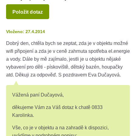
Položit dotaz
Vloženo: 27.4.2014
Dobrý den, chtěla bych se zeptat, zda je v objektu možné
wifi připojení a zda je v ceně zahrnuta spotřeba el.energie
a vody. Dále by mě zajímalo, jestli je u objektu nějaké
vybavení pro děti - pískoviště, dětský bazén, houpačky
atd. Děkuji za odpověď. S pozdravem Eva Dučayová.
Vážená paní Dučayová,
děkujeme Vám za Váš dotaz k chatě 0833
Karolinka.
Vše, co je v objektu a na zahradě k dispozici,
uvádíme v podrobném popisu: