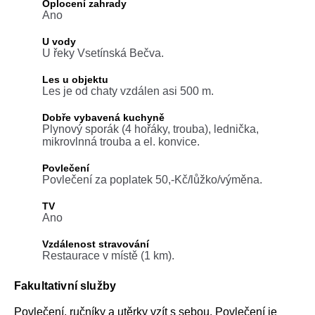
Oplocení zahrady
Ano
U vody
U řeky Vsetínská Bečva.
Les u objektu
Les je od chaty vzdálen asi 500 m.
Dobře vybavená kuchyně
Plynový sporák (4 hořáky, trouba), lednička,
mikrovlnná trouba a el. konvice.
Povlečení
Povlečení za poplatek 50,-Kč/lůžko/výměna.
TV
Ano
Vzdálenost stravování
Restaurace v místě (1 km).
Fakultativní služby
Povlečení, ručníky a utěrky vzít s sebou. Povlečení je