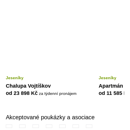
Jeseníky
Jeseníky
Chalupa Vojtíškov
Apartmán Pe
od 23 898 Kč
od 11 585 K
za týdenní pronájem
Akceptované poukázky a asociace