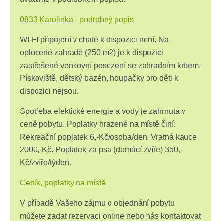
0833 Karolinka - podrobný popis
WI-FI připojení v chatě k dispozici není. Na
oplocené zahradě (250 m2) je k dispozici
zastřešené venkovní posezení se zahradním krbem.
Pískoviště, dětský bazén, houpačky pro děti k
dispozici nejsou.
Spotřeba elektické energie a vody je zahrnuta v
ceně pobytu. Poplatky hrazené na místě činí:
Rekreační poplatek 6,-Kč/osoba/den. Vratná kauce
2000,-Kč. Poplatek za psa (domácí zvíře) 350,-
Kč/zvíře/týden.
Ceník, poplatky na místě
V případě Vašeho zájmu o objednání pobytu
můžete zadat rezervaci online nebo nás kontaktovat