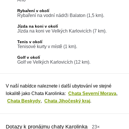
Rybaření v okolí
Rybaření na vodní nádrži Balaton (1,5 km).
Jízda na koni v okolí
Jízda na koni ve Velkých Karlovicích (7 km).
Tenis v okolí
Tenisové kurty v místě (1 km).
Golf v okolí
Golf ve Velkých Karlovicích (12 km).
V naší nabídce naleznete i další ubytování ve stejné
lokalitě jako Chata Karolinka:
Chata Severní Morava
,
Chata Beskydy
,
Chata Jihočeský kraj
.
Dotazy k pronájmu chaty Karolinka
23×