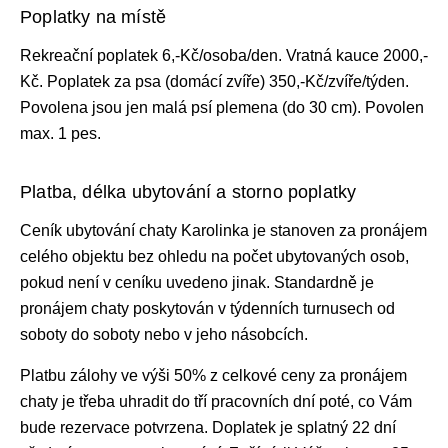
Poplatky na místě
Rekreační poplatek 6,-Kč/osoba/den. Vratná kauce 2000,-
Kč. Poplatek za psa (domácí zvíře) 350,-Kč/zvíře/týden.
Povolena jsou jen malá psí plemena (do 30 cm). Povolen
max. 1 pes.
Platba, délka ubytování a storno poplatky
Ceník ubytování
chaty Karolinka je stanoven za pronájem
celého objektu bez ohledu na počet ubytovaných osob,
pokud není v ceníku uvedeno jinak. Standardně je
pronájem chaty
poskytován v týdenních turnusech od
soboty do soboty nebo v jeho násobcích.
Platbu zálohy ve výši 50% z celkové ceny za pronájem
chaty je třeba uhradit do tří pracovních dní poté, co Vám
bude rezervace potvrzena. Doplatek je splatný 22 dní