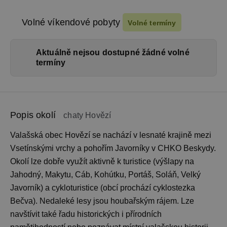
Volné víkendové pobyty
Volné termíny
Aktuálně nejsou dostupné žádné volné
termíny
Popis okolí
chaty Hovězí
Valašská obec Hovězí se nachází v lesnaté krajině mezi
Vsetínskými vrchy a pohořím Javorníky v CHKO Beskydy.
Okolí lze dobře využít aktivně k turistice (výšlapy na
Jahodný, Makytu, Cáb, Kohútku, Portáš, Soláň, Velký
Javorník) a cykloturistice (obcí prochází cyklostezka
Bečva). Nedaleké lesy jsou houbařským rájem. Lze
navštívit také řadu historických i přírodních