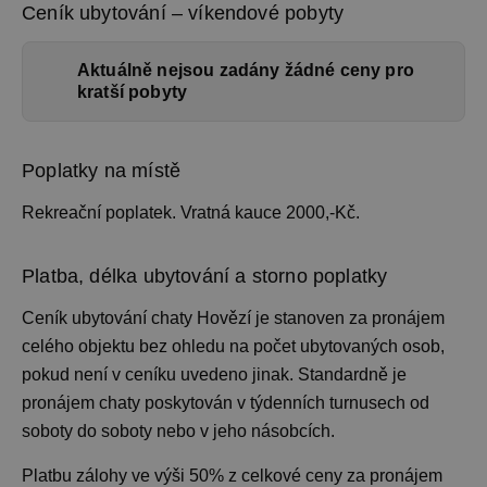
Ceník ubytování – víkendové pobyty
Aktuálně nejsou zadány žádné ceny pro
kratší pobyty
Poplatky na místě
Rekreační poplatek. Vratná kauce 2000,-Kč.
Platba, délka ubytování a storno poplatky
Ceník ubytování
chaty Hovězí je stanoven za pronájem
celého objektu bez ohledu na počet ubytovaných osob,
pokud není v ceníku uvedeno jinak. Standardně je
pronájem chaty
poskytován v týdenních turnusech od
soboty do soboty nebo v jeho násobcích.
Platbu zálohy ve výši 50% z celkové ceny za pronájem