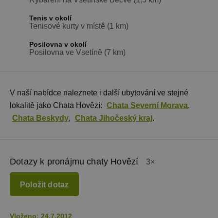
Tenis v okolí
Tenisové kurty v místě (1 km)
Posilovna v okolí
Posilovna ve Vsetíně (7 km)
V naší nabídce naleznete i další ubytování ve stejné
lokalitě jako Chata Hovězí:
Chata Severní Morava
,
Chata Beskydy
,
Chata Jihočeský kraj
.
Dotazy k pronájmu chaty Hovězí
3×
Položit dotaz
Vloženo: 24.7.2012