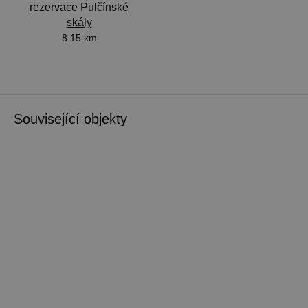
rezervace Pulčínské
skály
8.15 km
Související objekty