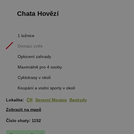
Chata Hovězí
1 ložnice
Domácí zvíře
Oplocení zahrady
Maximálně pro 4 osoby
Cyklotrasy v okolí
Koupání a vodní sporty v okolí
Lokalita:
ČR
Severní Morava
Beskydy
Zobrazit na mapě
Číslo chaty:
1152