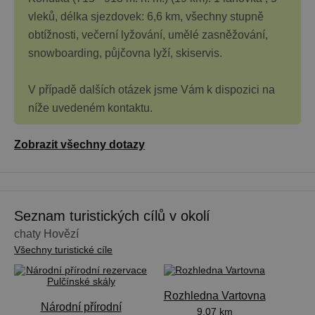
vleků, délka sjezdovek: 6,6 km, všechny stupně
obtížnosti, večerní lyžování, umělé zasněžování,
snowboarding, půjčovna lyží, skiservis.
V případě dalších otázek jsme Vám k dispozici na
níže uvedeném kontaktu.
Zobrazit všechny dotazy
Seznam turistických cílů v okolí
chaty Hovězí
Všechny turistické cíle
Rozhledna Vartovna
Národní přírodní
9.07 km