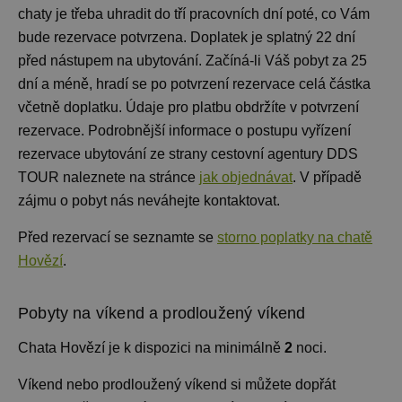
chaty je třeba uhradit do tří pracovních dní poté, co Vám
bude rezervace potvrzena. Doplatek je splatný 22 dní
před nástupem na ubytování. Začíná-li Váš pobyt za 25
dní a méně, hradí se po potvrzení rezervace celá částka
včetně doplatku. Údaje pro platbu obdržíte v potvrzení
rezervace. Podrobnější informace o postupu vyřízení
rezervace ubytování ze strany cestovní agentury DDS
TOUR naleznete na stránce
jak objednávat
. V případě
zájmu o pobyt nás neváhejte kontaktovat.
Před rezervací se seznamte se
storno poplatky na chatě
Hovězí
.
Pobyty na víkend a prodloužený víkend
Chata Hovězí je k dispozici na minimálně
2
noci
.
Víkend nebo prodloužený víkend si můžete dopřát