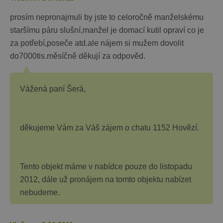
prosím nepronajmuli by jste to celoročně manželskému
staršímu páru slušní,manžel je domací kutil opraví co je
za potřebí,poseče atd.ale nájem si mužem dovolit
do7000tis.měsíčně děkují za odpověd.
Vážená paní Šerá,
děkujeme Vám za Váš zájem o chatu 1152 Hovězí.
Tento objekt máme v nabídce pouze do listopadu
2012, dále už pronájem na tomto objektu nabízet
nebudeme.