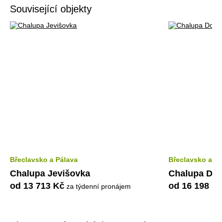
Související objekty
Břeclavsko a Pálava
Břeclavsko a P
Chalupa Jevišovka
Chalupa Dol
od 13 713 Kč
od 16 198 K
za týdenní pronájem