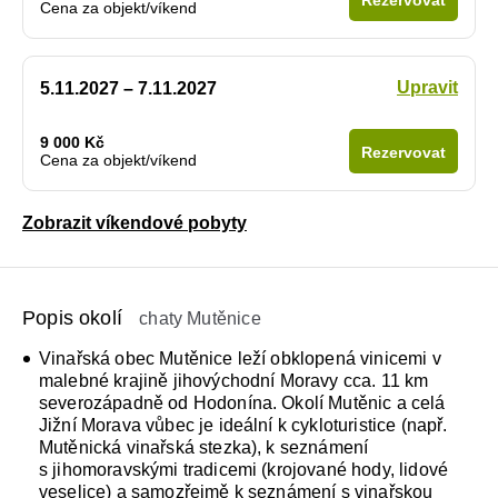
Cena za objekt/víkend
Upravit
5.11.2027 – 7.11.2027
9 000 Kč
Rezervovat
Cena za objekt/víkend
Zobrazit víkendové pobyty
Popis okolí
chaty Mutěnice
Vinařská obec Mutěnice leží obklopená vinicemi v
malebné krajině jihovýchodní Moravy cca. 11 km
severozápadně od Hodonína. Okolí Mutěnic a celá
Jižní Morava vůbec je ideální k cykloturistice (např.
Mutěnická vinařská stezka), k seznámení
s jihomoravskými tradicemi (krojované hody, lidové
veselice) a samozřejmě k seznámení s vinařskou