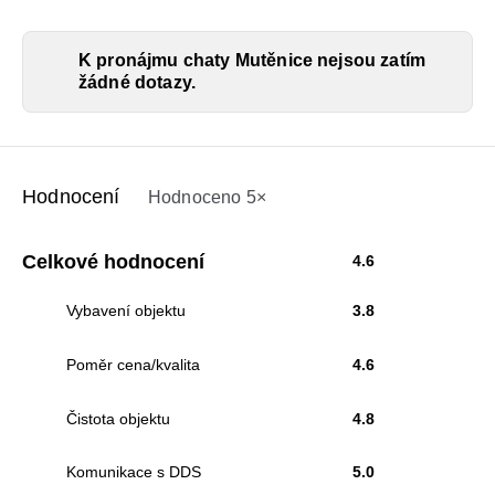
K pronájmu chaty Mutěnice nejsou zatím
žádné dotazy.
Hodnocení
Hodnoceno 5×
Celkové hodnocení
4.6
Vybavení objektu
3.8
Poměr cena/kvalita
4.6
Čistota objektu
4.8
Komunikace s DDS
5.0