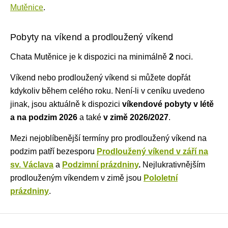
Mutěnice
.
Pobyty na víkend a prodloužený víkend
Chata Mutěnice je k dispozici na minimálně
2
noci
.
Víkend nebo prodloužený víkend si můžete dopřát
kdykoliv během celého roku. Není-li v ceníku uvedeno
jinak, jsou aktuálně k dispozici
víkendové pobyty v létě
a na podzim 2026
a také
v zimě 2026/2027
.
Mezi nejoblíbenější termíny pro prodloužený víkend na
podzim patří bezesporu
Prodloužený víkend v září na
sv. Václava
a
Podzimní prázdniny
.
Nejlukrativnějším
prodlouženým víkendem v zimě jsou
Pololetní
prázdniny
.