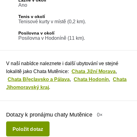
Ano
Tenis v okolí
Tenisové kurty v místě (0,2 km).
Posilovna v okolí
Posilovna v Hodoníně (11 km).
V naší nabídce naleznete i další ubytování ve stejné
lokalitě jako Chata Mutěnice:
Chata Jižní Morava
,
Chata Břeclavsko a Pálava
,
Chata Hodonín
,
Chata
Jihomoravský kraj
.
Dotazy k pronájmu chaty Mutěnice
0×
Položit dotaz