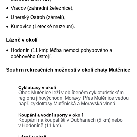
Vracov (zahradní železnice),
Uherský Ostroh (zámek),
Kunovice (Letecké muzeum).
Lázně v okolí
Hodonín (11 km): léčba nemocí pohybového a
oběhového ústrojí.
Souhrn rekreačních možností v okolí chaty Mutěnice
Cyklotrasy v okolí
Obec Mutěnice leží v oblíbeném cykloturistickém
regionu jihovýchodní Moravy. Přes Mutěnice vedou
např. cyklotrasy Mutěnická a Moravská vinná.
Koupání a vodní sporty v okolí
Koupání na koupališti v Dubňanech (5 km) nebo
v Hodoníně (11 km).
Lázně v okolí