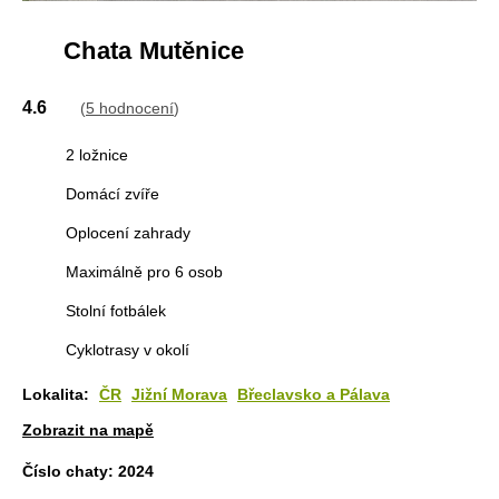
Chata Mutěnice
4.6
(
5 hodnocení
)
2 ložnice
Domácí zvíře
Oplocení zahrady
Maximálně pro 6 osob
Stolní fotbálek
Cyklotrasy v okolí
Lokalita:
ČR
Jižní Morava
Břeclavsko a Pálava
Zobrazit na mapě
Číslo chaty:
2024