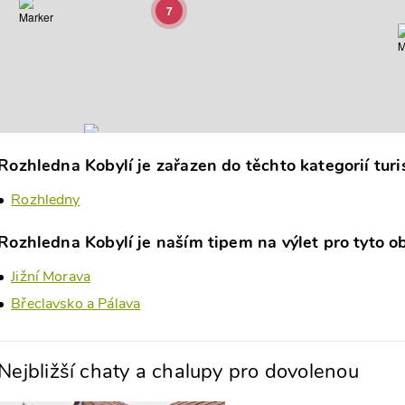
7
5
Rozhledna Kobylí je zařazen do těchto kategorií turis
Rozhledny
Rozhledna Kobylí je naším tipem na výlet pro tyto ob
Jižní Morava
Břeclavsko a Pálava
Nejbližší chaty a chalupy pro dovolenou