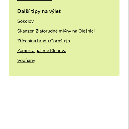
Další tipy na výlet
Sokolov
Skanzen Zlatorudné mlýny na Olešnici
Zřícenina hradu Cornštejn
2
Zámek a galerie Klenová
Vodňany