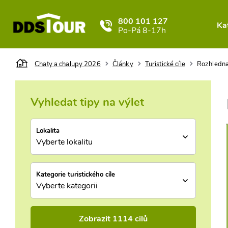
800 101 127
Ka
Po-Pá 8-17h
Chaty a chalupy 2026
Články
Turistické cíle
Rozhledna
Vyhledat tipy na výlet
Lokalita
Vyberte lokalitu
Kategorie turistického cíle
Vyberte kategorii
Zobrazit 1114 cilů