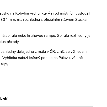
avsku na Kobylím vrchu, který si od místních vysloužil
334 m n. m., rozhledna s oficiálním názvem Stezka
ná spirálu nebo kruhovou rampu. Spirála rozhledny je
lus přírody.
 rozhledny dělá jednu z mála v ČR, z níž se výhledem
. Vyhlídka nabízí krásný pohled na Pálavu, včetně
 Alpy.
kolí