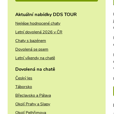
Aktuální nabídky DDS TOUR
Nejlépe hodnocené chaty
Letní dovolená 2026 v ČR
Chaty s bazénem
Dovolená se psem
Letní víkendy na chatě
Dovolená na chatě
Český les
Táborsko
Břeclavsko a Pálava
Okolí Prahy a Slapy
Okolí Pelhřimova