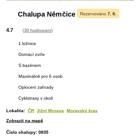
Chalupa Němčice
Rezervováno
7. 8.
4.7
(
30 hodnocení
)
1 ložnice
Domácí zvíře
S bazénem
Maximálně pro 6 osob
Oplocení zahrady
Cyklotrasy v okolí
Lokalita:
ČR
Jižní Morava
Moravský kras
Zobrazit na mapě
Číslo chalupy:
0835