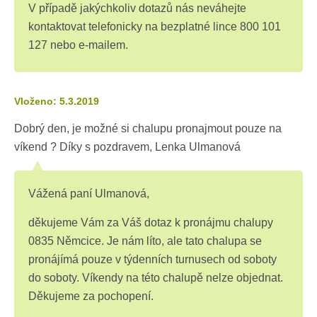
V případě jakýchkoliv dotazů nás neváhejte
kontaktovat telefonicky na bezplatné lince 800 101
127 nebo e-mailem.
Vloženo: 5.3.2019
Dobrý den, je možné si chalupu pronajmout pouze na
víkend ? Díky s pozdravem, Lenka Ulmanová
Vážená paní Ulmanová,
děkujeme Vám za Váš dotaz k pronájmu chalupy
0835 Němcice. Je nám líto, ale tato chalupa se
pronájímá pouze v týdenních turnusech od soboty
do soboty. Víkendy na této chalupě nelze objednat.
Děkujeme za pochopení.