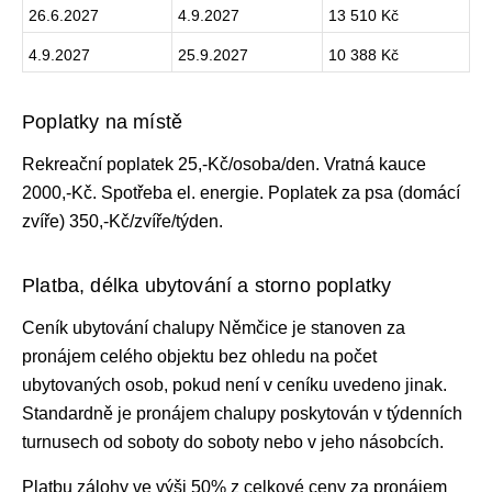
26.6.2027
4.9.2027
13 510 Kč
4.9.2027
25.9.2027
10 388 Kč
Poplatky na místě
Rekreační poplatek 25,-Kč/osoba/den. Vratná kauce
2000,-Kč. Spotřeba el. energie. Poplatek za psa (domácí
zvíře) 350,-Kč/zvíře/týden.
Platba, délka ubytování a storno poplatky
Ceník ubytování
chalupy Němčice je stanoven za
pronájem celého objektu bez ohledu na počet
ubytovaných osob, pokud není v ceníku uvedeno jinak.
Standardně je pronájem chalupy
poskytován v týdenních
turnusech od soboty do soboty nebo v jeho násobcích.
Platbu zálohy ve výši 50% z celkové ceny za pronájem