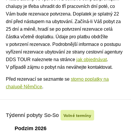
chalupy je třeba uhradit do tří pracovních dní poté, co
Vám bude rezervace potvrzena. Doplatek je splatný 22
dní před nástupem na ubytování. Začíná-li Váš pobyt za
25 dní a méně, hradí se po potvrzení rezervace celá
částka včetně doplatku. Údaje pro platbu obdržíte
v potvrzení rezervace. Podrobnější informace o postupu
vyřízení rezervace ubytování ze strany cestovní agentury
DDS TOUR naleznete na stránce
jak objednávat
.
V případě zájmu o pobyt nás neváhejte kontaktovat.
Před rezervací se seznamte se
storno poplatky na
chalupě Němčice
.
Týdenní pobyty So-So
Volné termíny
Podzim 2026