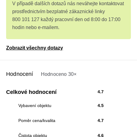
V případě dalších dotazů nás neváhejte kontaktovat
prostřednictvím bezplatné zákaznické linky
800 101 127 každý pracovní den od 8:00 do 17:00
hodin nebo e-mailem.
Zobrazit všechny dotazy
Hodnocení
Hodnoceno 30×
Celkové hodnocení
4.7
Vybavení objektu
4.5
Poměr cena/kvalita
4.7
Čistota objektu
4.6