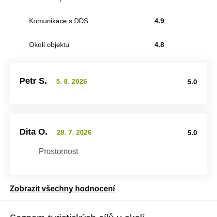
Komunikace s DDS
4.9
Okolí objektu
4.8
Petr S.
5. 8. 2026
5.0
Dita O.
28. 7. 2026
5.0
Prostornost
Zobrazit všechny hodnocení