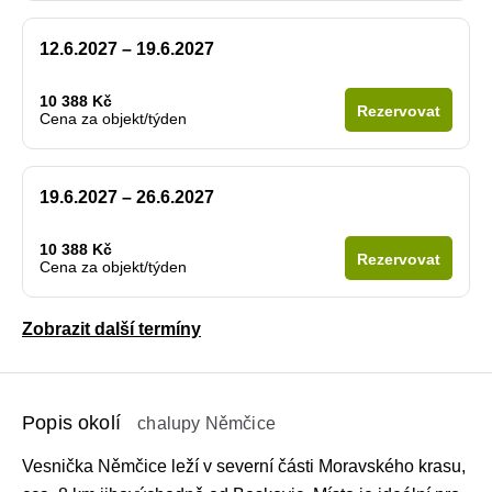
12.6.2027 – 19.6.2027
10 388 Kč
Rezervovat
Cena za objekt/týden
19.6.2027 – 26.6.2027
10 388 Kč
Rezervovat
Cena za objekt/týden
Zobrazit další termíny
Popis okolí
chalupy Němčice
Vesnička Němčice leží v severní části Moravského krasu,