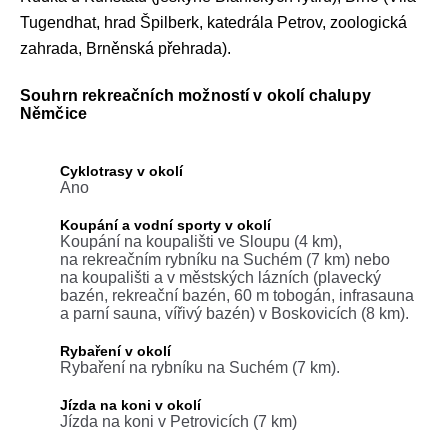
Tugendhat, hrad Špilberk, katedrála Petrov, zoologická
zahrada, Brněnská přehrada).
Souhrn rekreačních možností v okolí chalupy
Němčice
Cyklotrasy v okolí
Ano
Koupání a vodní sporty v okolí
Koupání na koupališti ve Sloupu (4 km),
na rekreačním rybníku na Suchém (7 km) nebo
na koupališti a v městských lázních (plavecký
bazén, rekreační bazén, 60 m tobogán, infrasauna
a parní sauna, vířivý bazén) v Boskovicích (8 km).
Rybaření v okolí
Rybaření na rybníku na Suchém (7 km).
Jízda na koni v okolí
Jízda na koni v Petrovicích (7 km)