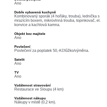
Ano
Dobře vybavená kuchyně
Kombinovaný sporák (4 hořáky, trouba), lednička s
mrazícím boxem, mikrovlnná trouba, topinkovač, el.
konvice a kachlová kamna.
Objekt bez majitele
Ano
Povlečení
Povlečení za poplatek 50,-Kč/lůžko/výměna.
Satelit
Ano
TV
Ano
Vzdálenost stravování
Restaurace ve Sloupu (4 km)
Vzdálenost nákupu
Nákupy v místě (0,2 km).