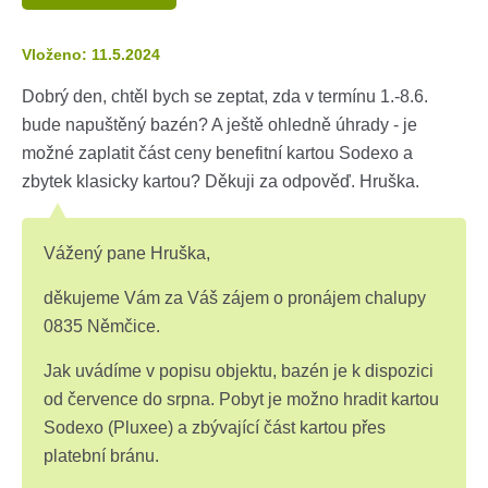
Vloženo: 11.5.2024
Dobrý den, chtěl bych se zeptat, zda v termínu 1.-8.6.
bude napuštěný bazén? A ještě ohledně úhrady - je
možné zaplatit část ceny benefitní kartou Sodexo a
zbytek klasicky kartou? Děkuji za odpověď. Hruška.
Vážený pane Hruška,
děkujeme Vám za Váš zájem o pronájem chalupy
0835 Němčice.
Jak uvádíme v popisu objektu, bazén je k dispozici
od července do srpna. Pobyt je možno hradit kartou
Sodexo (Pluxee) a zbývající část kartou přes
platební bránu.