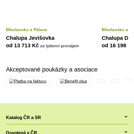
Břeclavsko a Pálava
Břeclavsko a P
Chalupa Jevišovka
Chalupa Dol
od 13 713 Kč
od 16 198 K
za týdenní pronájem
Akceptované poukázky a asociace
Katalog ČR a SR
Chaty v ČR
Dovolená v ČR