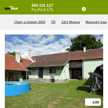
800 101 127
Po-Pá 8-17h
0
Chaty a chalupy 2026
ČR
Jižní Morava
Moravský kras
1/26