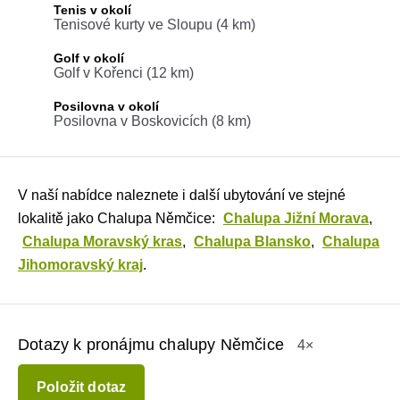
Tenis v okolí
Tenisové kurty ve Sloupu (4 km)
Golf v okolí
Golf v Kořenci (12 km)
Posilovna v okolí
Posilovna v Boskovicích (8 km)
V naší nabídce naleznete i další ubytování ve stejné
lokalitě jako Chalupa Němčice:
Chalupa Jižní Morava
,
Chalupa Moravský kras
,
Chalupa Blansko
,
Chalupa
Jihomoravský kraj
.
Dotazy k pronájmu chalupy Němčice
4×
Položit dotaz