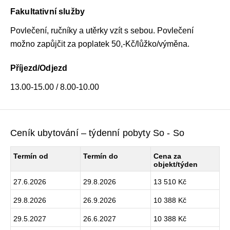
Fakultativní služby
Povlečení, ručníky a utěrky vzít s sebou. Povlečení
možno zapůjčit za poplatek 50,-Kč/lůžko/výměna.
Příjezd/Odjezd
13.00-15.00 / 8.00-10.00
Ceník ubytování – týdenní pobyty So - So
Termín od
Termín do
Cena za
objekt/týden
27.6.2026
29.8.2026
13 510 Kč
29.8.2026
26.9.2026
10 388 Kč
29.5.2027
26.6.2027
10 388 Kč