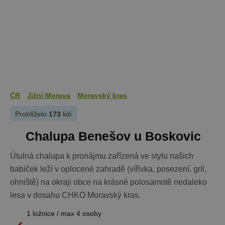
ČR
Jižní Morava
Moravský kras
Prohlíželo
173
lidí
Chalupa Benešov u Boskovic
Útulná chalupa k pronájmu zařízená ve stylu našich
babiček leží v oplocené zahradě (vířivka, posezení, gril,
ohniště) na okraji obce na krásné polosamotě nedaleko
lesa v dosahu CHKO Moravský kras.
1 ložnice / max 4 osoby