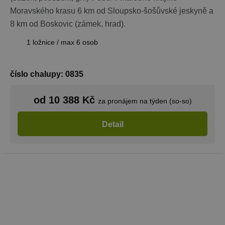
Moravského krasu 6 km od Sloupsko-šošůvské jeskyně a
8 km od Boskovic (zámek, hrad).
1 ložnice / max 6 osob
číslo chalupy: 0835
od 10 388 Kč
za pronájem na týden (so-so)
Detail