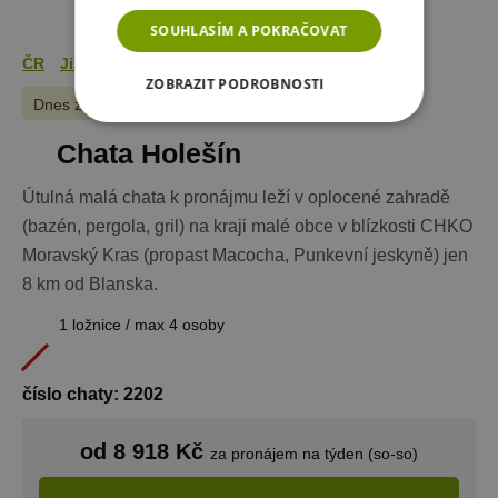
SOUHLASÍM A POKRAČOVAT
ČR
Jižní Morava
Moravský kras
ZOBRAZIT PODROBNOSTI
Dnes zobrazeno
47
x
NEZBYTNĚ NUTNÉ SOUBORY
Chata Holešín
VÝKONOVÉ SOUBORY
Útulná malá chata k pronájmu leží v oplocené zahradě
(bazén, pergola, gril) na kraji malé obce v blízkosti CHKO
SOUBORY CÍLENÍ
Moravský Kras (propast Macocha, Punkevní jeskyně) jen
8 km od Blanska.
FUNKČNÍ SOUBORY
1 ložnice / max 4 osoby
NEZAŘAZENÉ SOUBORY
číslo chaty: 2202
Nezbytně nutné soubory
od 8 918 Kč
za pronájem na týden (so-so)
Výkonové soubory
Soubory cílení