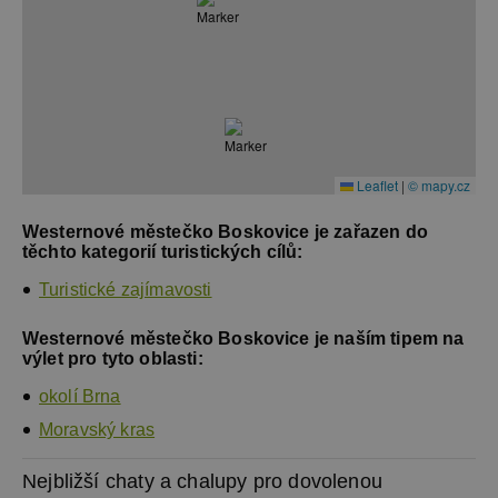
Leaflet
|
© mapy.cz
Westernové městečko Boskovice je zařazen do
těchto kategorií turistických cílů:
Turistické zajímavosti
Westernové městečko Boskovice je naším tipem na
výlet pro tyto oblasti:
okolí Brna
Moravský kras
Nejbližší chaty a chalupy pro dovolenou