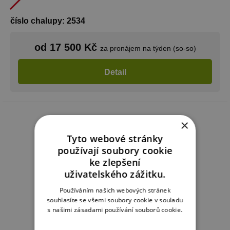
číslo chalupy: 2534
od 17 500 Kč
za pronájem na týden (so-so)
Detail
×
Tyto webové stránky
používají soubory cookie
ke zlepšení
uživatelského zážitku.
Používáním našich webových stránek
souhlasíte se všemi soubory cookie v souladu
s našimi zásadami používání souborů cookie.
Více informací