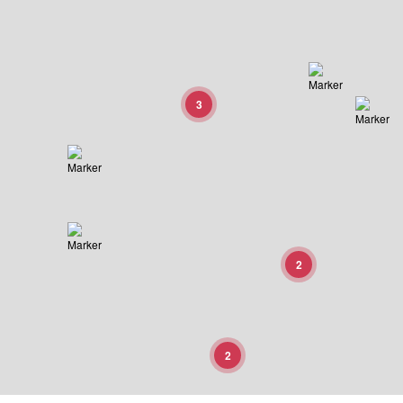
3
2
2