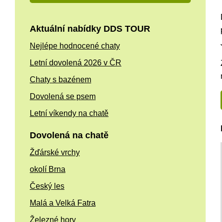
Aktuální nabídky DDS TOUR
Nejlépe hodnocené chaty
Letní dovolená 2026 v ČR
Chaty s bazénem
Dovolená se psem
Letní víkendy na chatě
Dovolená na chatě
Žďárské vrchy
okolí Brna
Český les
Malá a Velká Fatra
Železné hory