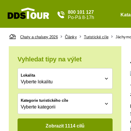
800 101 127
Kata
Po-Pá 8-17h
Chaty a chalupy 2026
Články
Turistické cíle
Jáchym
Vyhledat tipy na výlet
Lokalita
Vyberte lokalitu
Kategorie turistického cíle
Vyberte kategorii
Zobrazit 1114 cilů