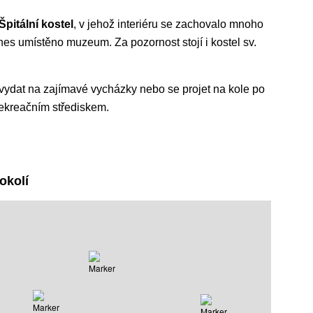
Špitální kostel
, v jehož interiéru se zachovalo mnoho
dnes umístěno muzeum. Za pozornost stojí i kostel sv.
vydat na zajímavé vycházky nebo se projet na kole po
rekreačním střediskem.
okolí