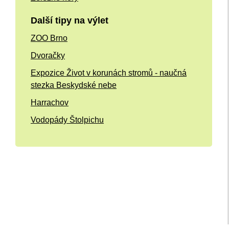
Další tipy na výlet
ZOO Brno
Dvoračky
Expozice Život v korunách stromů - naučná
stezka Beskydské nebe
Harrachov
Vodopády Štolpichu