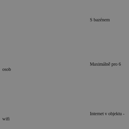
S bazénem
Maximálně pro 6
osob
Internet v objektu -
wifi