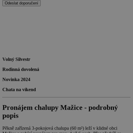
Odeslat doporučení
Volný Silvestr
Rodinná dovolená
Novinka 2024
Chata na víkend
Pronájem chalupy Mažice - podrobný
popis
Pěkně zařízená 3-pokojová chalupa (60 m²) leží v klidné obci