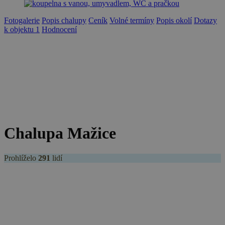
Fotogalerie
Popis chalupy
Ceník
Volné termíny
Popis okolí
Dotazy
k objektu
1
Hodnocení
Chalupa Mažice
Prohlíželo
291
lidí