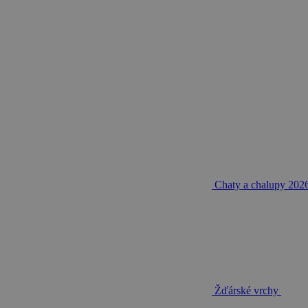
Chaty a chalupy 202
Žďárské vrchy