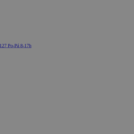
 127
Po-Pá 8-17h