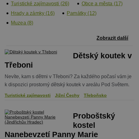
Turistické zajímavosti (26)
Obce a města (17)
Hrady a zámky (16)
Památky (12)
Muzea (8)
Zobrazit další
Dětský koutek v
Třeboni
Nevíte, kam s dětmi v Třeboni? Za každého počasí vám je
k dispozici prostorný dětský koutek v areálu Pod Světem.
Turistické zajímavosti
Jižní Čechy
Třeboňsko
Proboštský
kostel
Nanebevzetí Panny Marie