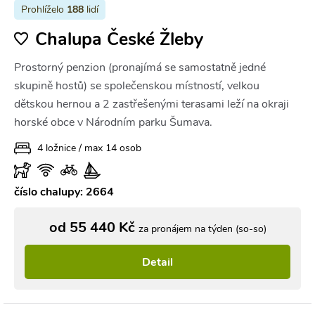
Prohlíželo
188
lidí
Chalupa České Žleby
Prostorný penzion (pronajímá se samostatně jedné
skupině hostů) se společenskou místností, velkou
dětskou hernou a 2 zastřešenými terasami leží na okraji
horské obce v Národním parku Šumava.
4 ložnice / max 14 osob
číslo chalupy: 2664
od 55 440 Kč
za pronájem na týden (so-so)
Detail