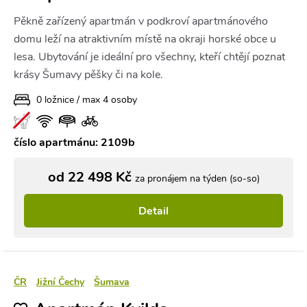
Pěkně zařízený apartmán v podkroví apartmánového
domu leží na atraktivním místě na okraji horské obce u
lesa. Ubytování je ideální pro všechny, kteří chtějí poznat
krásy Šumavy pěšky či na kole.
0 ložnice / max 4 osoby
číslo apartmánu: 2109b
od 22 498 Kč
za pronájem na týden (so-so)
Detail
ČR
Jižní Čechy
Šumava