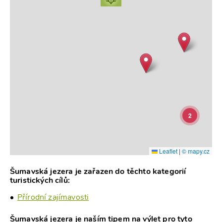
2
Leaflet
|
© mapy.cz
Šumavská jezera je zařazen do těchto kategorií
turistických cílů:
Přírodní zajímavosti
Šumavská jezera je naším tipem na výlet pro tyto