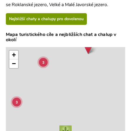
se Roklanské jezero, Velké a Malé Javorské jezero.
Nejbližší chaty a chalupy pro dovolenou
Mapa turistického cíle a nejbližších chat a chalup v
okolí
+
3
−
3