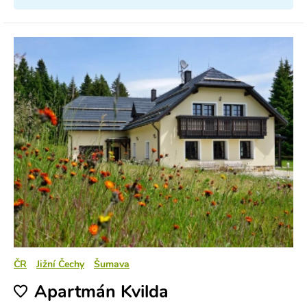
ČR
Jižní Čechy
Šumava
Apartmán Kvilda