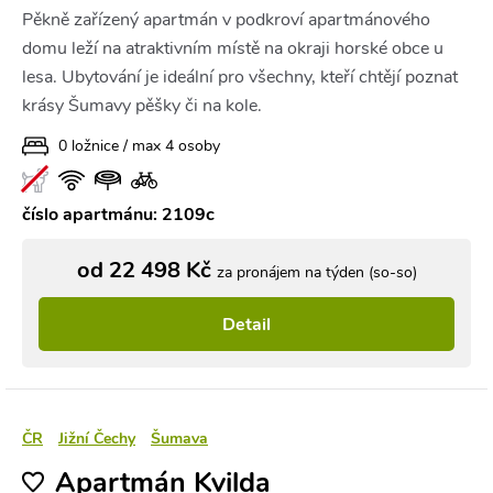
Pěkně zařízený apartmán v podkroví apartmánového
domu leží na atraktivním místě na okraji horské obce u
lesa. Ubytování je ideální pro všechny, kteří chtějí poznat
krásy Šumavy pěšky či na kole.
0 ložnice / max 4 osoby
číslo apartmánu: 2109c
od 22 498 Kč
za pronájem na týden (so-so)
Detail
ČR
Jižní Čechy
Šumava
Apartmán Kvilda