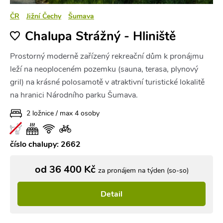
ČR
Jižní Čechy
Šumava
Chalupa Strážný - Hliniště
Prostorný moderně zařízený rekreační dům k pronájmu
leží na neoploceném pozemku (sauna, terasa, plynový
gril) na krásné polosamotě v atraktivní turistické lokalitě
na hranici Národního parku Šumava.
2 ložnice / max 4 osoby
číslo chalupy: 2662
od 36 400 Kč
za pronájem na týden (so-so)
Detail