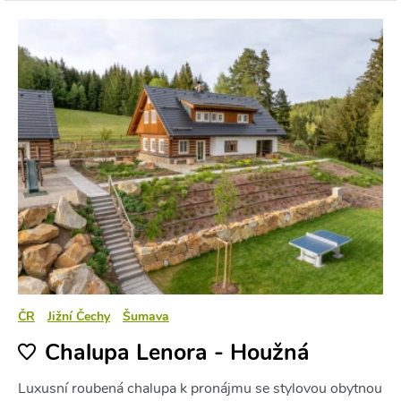
ČR
Jižní Čechy
Šumava
Chalupa Lenora - Houžná
Luxusní roubená chalupa k pronájmu se stylovou obytnou