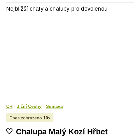
Nejbližší chaty a chalupy pro dovolenou
ČR
Jižní Čechy
Šumava
Dnes zobrazeno
10
x
Chalupa Malý Kozí Hřbet