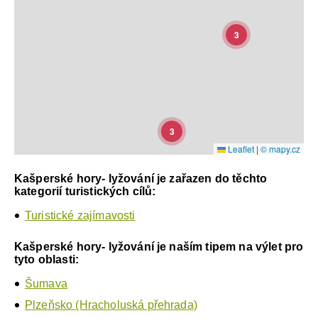
3
3
Leaflet
|
© mapy.cz
Kašperské hory- lyžování je zařazen do těchto
kategorií turistických cílů:
Turistické zajímavosti
Kašperské hory- lyžování je naším tipem na výlet pro
tyto oblasti:
Šumava
Plzeňsko (Hracholuská přehrada)