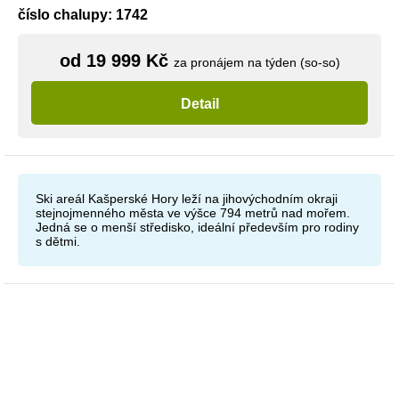
číslo chalupy: 1742
od 19 999 Kč
za pronájem na týden (so-so)
Detail
Ski areál Kašperské Hory leží na jihovýchodním okraji
stejnojmenného města ve výšce 794 metrů nad mořem.
Jedná se o menší středisko, ideální především pro rodiny
s dětmi.