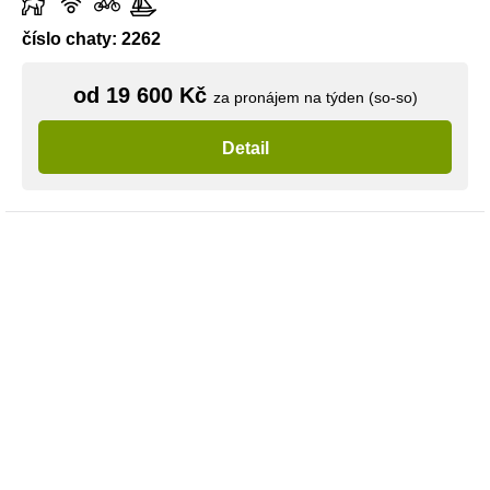
číslo chaty: 2262
od 19 600 Kč
za pronájem na týden (so-so)
Detail