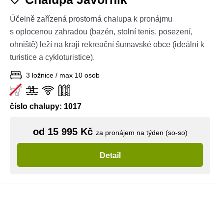
Účelně zařízená prostorná chalupa k pronájmu
s oplocenou zahradou (bazén, stolní tenis, posezení,
ohniště) leží na kraji rekreační šumavské obce (ideální k
turistice a cykloturistice).
3 ložnice / max 10 osob
číslo chalupy: 1017
od 15 995 Kč
za pronájem na týden (so-so)
Detail