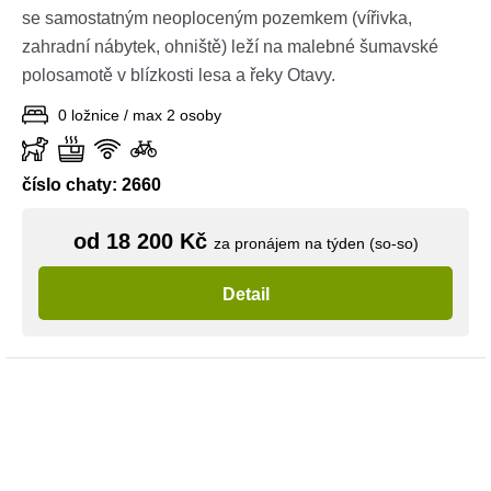
se samostatným neoploceným pozemkem (vířivka,
zahradní nábytek, ohniště) leží na malebné šumavské
polosamotě v blízkosti lesa a řeky Otavy.
0 ložnice / max 2 osoby
číslo chaty: 2660
od 18 200 Kč
za pronájem na týden (so-so)
Detail