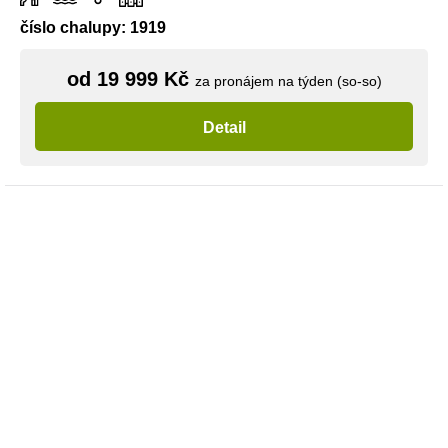
číslo chalupy: 1919
od 19 999 Kč
za pronájem na týden (so-so)
Detail