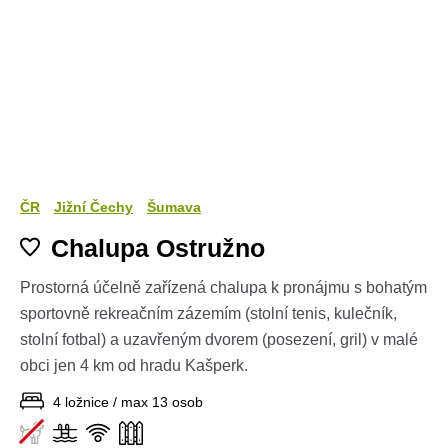
ČR
Jižní Čechy
Šumava
Chalupa Ostružno
Prostorná účelně zařízená chalupa k pronájmu s bohatým
sportovně rekreačním zázemím (stolní tenis, kulečník,
stolní fotbal) a uzavřeným dvorem (posezení, gril) v malé
obci jen 4 km od hradu Kašperk.
4 ložnice / max 13 osob