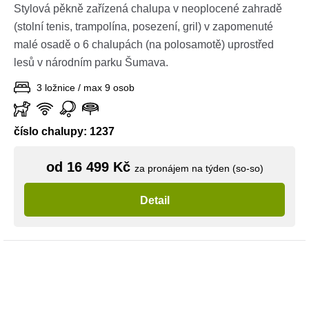
Stylová pěkně zařízená chalupa v neoplocené zahradě
(stolní tenis, trampolína, posezení, gril) v zapomenuté
malé osadě o 6 chalupách (na polosamotě) uprostřed
lesů v národním parku Šumava.
3 ložnice / max 9 osob
číslo chalupy: 1237
od 16 499 Kč
za pronájem na týden (so-so)
Detail