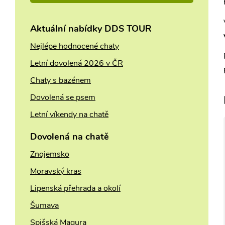
7
Aktuální nabídky DDS TOUR
Nejlépe hodnocené chaty
Letní dovolená 2026 v ČR
Chaty s bazénem
Dovolená se psem
Letní víkendy na chatě
Dovolená na chatě
Znojemsko
Moravský kras
Lipenská přehrada a okolí
Šumava
Spišská Magura