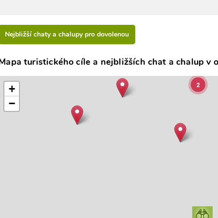
3
Nejbližší chaty a chalupy pro dovolenou
Mapa turistického cíle a nejbližších chat a chalup v o
2
+
−