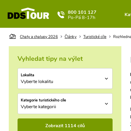
800 101 127
Ka
Po-Pá 8-17h
Chaty a chalupy 2026
Články
Turistické cíle
Rozhledna
Vyhledat tipy na výlet
Lokalita
Vyberte lokalitu
Kategorie turistického cíle
Vyberte kategorii
Zobrazit 1114 cilů