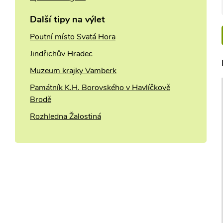
Další tipy na výlet
Poutní místo Svatá Hora
Jindřichův Hradec
Muzeum krajky Vamberk
Památník K.H. Borovského v Havlíčkově
Brodě
Rozhledna Žalostiná