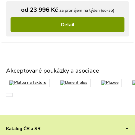
od 23 996 Kč
za pronájem na týden (so-so)
Detail
Akceptované poukázky a asociace
Katalog ČR a SR