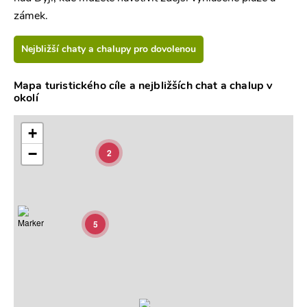
zámek.
Nejbližší chaty a chalupy pro dovolenou
Mapa turistického cíle a nejbližších chat a chalup v
okolí
+
−
2
5