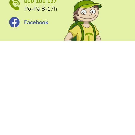
800 101 127
Po-Pá 8-17h
Facebook