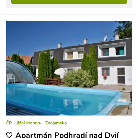
ČR
Jižní Morava
Znojemsko
Apartmán Podhradí nad Dyjí