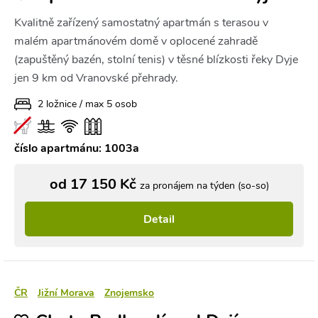
Kvalitně zařízený samostatný apartmán s terasou v
malém apartmánovém domě v oplocené zahradě
(zapuštěný bazén, stolní tenis) v těsné blízkosti řeky Dyje
jen 9 km od Vranovské přehrady.
2 ložnice / max 5 osob
číslo apartmánu: 1003a
od 17 150 Kč
za pronájem na týden (so-so)
Detail
ČR
Jižní Morava
Znojemsko