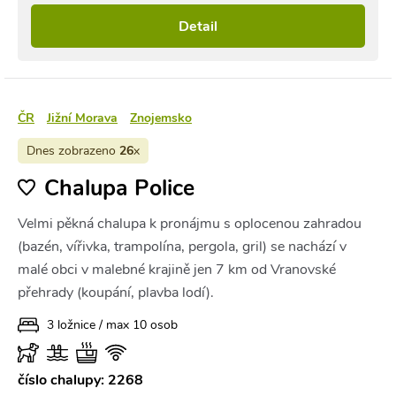
Detail
ČR
Jižní Morava
Znojemsko
Dnes zobrazeno
26
x
Chalupa Police
Velmi pěkná chalupa k pronájmu s oplocenou zahradou
(bazén, vířivka, trampolína, pergola, gril) se nachází v
malé obci v malebné krajině jen 7 km od Vranovské
přehrady (koupání, plavba lodí).
3 ložnice / max 10 osob
číslo chalupy: 2268