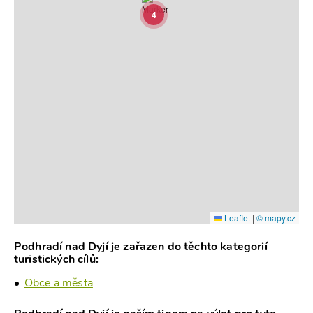
4
Leaflet
|
© mapy.cz
Podhradí nad Dyjí je zařazen do těchto kategorií
turistických cílů:
Obce a města