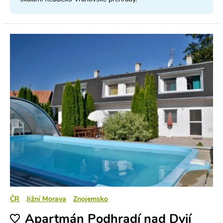
ČR
Jižní Morava
Znojemsko
Apartmán Podhradí nad Dyjí