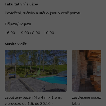
Fakultativní služby
Povlečení, ručníky a utěrky jsou v ceně pobytu.
Příjezd/Odjezd
16:00 - 19:00 / 8:00 - 10:00
Musíte vidět
zapuštěný bazén (4 x 4 m x 1,5 m,
zastřešené posezení
v provozu od 1.5. do 30.10.)
krbem