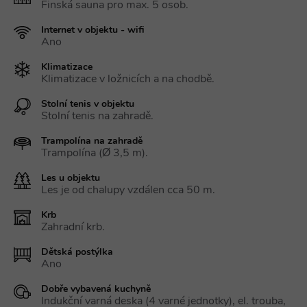
Finská sauna pro max. 5 osob.
Internet v objektu - wifi
Ano
Klimatizace
Klimatizace v ložnicích a na chodbě.
Stolní tenis v objektu
Stolní tenis na zahradě.
Trampolína na zahradě
Trampolína (Ø 3,5 m).
Les u objektu
Les je od chalupy vzdálen cca 50 m.
Krb
Zahradní krb.
Dětská postýlka
Ano
Dobře vybavená kuchyně
Indukční varná deska (4 varné jednotky), el. trouba,