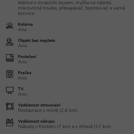
lednice s mrazicím boxem, myčka na nádobí,
mikrovlnná trouba, překapávač, topinkovač a varná
konvice.
Kolárna
Ano
Objekt bez majitele
Ano
Povlečení
Ano
Pračka
Ano
TV
Ano
Vzdálenost stravování
Restaurace v místě (2,6 km).
Vzdálenost nákupu
Nákupy v Kostelci (7 km) a v Jihlavě (17 km).