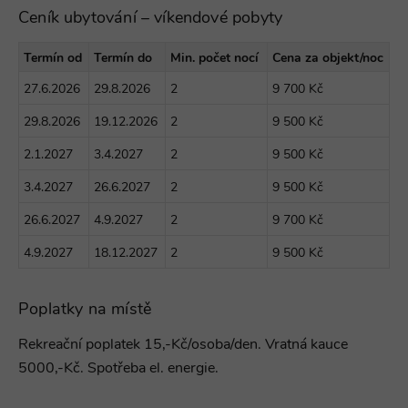
Ceník ubytování – víkendové pobyty
Termín od
Termín do
Min. počet nocí
Cena za objekt/noc
27.6.2026
29.8.2026
2
9 700 Kč
29.8.2026
19.12.2026
2
9 500 Kč
2.1.2027
3.4.2027
2
9 500 Kč
3.4.2027
26.6.2027
2
9 500 Kč
26.6.2027
4.9.2027
2
9 700 Kč
4.9.2027
18.12.2027
2
9 500 Kč
Poplatky na místě
Rekreační poplatek 15,-Kč/osoba/den. Vratná kauce
5000,-Kč. Spotřeba el. energie.