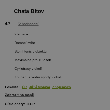
Chata Bítov
4.7
(
2 hodnocení
)
2 ložnice
Domácí zvíře
Stolní tenis v objektu
Maximálně pro 10 osob
Cyklotrasy v okolí
Koupání a vodní sporty v okolí
Lokalita:
ČR
Jižní Morava
Znojemsko
Zobrazit na mapě
Číslo chaty:
1112b