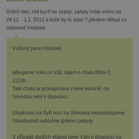
Dobrý den, rád bych se zeptal, zadaly máte volno od
28.12. - 1.1. 2012 a kolik by to stálo ? předem děkuji za
odpoveď Holásek
Vážený pane Holásek,
děkujeme Vám za Váš zájem o chatu Bítov č.
1112b.
Tato chata je pronajímána v letní sezóně, na
Silvestra není k dispozici.
Ubytování na čtyři noci na Silvestra neposkytujeme.
Standardně nabízíme týdenní pobyty.
V případě dalších otázek jsme Vám k dispozici na