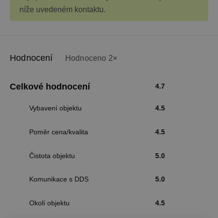
níže uvedeném kontaktu.
Hodnocení
Hodnoceno 2×
Celkové hodnocení
4.7
Vybavení objektu
4.5
Poměr cena/kvalita
4.5
Čistota objektu
5.0
Komunikace s DDS
5.0
Okolí objektu
4.5