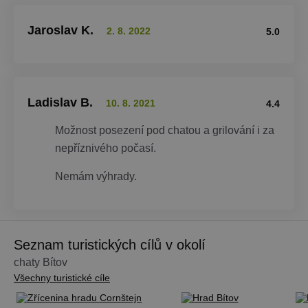
Jaroslav K.
2. 8. 2022
5.0
Ladislav B.
10. 8. 2021
4.4
Možnost posezení pod chatou a grilování i za
nepříznivého počasí.
Nemám výhrady.
Seznam turistických cílů v okolí
chaty Bítov
Všechny turistické cíle