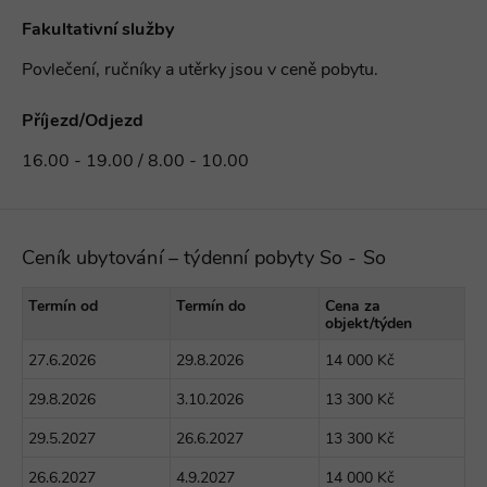
Fakultativní služby
Povlečení, ručníky a utěrky jsou v ceně pobytu.
Příjezd/Odjezd
16.00 - 19.00 / 8.00 - 10.00
Ceník ubytování – týdenní pobyty So - So
Termín od
Termín do
Cena za
objekt/týden
27.6.2026
29.8.2026
14 000 Kč
29.8.2026
3.10.2026
13 300 Kč
29.5.2027
26.6.2027
13 300 Kč
26.6.2027
4.9.2027
14 000 Kč