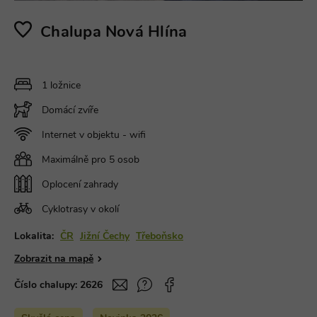
Chalupa Nová Hlína
1 ložnice
Domácí zvíře
Internet v objektu - wifi
Maximálně pro 5 osob
Oplocení zahrady
Cyklotrasy v okolí
Lokalita:
ČR
Jižní Čechy
Třeboňsko
Zobrazit na mapě
Číslo chalupy:
2626