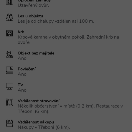
Oplocení zahrady
Uzavřený dvůr.
Les u objektu
Les je od chalupy vzdálen asi 100 m.
Krb
Krbová kamna v obytném pokoji. Zahradní krb na
dvoře.
Objekt bez majitele
Ano
Povlečení
Ano
TV
Ano
Vzdálenost stravování
Několik občerstvení v místě (0,2 km). Restaurace v
Třeboni (6 km).
Vzdálenost nákupu
Nákupy v Třeboni (6 km).