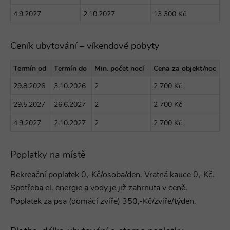
4.9.2027
2.10.2027
13 300 Kč
Ceník ubytování – víkendové pobyty
Termín od
Termín do
Min. počet nocí
Cena za objekt/noc
29.8.2026
3.10.2026
2
2 700 Kč
29.5.2027
26.6.2027
2
2 700 Kč
4.9.2027
2.10.2027
2
2 700 Kč
Poplatky na místě
Rekreační poplatek 0,-Kč/osoba/den. Vratná kauce 0,-Kč.
Spotřeba el. energie a vody je již zahrnuta v ceně.
Poplatek za psa (domácí zvíře) 350,-Kč/zvíře/týden.