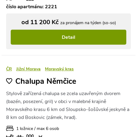
číslo apartmánu: 2221
od 11 200 Kč
za pronájem na týden (so-so)
Detail
ČR
Jižní Morava
Moravský kras
Chalupa Němčice
Stylově zařízená chalupa se zcela uzavřeným dvorem
(bazén, posezení, gril) v obci v malebné krajině
Moravského krasu 6 km od Sloupsko-šošůvské jeskyně a
8 km od Boskovic (zámek, hrad).
1 ložnice / max 6 osob