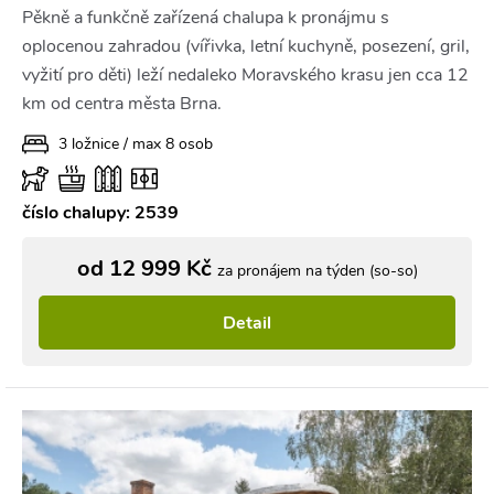
Pěkně a funkčně zařízená chalupa k pronájmu s
oplocenou zahradou (vířivka, letní kuchyně, posezení, gril,
vyžití pro děti) leží nedaleko Moravského krasu jen cca 12
km od centra města Brna.
3 ložnice / max 8 osob
číslo chalupy: 2539
od 12 999 Kč
za pronájem na týden (so-so)
Detail