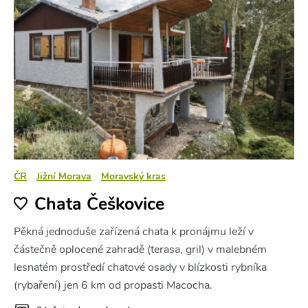
ČR
Jižní Morava
Moravský kras
Chata Češkovice
Pěkná jednoduše zařízená chata k pronájmu leží v
částečně oplocené zahradě (terasa, gril) v malebném
lesnatém prostředí chatové osady v blízkosti rybníka
(rybaření) jen 6 km od propasti Macocha.