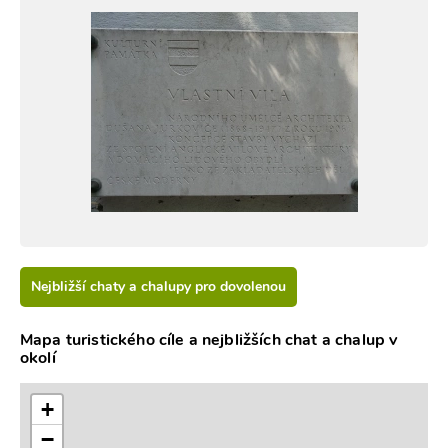
Nejbližší chaty a chalupy pro dovolenou
Mapa turistického cíle a nejbližších chat a chalup v
okolí
+
−