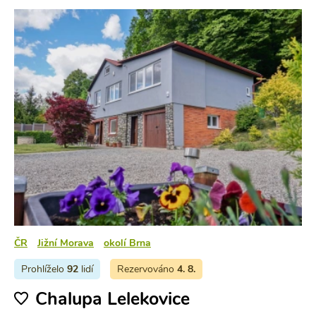
ČR
Jižní Morava
okolí Brna
Prohlíželo
92
lidí
Rezervováno
4. 8.
Chalupa Lelekovice