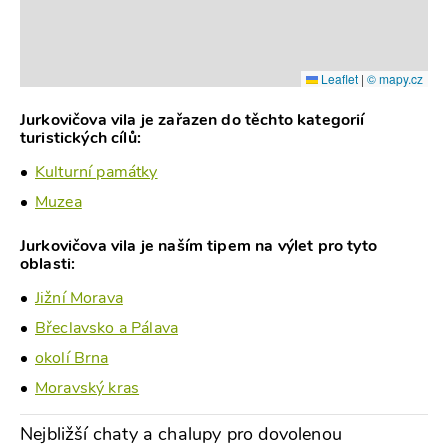
Leaflet
|
© mapy.cz
Jurkovičova vila je zařazen do těchto kategorií
turistických cílů:
Kulturní památky
Muzea
Jurkovičova vila je naším tipem na výlet pro tyto
oblasti:
Jižní Morava
Břeclavsko a Pálava
okolí Brna
Moravský kras
Nejbližší chaty a chalupy pro dovolenou