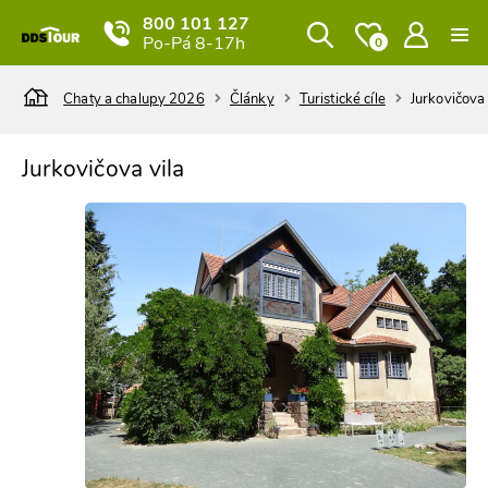
800 101 127
Po-Pá 8-17h
0
Chaty a chalupy 2026
Články
Turistické cíle
Jurkovičova 
Jurkovičova vila