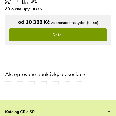
číslo chalupy: 0835
od 10 388 Kč
za pronájem na týden (so-so)
Detail
Akceptované poukázky a asociace