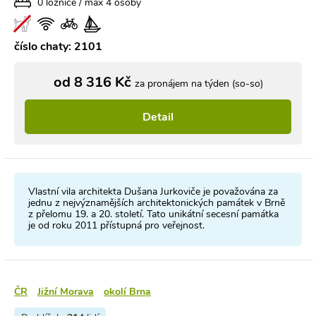
0 ložnice / max 4 osoby
číslo chaty: 2101
od 8 316 Kč
za pronájem na týden (so-so)
Detail
Vlastní vila architekta Dušana Jurkoviče je považována za
jednu z nejvýznamějších architektonických památek v Brně
z přelomu 19. a 20. století. Tato unikátní secesní památka
je od roku 2011 přístupná pro veřejnost.
ČR
Jižní Morava
okolí Brna