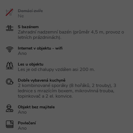
Domácí zvíře
Ne
S bazénem
Zahradní nadzemní bazén (průměr 4,5 m, provoz o
letních prázdninách).
Internet v objektu - wifi
Ano
Les u objektu
Les je od chalupy vzdálen asi 200 m.
Dobře vybavená kuchyně
2 kombinované sporáky (8 hořáků, 2 trouby), 3
lednice s mrazícím boxem, mikrovlnná trouba,
topinkovač a 2 el. konvice.
Objekt bez majitele
Ano
Povlečení
Ano