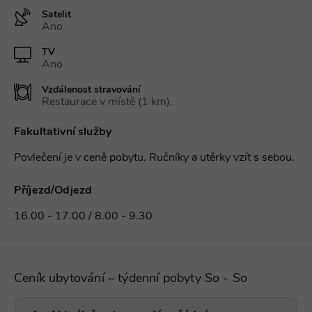
Satelit
Ano
TV
Ano
Vzdálenost stravování
Restaurace v místě (1 km).
Fakultativní služby
Povlečení je v ceně pobytu. Ručníky a utěrky vzít s sebou.
Příjezd/Odjezd
16.00 - 17.00 / 8.00 - 9.30
Ceník ubytování – týdenní pobyty So - So