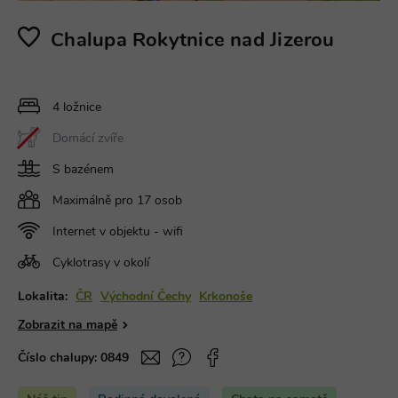
Chalupa Rokytnice nad Jizerou
4 ložnice
Domácí zvíře
S bazénem
Maximálně pro 17 osob
Internet v objektu - wifi
Cyklotrasy v okolí
Lokalita:
ČR
Východní Čechy
Krkonoše
Zobrazit na mapě
Číslo chalupy:
0849