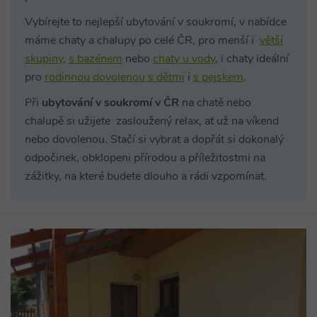
Vybírejte to nejlepší ubytování v soukromí, v nabídce
máme chaty a chalupy po celé ČR, pro menší i
větší
skupiny
,
s bazénem
nebo
chaty u vody
, i chaty ideální
pro
rodinnou dovolenou s dětmi
i
s pejskem
.
Při
ubytování v soukromí v ČR
na chatě nebo
chalupě si užijete zasloužený relax, ať už na víkend
nebo dovolenou. Stačí si vybrat a dopřát si dokonalý
odpočinek, obklopeni přírodou a příležitostmi na
zážitky, na které budete dlouho a rádi vzpomínat.