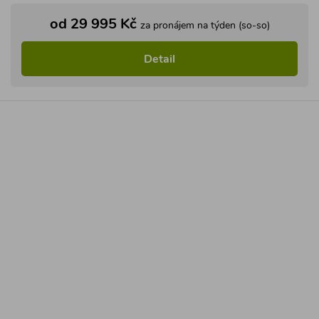
od 29 995 Kč
za pronájem na týden (so-so)
Detail