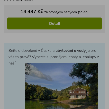
14 497 Kč
za pronájem na týden (so-so)
Detail
Sníte o dovolené v Česku a
ubytování u vody
je pro
vás to pravé? Vyberte si
pronájem chaty a chalupy z
naší