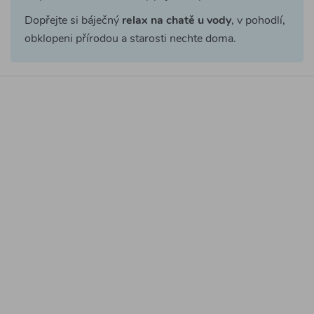
Dopřejte si báječný
relax na chatě u vody
, v pohodlí,
obklopeni přírodou a starosti nechte doma.