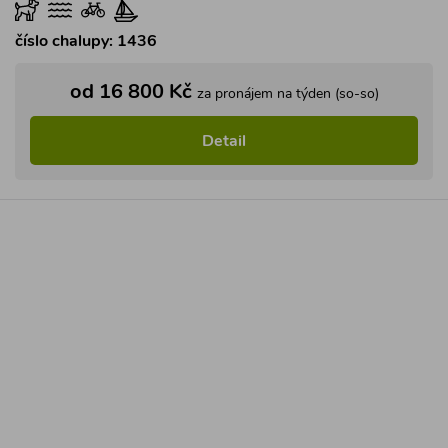
číslo chalupy: 1436
od 16 800 Kč
za pronájem na týden (so-so)
Detail