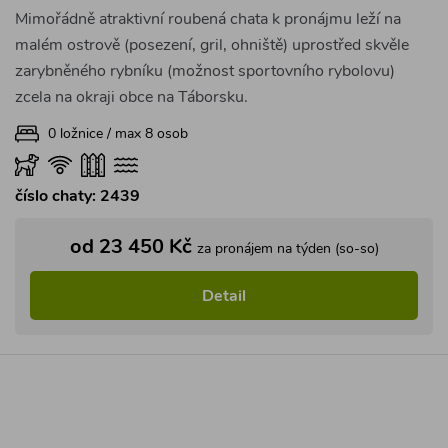
Mimořádně atraktivní roubená chata k pronájmu leží na
malém ostrově (posezení, gril, ohniště) uprostřed skvěle
zarybněného rybníku (možnost sportovního rybolovu)
zcela na okraji obce na Táborsku.
0 ložnice / max 8 osob
číslo chaty: 2439
od 23 450 Kč
za pronájem na týden (so-so)
Detail