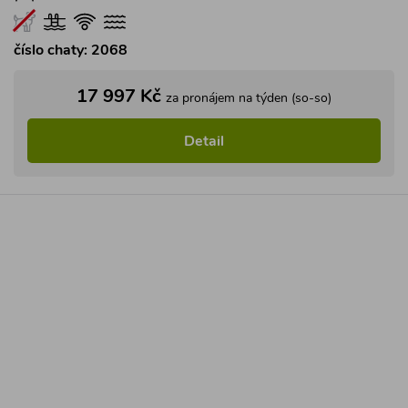
číslo chaty: 2068
17 997 Kč
za pronájem na týden (so-so)
Detail