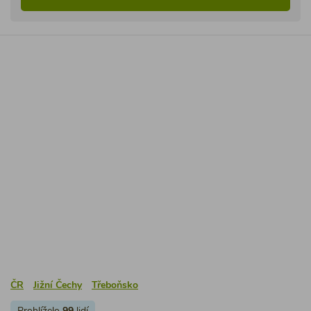
ČR
Jižní Čechy
Třeboňsko