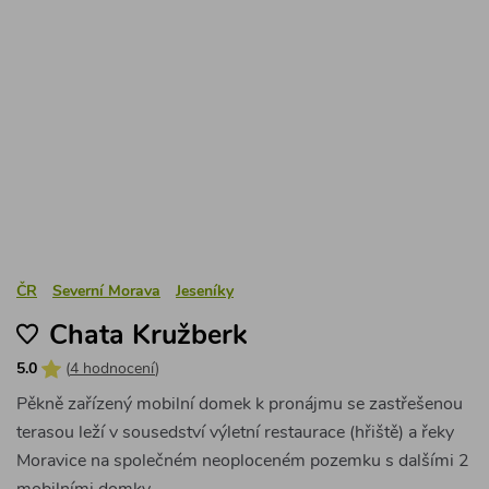
ČR
Severní Morava
Jeseníky
Chata Kružberk
5.0
(
4 hodnocení
)
Pěkně zařízený mobilní domek k pronájmu se zastřešenou
terasou leží v sousedství výletní restaurace (hřiště) a řeky
Moravice na společném neoploceném pozemku s dalšími 2