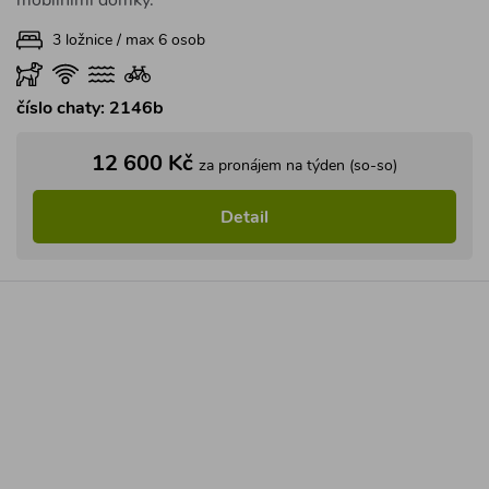
mobilními domky.
3 ložnice / max 6 osob
číslo chaty: 2146b
12 600 Kč
za pronájem na týden (so-so)
Detail