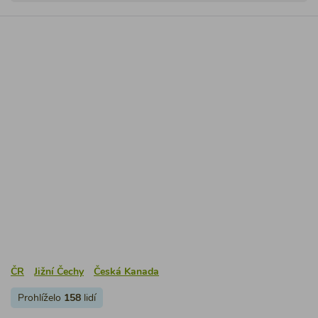
ČR
Jižní Čechy
Česká Kanada
Prohlíželo
158
lidí