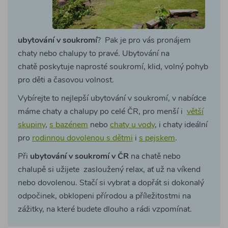
ubytování v soukromí
? Pak je pro vás pronájem
chaty nebo chalupy to pravé. Ubytování na
chatě poskytuje naprosté soukromí, klid, volný pohyb
pro děti a časovou volnost.
Vybírejte to nejlepší ubytování v soukromí, v nabídce
máme chaty a chalupy po celé ČR, pro menší i
větší
skupiny
,
s bazénem
nebo
chaty u vody
, i chaty ideální
pro
rodinnou dovolenou s dětmi
i
s pejskem
.
Při
ubytování v soukromí v ČR
na chatě nebo
chalupě si užijete zasloužený relax, ať už na víkend
nebo dovolenou. Stačí si vybrat a dopřát si dokonalý
odpočinek, obklopeni přírodou a příležitostmi na
zážitky, na které budete dlouho a rádi vzpomínat.