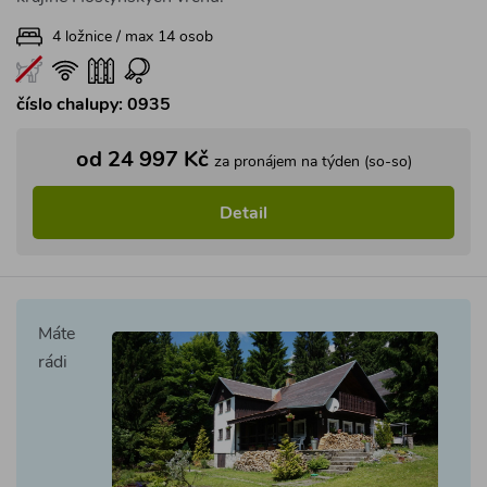
4 ložnice / max 14 osob
číslo chalupy: 0935
od 24 997 Kč
za pronájem na týden (so-so)
Detail
Máte
rádi