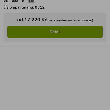
číslo apartmánu: 0312
od 17 220 Kč
za pronájem na týden (so-so)
Detail