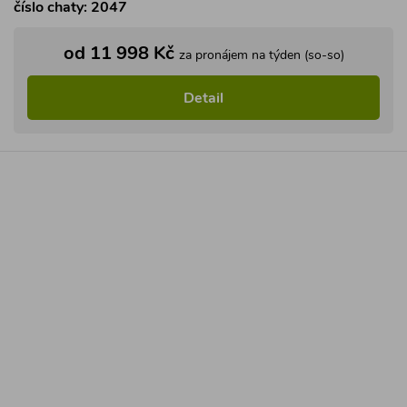
číslo chaty: 2047
od 11 998 Kč
za pronájem na týden (so-so)
Detail