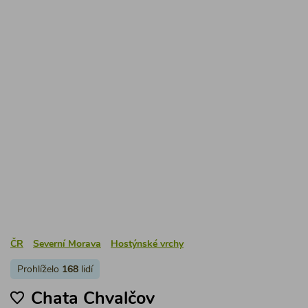
ČR
Severní Morava
Hostýnské vrchy
Prohlíželo
168
lidí
Chata Chvalčov