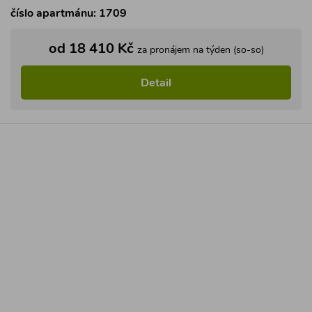
číslo apartmánu: 1709
od 18 410 Kč
za pronájem na týden (so-so)
Detail