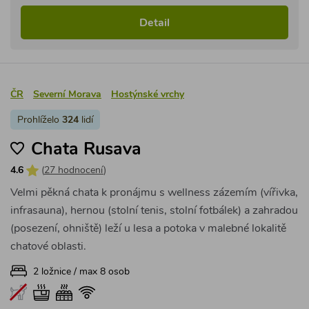
Detail
ČR
Severní Morava
Hostýnské vrchy
Prohlíželo
324
lidí
Chata Rusava
4.6
(
27 hodnocení
)
Velmi pěkná chata k pronájmu s wellness zázemím (vířivka,
infrasauna), hernou (stolní tenis, stolní fotbálek) a zahradou
(posezení, ohniště) leží u lesa a potoka v malebné lokalitě
chatové oblasti.
2 ložnice / max 8 osob