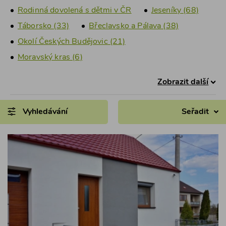
Rodinná dovolená s dětmi v ČR
Jeseníky (68)
Táborsko (33)
Břeclavsko a Pálava (38)
Okolí Českých Budějovic (21)
Moravský kras (6)
Zobrazit další
Vyhledávání
Seřadit