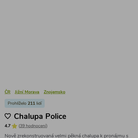
ČR
Jižní Morava
Znojemsko
Prohlíželo
211
lidí
Chalupa Police
4.7
(
39 hodnocení
)
Nově zrekonstruovaná velmi pěkná chalupa k pronájmu s