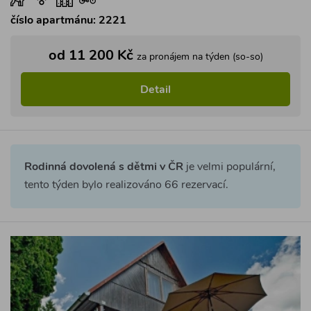
číslo apartmánu: 2221
od 11 200 Kč
za pronájem na týden (so-so)
Detail
Rodinná dovolená s dětmi v ČR
je velmi populární,
tento týden bylo realizováno 66 rezervací.