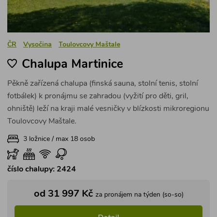
ČR
Vysočina
Toulovcovy Maštale
Chalupa Martinice
Pěkně zařízená chalupa (finská sauna, stolní tenis, stolní
fotbálek) k pronájmu se zahradou (vyžití pro děti, gril,
ohniště) leží na kraji malé vesničky v blízkosti mikroregionu
Toulovcovy Maštale.
3 ložnice / max 18 osob
číslo chalupy: 2424
od 31 997 Kč
za pronájem na týden (so-so)