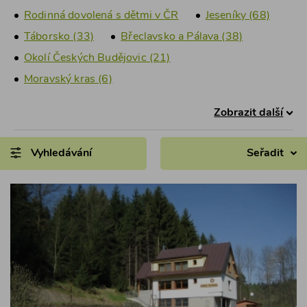
Rodinná dovolená s dětmi v ČR
Jeseníky (68)
Táborsko (33)
Břeclavsko a Pálava (38)
Okolí Českých Budějovic (21)
Moravský kras (6)
Zobrazit další
Vyhledávání
Seřadit