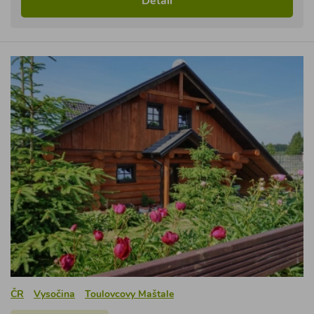
Detail
ČR
Vysočina
Toulovcovy Maštale