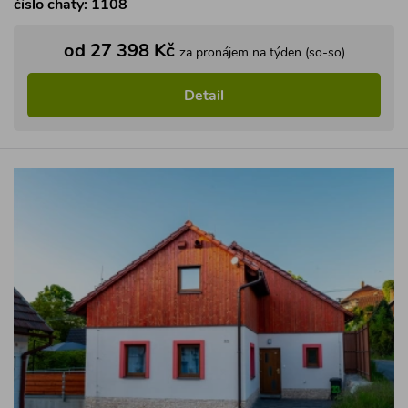
číslo chaty: 1108
od 27 398 Kč
za pronájem na týden (so-so)
Detail