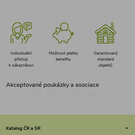
Individuální
Možnost platby
Garantovaný
přístup
benefity
standard
k zákazníkovi
objektů
Akceptované poukázky a asociace
Katalog ČR a SR