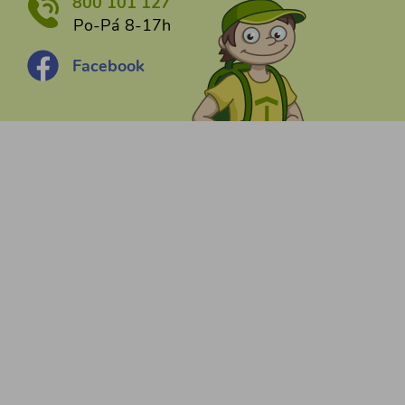
800 101 127
Po-Pá 8-17h
Facebook