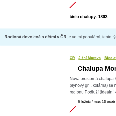
číslo chalupy: 1803
Rodinná dovolená s dětmi v ČR
je velmi populární, tento t
ČR
Jižní Morava
Břecla
Chalupa Mo
Nová prostorná chalupa 
plynový gril, kolárna) s
regionu Podluží (ideální k
5 ložnic / max 16 osob