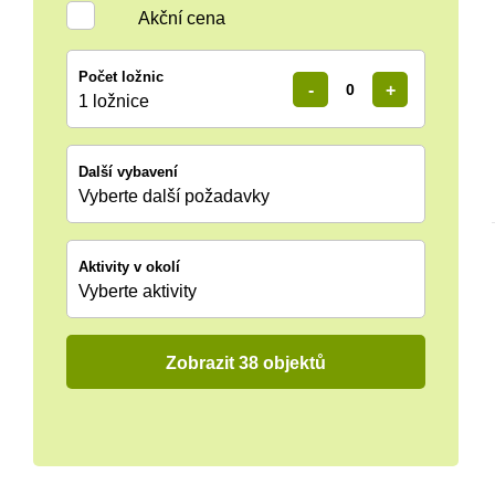
Akční cena
Počet ložnic
-
+
1 ložnice
Další vybavení
Vyberte další požadavky
Aktivity v okolí
Vyberte aktivity
Zobrazit 38 objektů