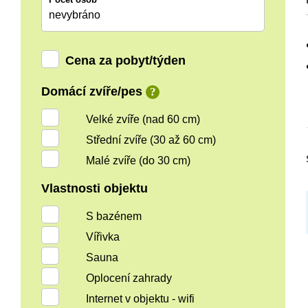
nevybráno
Cena za pobyt/týden
Domácí zvíře/pes
?
Velké zvíře (nad 60 cm)
Střední zvíře (30 až 60 cm)
Malé zvíře (do 30 cm)
Vlastnosti objektu
S bazénem
Vířivka
Sauna
Oplocení zahrady
Internet v objektu - wifi