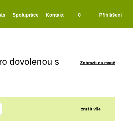
nás
Spolupráce
Kontakt
0
Přihlášení
ro dovolenou s
Zobrazit na mapě
zrušit vše