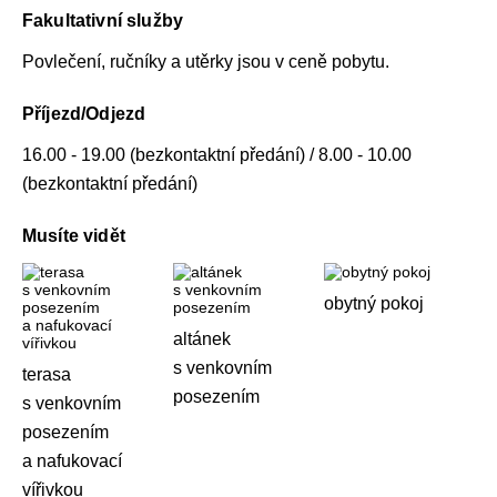
Fakultativní služby
Povlečení, ručníky a utěrky jsou v ceně pobytu.
Příjezd/Odjezd
16.00 - 19.00 (bezkontaktní předání) / 8.00 - 10.00
(bezkontaktní předání)
Musíte vidět
obytný pokoj
altánek
s venkovním
terasa
posezením
s venkovním
posezením
a nafukovací
vířivkou