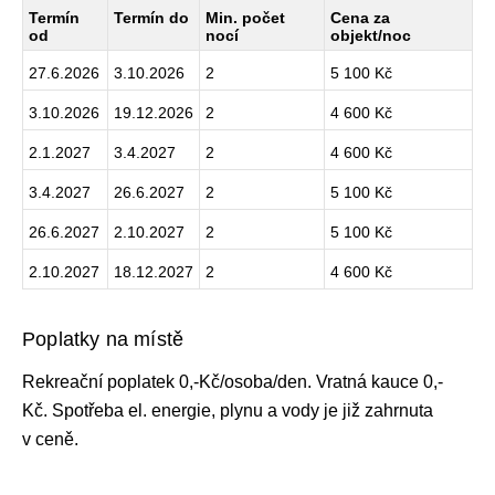
Termín
Termín do
Min. počet
Cena za
od
nocí
objekt/noc
27.6.2026
3.10.2026
2
5 100 Kč
3.10.2026
19.12.2026
2
4 600 Kč
2.1.2027
3.4.2027
2
4 600 Kč
3.4.2027
26.6.2027
2
5 100 Kč
26.6.2027
2.10.2027
2
5 100 Kč
2.10.2027
18.12.2027
2
4 600 Kč
Poplatky na místě
Rekreační poplatek 0,-Kč/osoba/den. Vratná kauce 0,-
Kč. Spotřeba el. energie, plynu a vody je již zahrnuta
v ceně.