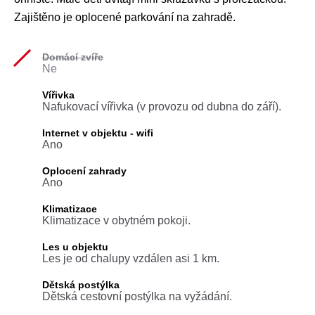
Zajištěno je oplocené parkování na zahradě.
Domácí zvíře
Ne
Vířivka
Nafukovací vířivka (v provozu od dubna do září).
Internet v objektu - wifi
Ano
Oplocení zahrady
Ano
Klimatizace
Klimatizace v obytném pokoji.
Les u objektu
Les je od chalupy vzdálen asi 1 km.
Dětská postýlka
Dětská cestovní postýlka na vyžádání.