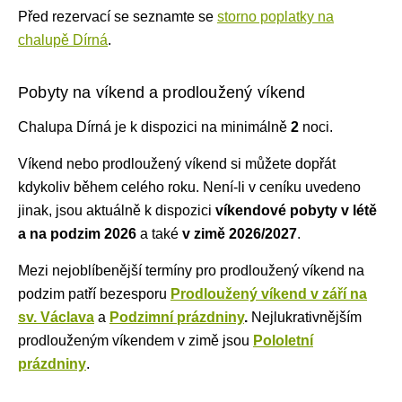
Před rezervací se seznamte se
storno poplatky na
chalupě Dírná
.
Pobyty na víkend a prodloužený víkend
Chalupa Dírná je k dispozici na minimálně
2
noci
.
Víkend nebo prodloužený víkend si můžete dopřát
kdykoliv během celého roku. Není-li v ceníku uvedeno
jinak, jsou aktuálně k dispozici
víkendové pobyty v létě
a na podzim 2026
a také
v zimě 2026/2027
.
Mezi nejoblíbenější termíny pro prodloužený víkend na
podzim patří bezesporu
Prodloužený víkend v září na
sv. Václava
a
Podzimní prázdniny
.
Nejlukrativnějším
prodlouženým víkendem v zimě jsou
Pololetní
prázdniny
.