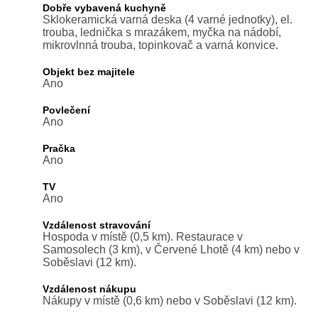
Dobře vybavená kuchyně
Sklokeramická varná deska (4 varné jednotky), el.
trouba, lednička s mrazákem, myčka na nádobí,
mikrovlnná trouba, topinkovač a varná konvice.
Objekt bez majitele
Ano
Povlečení
Ano
Pračka
Ano
TV
Ano
Vzdálenost stravování
Hospoda v místě (0,5 km). Restaurace v
Samosolech (3 km), v Červené Lhotě (4 km) nebo v
Soběslavi (12 km).
Vzdálenost nákupu
Nákupy v místě (0,6 km) nebo v Soběslavi (12 km).