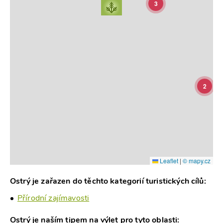
3
2
Leaflet
|
© mapy.cz
Ostrý je zařazen do těchto kategorií turistických cílů:
Přírodní zajímavosti
Ostrý je naším tipem na výlet pro tyto oblasti: