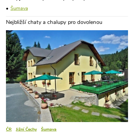
Šumava
Nejbližší chaty a chalupy pro dovolenou
ČR
Jižní Čechy
Šumava