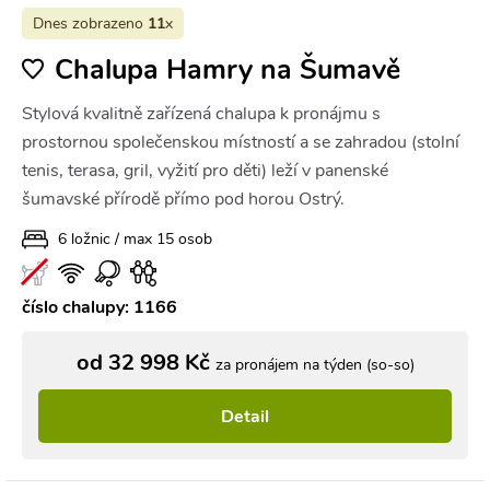
Dnes zobrazeno
11
x
Chalupa Hamry na Šumavě
Stylová kvalitně zařízená chalupa k pronájmu s
prostornou společenskou místností a se zahradou (stolní
tenis, terasa, gril, vyžití pro děti) leží v panenské
šumavské přírodě přímo pod horou Ostrý.
6 ložnic / max 15 osob
číslo chalupy: 1166
od 32 998 Kč
za pronájem na týden (so-so)
Detail