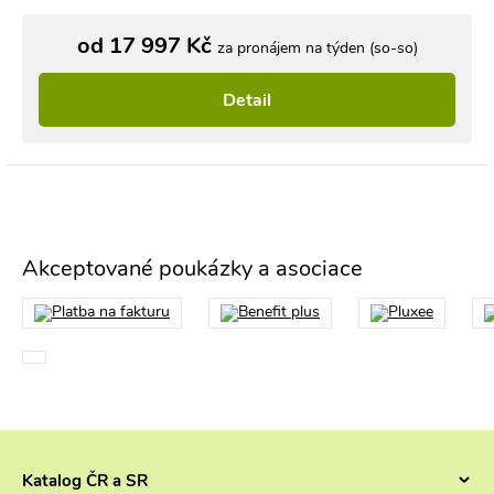
od 17 997 Kč
za pronájem na týden (so-so)
Detail
Akceptované poukázky a asociace
Katalog ČR a SR