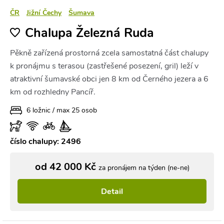
ČR
Jižní Čechy
Šumava
Chalupa Železná Ruda
Pěkně zařízená prostorná zcela samostatná část chalupy
k pronájmu s terasou (zastřešené posezení, gril) leží v
atraktivní šumavské obci jen 8 km od Černého jezera a 6
km od rozhledny Pancíř.
6 ložnic / max 25 osob
číslo chalupy: 2496
od 42 000 Kč
za pronájem na týden (ne-ne)
Detail