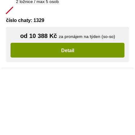
2 ložnice / max 5 osob
číslo chaty: 1329
od 10 388 Kč
za pronájem na týden (so-so)
Detail