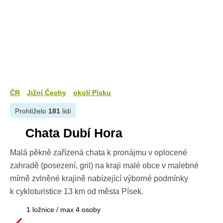
ČR
Jižní Čechy
okolí Písku
Prohlíželo
181
lidí
Chata Dubí Hora
Malá pěkně zařízená chata k pronájmu v oplocené
zahradě (posezení, gril) na kraji malé obce v malebné
mírně zvlněné krajině nabízející výborné podmínky
k cykloturistice 13 km od města Písek.
1 ložnice / max 4 osoby