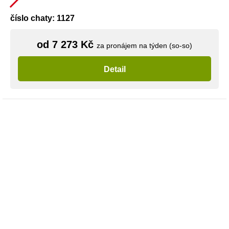
číslo chaty: 1127
od 7 273 Kč
za pronájem na týden (so-so)
Detail