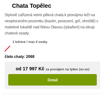
Chata Topělec
Stylově zařízená velmi pěkná chata k pronájmu leží na
neoploceném pozemku (bazén, posezení, gril, ohniště) v
malebné lokalitě nad řekou Otavou (rybaření) na okraji
chatové osady.
1 ložnice / max 4 osoby
číslo chaty: 2068
od 17 997 Kč
za pronájem na týden (so-so)
Detail