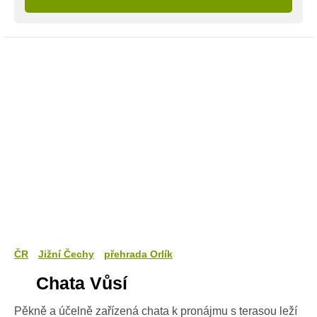
ČR
Jižní Čechy
přehrada Orlík
Chata Vůsí
Pěkně a účelně zařízená chata k pronájmu s terasou leží