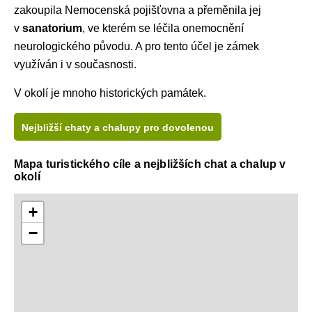
zakoupila Nemocenská pojišťovna a přeměnila jej
v
sanatorium
, ve kterém se léčila onemocnění
neurologického původu. A pro tento účel je zámek
využíván i v současnosti.
V okolí je mnoho historických památek.
Nejbližší chaty a chalupy pro dovolenou
Mapa turistického cíle a nejbližších chat a chalup v
okolí
+
−