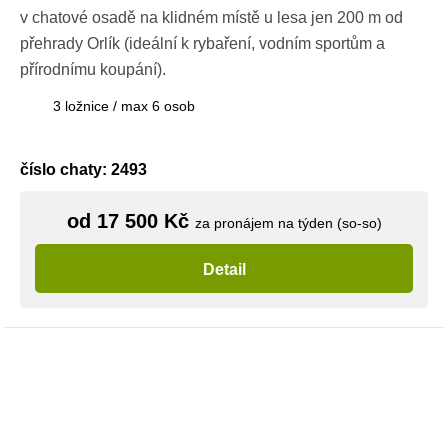
v chatové osadě na klidném místě u lesa jen 200 m od
přehrady Orlík (ideální k rybaření, vodním sportům a
přírodnímu koupání).
3 ložnice / max 6 osob
číslo chaty: 2493
od 17 500 Kč
za pronájem na týden (so-so)
Detail