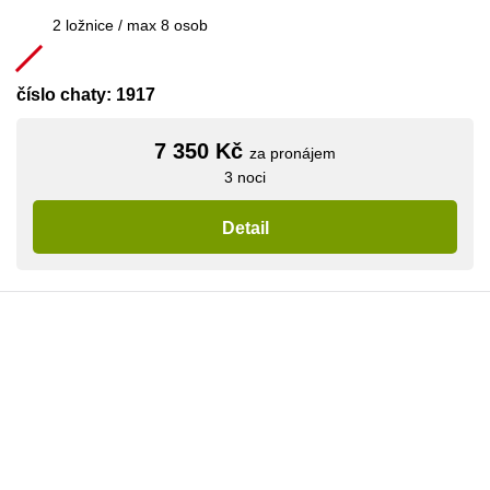
2 ložnice / max 8 osob
číslo chaty: 1917
7 350 Kč
za pronájem
3 noci
Detail