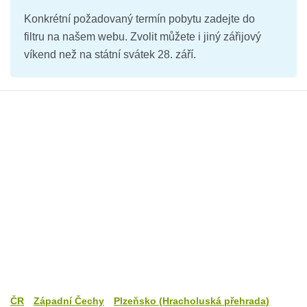
Konkrétní požadovaný termín pobytu zadejte do
filtru na našem webu. Zvolit můžete i jiný zářijový
víkend než na státní svátek 28. září.
ČR
Západní Čechy
Plzeňsko (Hracholuská přehrada)