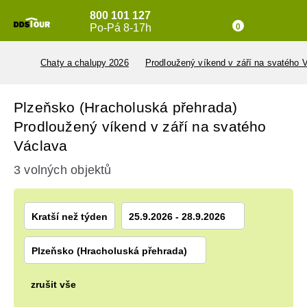
800 101 127
Po-Pá 8-17h
0
Chaty a chalupy 2026
Prodloužený víkend v září na svatého 
Plzeňsko (Hracholuská přehrada)
Prodloužený víkend v září na svatého
Václava
3 volných objektů
Kratší než týden
25.9.2026 - 28.9.2026
Plzeňsko (Hracholuská přehrada)
zrušit vše