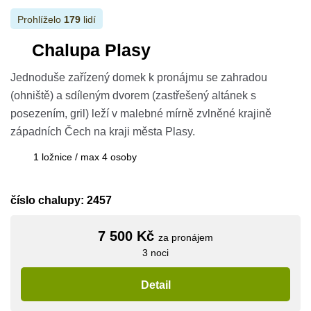
Prohlíželo
179
lidí
Chalupa Plasy
Jednoduše zařízený domek k pronájmu se zahradou
(ohniště) a sdíleným dvorem (zastřešený altánek s
posezením, gril) leží v malebné mírně zvlněné krajině
západních Čech na kraji města Plasy.
1 ložnice / max 4 osoby
číslo chalupy: 2457
7 500 Kč
za pronájem
3 noci
Detail