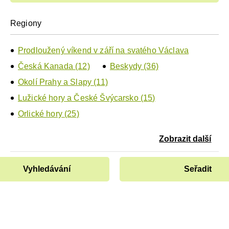
Regiony
Prodloužený víkend v září na svatého Václava
Česká Kanada (12)
Beskydy (36)
Okolí Prahy a Slapy (11)
Lužické hory a České Švýcarsko (15)
Orlické hory (25)
Zobrazit další
Vyhledávání
Seřadit