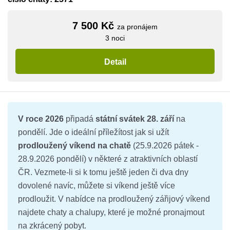
7 500 Kč
za pronájem
3 noci
Detail
V roce 2026
připadá
státní svátek 28. září
na
pondělí. Jde o ideální příležítost jak si užít
prodloužený víkend na chatě
(25.9.2026 pátek -
28.9.2026 pondělí) v některé z atraktivních oblastí
ČR. Vezmete-li si k tomu ještě jeden či dva dny
dovolené navíc, můžete si víkend ještě více
prodloužit. V nabídce na prodloužený zářijový víkend
najdete chaty a chalupy, které je možné pronajmout
na zkrácený pobyt.