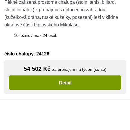
Pěkně zařízená prostorná chalupa (stolní tenis, biliard,
stolní fotbálek) k pronájmu s oplocenou zahradou
(kuželková dráha, ruské kuželky, posezení) leží v klidné
okrajové části Liptovského Mikuláše.
10 ložnic / max 24 osob
číslo chalupy: 24126
54 502 Kč
za pronájem na týden (so-so)
Detail