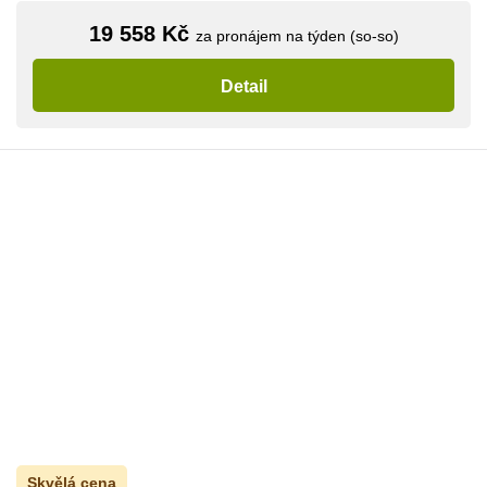
19 558 Kč
za pronájem na týden (so-so)
Detail
Skvělá cena