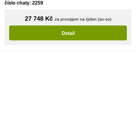
číslo chaty: 2259
27 748 Kč
za pronájem na týden (so-so)
Detail