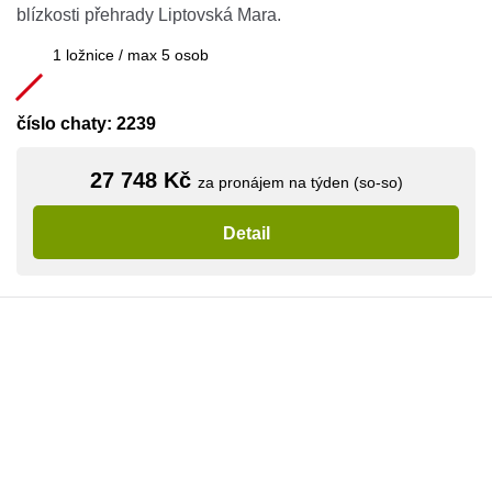
blízkosti přehrady Liptovská Mara.
1 ložnice / max 5 osob
číslo chaty: 2239
27 748 Kč
za pronájem na týden (so-so)
Detail