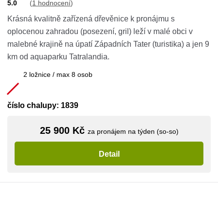
5.0
(
1 hodnocení
)
Krásná kvalitně zařízená dřevěnice k pronájmu s
oplocenou zahradou (posezení, gril) leží v malé obci v
malebné krajině na úpatí Západních Tater (turistika) a jen 9
km od aquaparku Tatralandia.
2 ložnice / max 8 osob
číslo chalupy: 1839
25 900 Kč
za pronájem na týden (so-so)
Detail