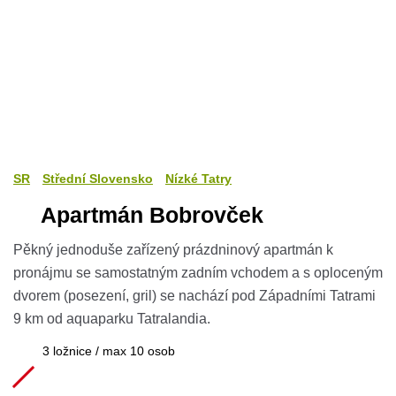
SR
Střední Slovensko
Nízké Tatry
Apartmán Bobrovček
Pěkný jednoduše zařízený prázdninový apartmán k
pronájmu se samostatným zadním vchodem a s oploceným
dvorem (posezení, gril) se nachází pod Západními Tatrami
9 km od aquaparku Tatralandia.
3 ložnice / max 10 osob