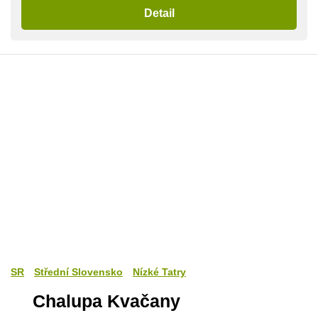
Detail
SR
Střední Slovensko
Nízké Tatry
Chalupa Kvačany