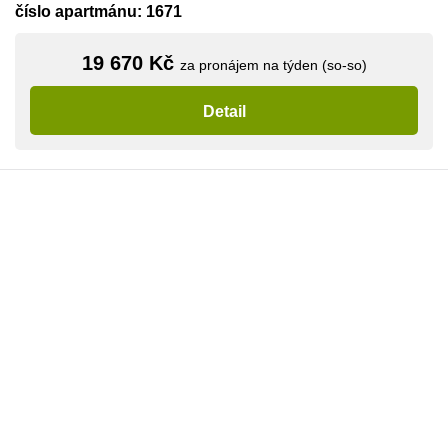
číslo apartmánu: 1671
19 670 Kč
za pronájem na týden (so-so)
Detail