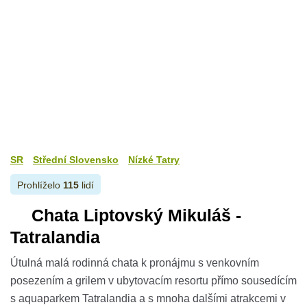
SR
Střední Slovensko
Nízké Tatry
Prohlíželo
115
lidí
Chata Liptovský Mikuláš -
Tatralandia
Útulná malá rodinná chata k pronájmu s venkovním
posezením a grilem v ubytovacím resortu přímo sousedícím
s aquaparkem Tatralandia a s mnoha dalšími atrakcemi v