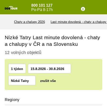
800 101 127
Po-Pá 8-17h
0
Chaty a chalupy 2026
Last minute dovolená - chaty a chalup
Nízké Tatry Last minute dovolená - chaty
a chalupy v ČR a na Slovensku
12 volných objektů
1 týden
15.8.2026 - 30.8.2026
Nízké Tatry
zrušit vše
Regiony