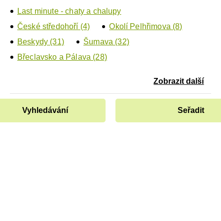
Last minute - chaty a chalupy
České středohoří (4)
Okolí Pelhřimova (8)
Beskydy (31)
Šumava (32)
Břeclavsko a Pálava (28)
Zobrazit další
Vyhledávání
Seřadit