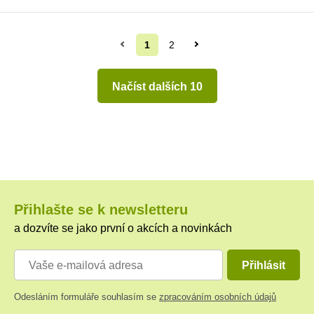
1
2
Načíst dalších 10
Přihlašte se k newsletteru
a dozvíte se jako první o akcích a novinkách
Přihlásit
Odesláním formuláře souhlasím se
zpracováním osobních údajů