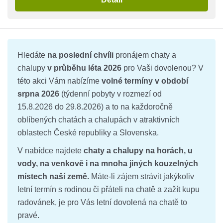
Hledáte
na poslední chvíli
pronájem chaty a
chalupy
v průběhu léta 2026
pro Vaši dovolenou? V
této akci Vám nabízíme
volné termíny v období
srpna 2026
(týdenní pobyty v rozmezí od
15.8.2026 do 29.8.2026) a to na každoročně
oblíbených chatách a chalupách v atraktivních
oblastech České republiky a Slovenska.
V nabídce najdete
chaty a chalupy na horách, u
vody, na venkově i na mnoha jiných kouzelných
místech naší země.
Máte-li zájem strávit jakýkoliv
letní termín s rodinou či přáteli na chatě a zažít kupu
radovánek, je pro Vás letní dovolená na chatě to
pravé.