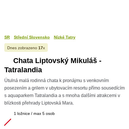
SR
Střední Slovensko
Nízké Tatry
Dnes zobrazeno
17
x
Chata Liptovský Mikuláš -
Tatralandia
Útulná malá rodinná chata k pronájmu s venkovním
posezením a grilem v ubytovacím resortu přímo sousedícím
s aquaparkem Tatralandia a s mnoha dalšími atrakcemi v
blízkosti přehrady Liptovská Mara.
1 ložnice / max 5 osob