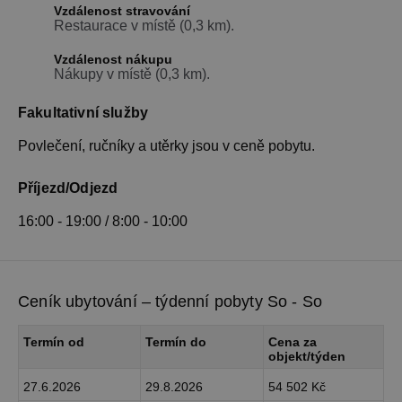
Vzdálenost stravování
Restaurace v místě (0,3 km).
Vzdálenost nákupu
Nákupy v místě (0,3 km).
Fakultativní služby
Povlečení, ručníky a utěrky jsou v ceně pobytu.
Příjezd/Odjezd
16:00 - 19:00 / 8:00 - 10:00
Ceník ubytování – týdenní pobyty So - So
Termín od
Termín do
Cena za
objekt/týden
27.6.2026
29.8.2026
54 502 Kč