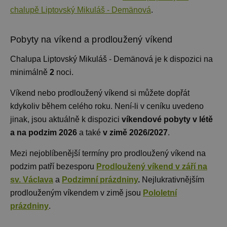
chalupě Liptovský Mikuláš - Demänová
.
Pobyty na víkend a prodloužený víkend
Chalupa Liptovský Mikuláš - Demänová je k dispozici na
minimálně
2
noci
.
Víkend nebo prodloužený víkend si můžete dopřát
kdykoliv během celého roku. Není-li v ceníku uvedeno
jinak, jsou aktuálně k dispozici
víkendové pobyty v létě
a na podzim 2026
a také
v zimě 2026/2027
.
Mezi nejoblíbenější termíny pro prodloužený víkend na
podzim patří bezesporu
Prodloužený víkend v září na
sv. Václava
a
Podzimní prázdniny
.
Nejlukrativnějším
prodlouženým víkendem v zimě jsou
Pololetní
prázdniny
.