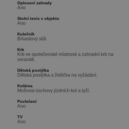
Oplocení zahrady
Ano
Stolní tenis v objektu
Ano
Kulečník
Biliardový stůl.
Krb
Krb ve společenské místnosti a zahradní krb na
verandě.
Dětská postýlka
Dětská postýlka a židlička na vyžádání.
Kolárna
Možnost úschovy jízdních kol a lyží.
Povlečení
Ano
TV
Ano