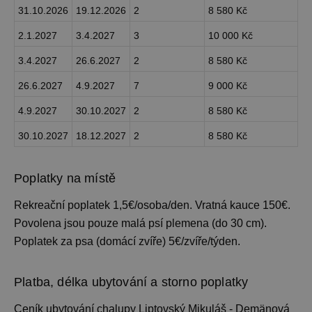
31.10.2026
19.12.2026
2
8 580 Kč
2.1.2027
3.4.2027
3
10 000 Kč
3.4.2027
26.6.2027
2
8 580 Kč
26.6.2027
4.9.2027
7
9 000 Kč
4.9.2027
30.10.2027
2
8 580 Kč
30.10.2027
18.12.2027
2
8 580 Kč
Poplatky na místě
Rekreační poplatek 1,5€/osoba/den. Vratná kauce 150€.
Povolena jsou pouze malá psí plemena (do 30 cm).
Poplatek za psa (domácí zvíře) 5€/zvíře/týden.
Platba, délka ubytování a storno poplatky
Ceník ubytování
chalupy Liptovský Mikuláš - Demänová