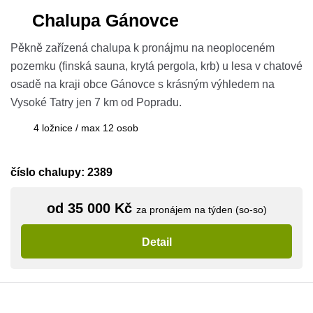
Chalupa Gánovce
Pěkně zařízená chalupa k pronájmu na neoploceném
pozemku (finská sauna, krytá pergola, krb) u lesa v chatové
osadě na kraji obce Gánovce s krásným výhledem na
Vysoké Tatry jen 7 km od Popradu.
4 ložnice / max 12 osob
číslo chalupy: 2389
od 35 000 Kč
za pronájem na týden (so-so)
Detail