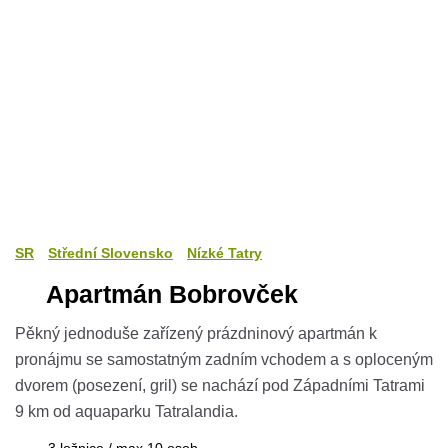
SR
Střední Slovensko
Nízké Tatry
Apartmán Bobrovček
Pěkný jednoduše zařízený prázdninový apartmán k
pronájmu se samostatným zadním vchodem a s oploceným
dvorem (posezení, gril) se nachází pod Západními Tatrami
9 km od aquaparku Tatralandia.