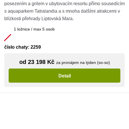
posezením a grilem v ubytovacím resortu přímo sousedícím
s aquaparkem Tatralandia a s mnoha dalšími atrakcemi v
blízkosti přehrady Liptovská Mara.
1 ložnice / max 5 osob
číslo chaty: 2259
od 23 198 Kč
za pronájem na týden (so-so)
Detail