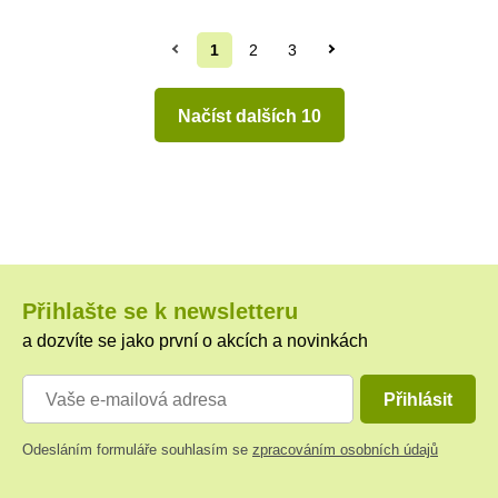
1
2
3
Načíst dalších 10
Přihlašte se k newsletteru
a dozvíte se jako první o akcích a novinkách
Přihlásit
Odesláním formuláře souhlasím se
zpracováním osobních údajů