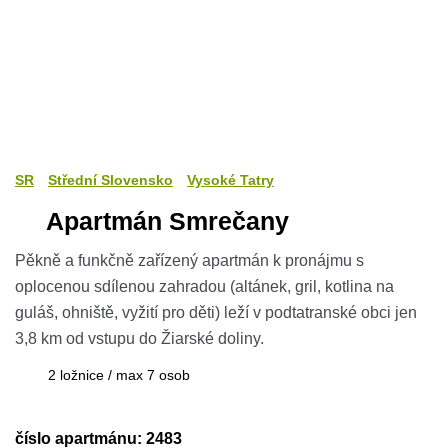
SR
Střední Slovensko
Vysoké Tatry
Apartmán Smrečany
Pěkně a funkčně zařízený apartmán k pronájmu s
oplocenou sdílenou zahradou (altánek, gril, kotlina na
guláš, ohniště, vyžití pro děti) leží v podtatranské obci jen
3,8 km od vstupu do Žiarské doliny.
2 ložnice / max 7 osob
číslo apartmánu: 2483