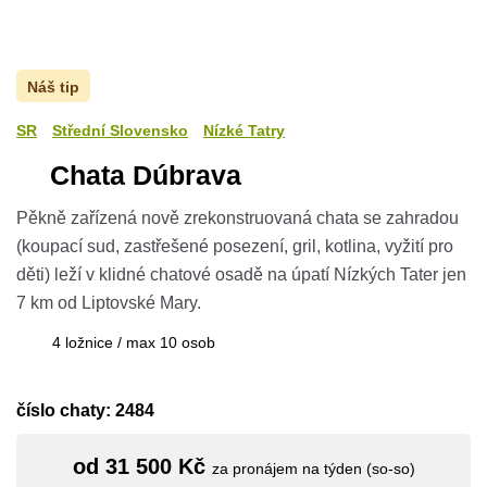
Náš tip
SR
Střední Slovensko
Nízké Tatry
Chata Dúbrava
Pěkně zařízená nově zrekonstruovaná chata se zahradou
(koupací sud, zastřešené posezení, gril, kotlina, vyžití pro
děti) leží v klidné chatové osadě na úpatí Nízkých Tater jen
7 km od Liptovské Mary.
4 ložnice / max 10 osob
číslo chaty: 2484
od 31 500 Kč
za pronájem na týden (so-so)