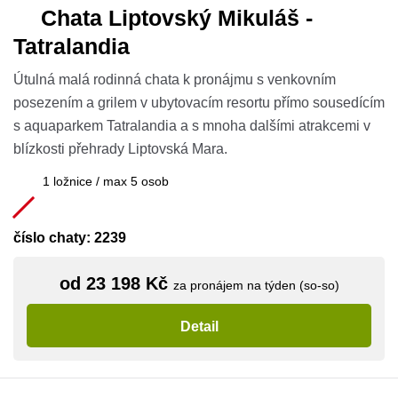
Chata Liptovský Mikuláš -
Tatralandia
Útulná malá rodinná chata k pronájmu s venkovním
posezením a grilem v ubytovacím resortu přímo sousedícím
s aquaparkem Tatralandia a s mnoha dalšími atrakcemi v
blízkosti přehrady Liptovská Mara.
1 ložnice / max 5 osob
číslo chaty: 2239
od 23 198 Kč
za pronájem na týden (so-so)
Detail