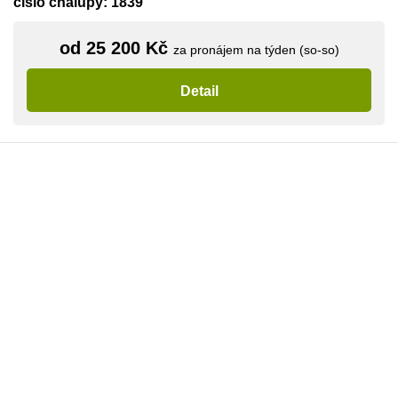
číslo chalupy: 1839
od 25 200 Kč
za pronájem na týden (so-so)
Detail