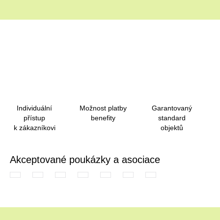
Individuální
Možnost platby
Garantovaný
přístup
benefity
standard
k zákazníkovi
objektů
Akceptované poukázky a asociace