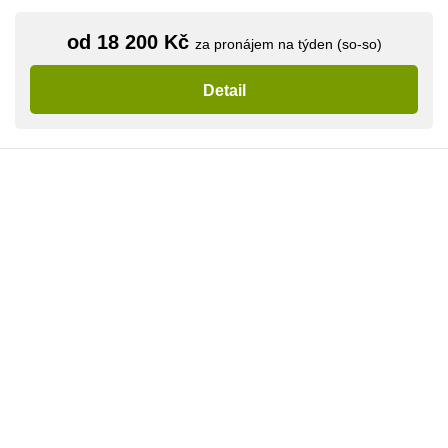
od 18 200 Kč
za pronájem na týden (so-so)
Detail