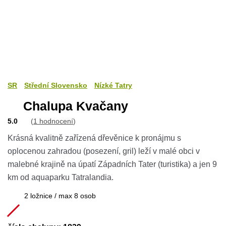
SR
Střední Slovensko
Nízké Tatry
Chalupa Kvačany
5.0
(
1 hodnocení
)
Krásná kvalitně zařízená dřevěnice k pronájmu s
oplocenou zahradou (posezení, gril) leží v malé obci v
malebné krajině na úpatí Západních Tater (turistika) a jen 9
km od aquaparku Tatralandia.
2 ložnice / max 8 osob