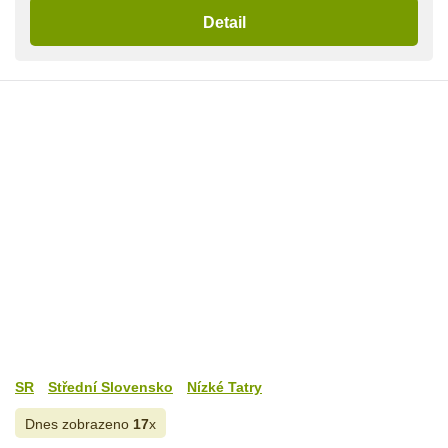
Detail
SR
Střední Slovensko
Nízké Tatry
Dnes zobrazeno
17
x