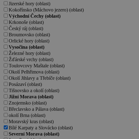
Jizerské hory (oblast)
Kokořínsko (Máchovo jezero) (oblast)
Východní Čechy (oblast)
Krkonoše (oblast)
Český ráj (oblast)
Broumovsko (oblast)
Orlické hory (oblast)
Vysočina (oblast)
Železné hory (oblast)
Žďárské vrchy (oblast)
Toulovcovy Maštale (oblast)
Okolí Pelhřimova (oblast)
Okolí Jihlavy a Třebíče (oblast)
Posázaví (oblast)
Tišnovsko a okolí (oblast)
Jižní Morava (oblast)
Znojemsko (oblast)
Břeclavsko a Pálava (oblast)
okolí Brna (oblast)
Moravský kras (oblast)
Bílé Karpaty a Slovácko (oblast)
Severní Morava (oblast)