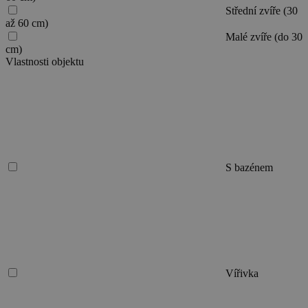
Střední zvíře (30
až 60 cm)
Malé zvíře (do 30
cm)
Vlastnosti objektu
S bazénem
Vířivka