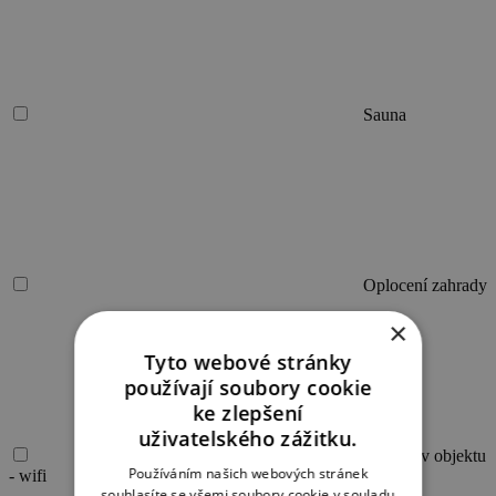
Sauna
Oplocení zahrady
×
Tyto webové stránky
používají soubory cookie
ke zlepšení
uživatelského zážitku.
Internet v objektu
Používáním našich webových stránek
- wifi
souhlasíte se všemi soubory cookie v souladu