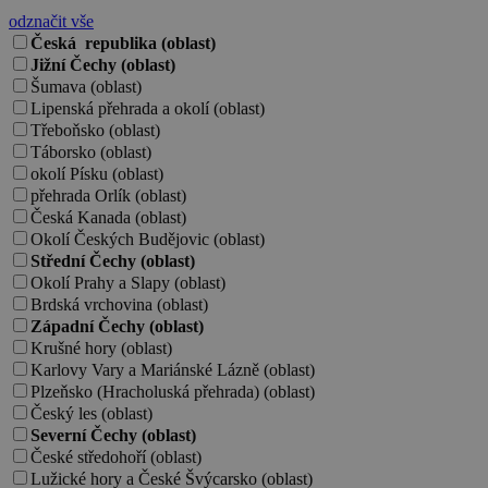
odznačit vše
Česká republika (oblast)
Jižní Čechy (oblast)
Šumava (oblast)
Lipenská přehrada a okolí (oblast)
Třeboňsko (oblast)
Táborsko (oblast)
okolí Písku (oblast)
přehrada Orlík (oblast)
Česká Kanada (oblast)
Okolí Českých Budějovic (oblast)
Střední Čechy (oblast)
Okolí Prahy a Slapy (oblast)
Brdská vrchovina (oblast)
Západní Čechy (oblast)
Krušné hory (oblast)
Karlovy Vary a Mariánské Lázně (oblast)
Plzeňsko (Hracholuská přehrada) (oblast)
Český les (oblast)
Severní Čechy (oblast)
České středohoří (oblast)
Lužické hory a České Švýcarsko (oblast)