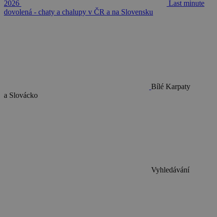
2026
Last minute
dovolená - chaty a chalupy v ČR a na Slovensku
Bílé Karpaty
a Slovácko
Vyhledávání