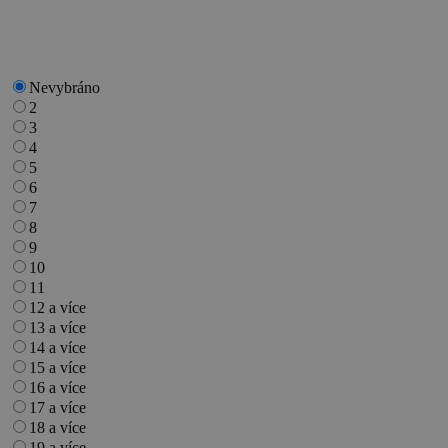
Nevybráno
2
3
4
5
6
7
8
9
10
11
12 a více
13 a více
14 a více
15 a více
16 a více
17 a více
18 a více
19 a více