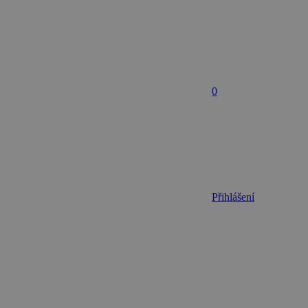
0
Přihlášení