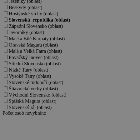
Jeseníky (oblast)
Beskydy (oblast)
Hostýnské vrchy (oblast)
Slovenská republika (oblast)
Západní Slovensko (oblast)
Javorníky (oblast)
Malé a Bílé Karpaty (oblast)
Oravská Magura (oblast)
Malá a Velká Fatra (oblast)
Považský Inovec (oblast)
Střední Slovensko (oblast)
Nízké Tatry (oblast)
Vysoké Tatry (oblast)
Slovenské rudohoří (oblast)
Štiavnické vrchy (oblast)
Východní Slovensko (oblast)
Spišská Magura (oblast)
Slovenský ráj (oblast)
Počet osob
nevybráno