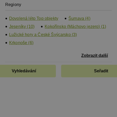
Regiony
Dovolená léto Top objekty
Šumava (4)
Jeseníky (10)
Kokořínsko (Máchovo jezero) (1)
Lužické hory a České Švýcarsko (3)
Krkonoše (6)
Zobrazit další
Vyhledávání
Seřadit