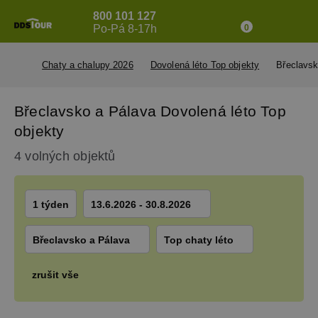
800 101 127
Po-Pá 8-17h
0
Chaty a chalupy 2026
Dovolená léto Top objekty
Břeclavsk
Břeclavsko a Pálava Dovolená léto Top
objekty
4 volných objektů
1 týden
13.6.2026 - 30.8.2026
Břeclavsko a Pálava
Top chaty léto
zrušit vše