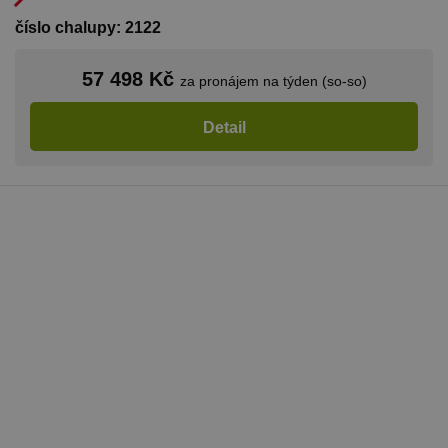
číslo chalupy: 2122
57 498 Kč
za pronájem na týden (so-so)
Detail