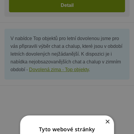
Detail
V nabídce Top objektů pro letní dovolenou jsme pro
vás připravili výběr chat a chalup, které jsou v období
letních dovolených nejžádanější. K dispozici je i
nabídka nejobsazovanějších chat a chalup v zimním
období -
Dovolená zima - Top objekty
.
×
Tyto webové stránky