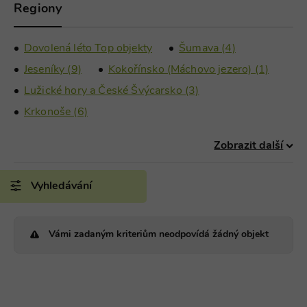
Regiony
Dovolená léto Top objekty
Šumava (4)
Jeseníky (9)
Kokořínsko (Máchovo jezero) (1)
Lužické hory a České Švýcarsko (3)
Krkonoše (6)
Zobrazit další
Vyhledávání
Vámi zadaným kriteriům neodpovídá žádný objekt